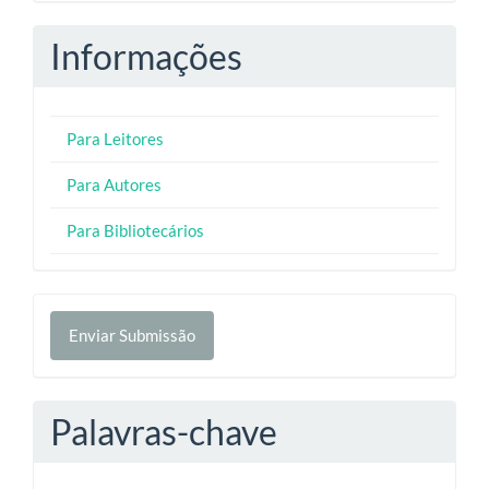
Informações
Para Leitores
Para Autores
Para Bibliotecários
Enviar
Enviar Submissão
Submissão
Palavras-chave