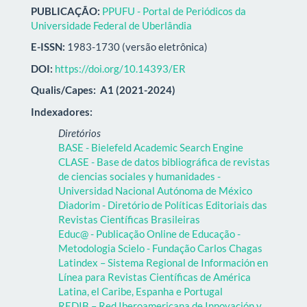
PUBLICAÇÃO:
PPUFU - Portal de Periódicos da
Universidade Federal de Uberlândia
E-ISSN:
1983-1730 (versão eletrônica)
DOI:
https://doi.org/10.14393/ER
Qualis/Capes:
A1 (2021-2024)
Indexadores:
Diretórios
BASE - Bielefeld Academic Search Engine
CLASE - Base de datos bibliográfica de revistas
de ciencias sociales y humanidades -
Universidad Nacional Autónoma de México
Diadorim - Diretório de Políticas Editoriais das
Revistas Científicas Brasileiras
Educ@ - Publicação Online de Educação -
Metodologia Scielo - Fundação Carlos Chagas
Latindex – Sistema Regional de Información en
Línea para Revistas Científicas de América
Latina, el Caribe, Espanha e Portugal
REDIB – Red Iberoamericana de Innovación y