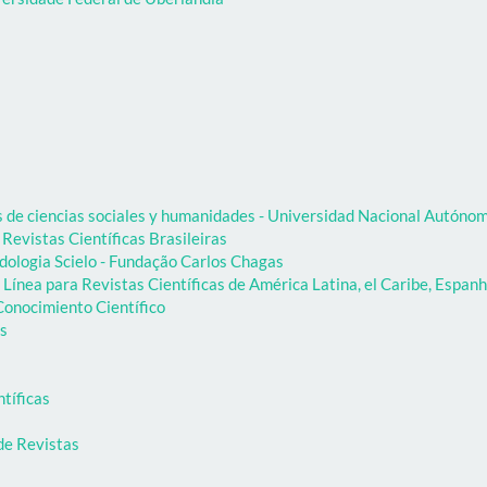
as de ciencias sociales y humanidades - Universidad Nacional Autón
 Revistas Científicas Brasileiras
dologia Scielo - Fundação Carlos Chagas
Línea para Revistas Científicas de América Latina, el Caribe, Espanh
onocimiento Científico
as
ntíficas
de Revistas