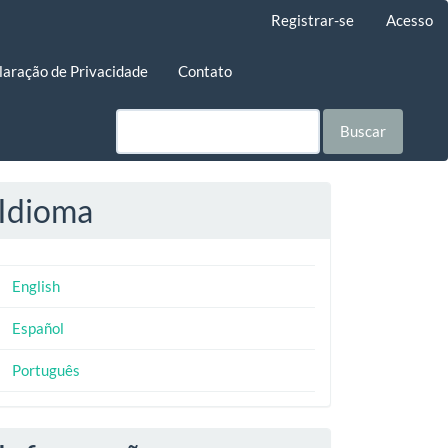
Registrar-se
Acesso
laração de Privacidade
Contato
Buscar
Idioma
English
Español
Português