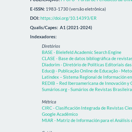
E-ISSN:
1983-1730 (versão eletrônica)
DOI:
https://doi.org/10.14393/ER
Qualis/Capes:
A1 (2021-2024)
Indexadores:
Diretórios
BASE - Bielefeld Academic Search Engine
CLASE - Base de datos bibliográfica de revist
Diadorim - Diretório de Políticas Editoriais das
Educ@ - Publicação Online de Educação - Meto
Latindex – Sistema Regional de Información en 
REDIB – Red Iberoamericana de Innovación y C
Sumários.org - Sumários de Revistas Brasileir
Métrica
CIRC - Clasificación Integrada de Revistas Cie
Google Acadêmico
MIAR - Matriz de Información para el Análisis 