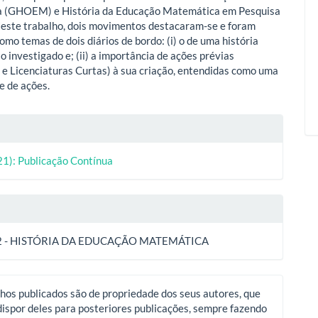
 (GHOEM) e História da Educação Matemática em Pesquisa
este trabalho, dois movimentos destacaram-se e foram
omo temas de dois diários de bordo: (i) o de uma história
o investigado e; (ii) a importância de ações prévias
 e Licenciaturas Curtas) à sua criação, entendidas como uma
e de ações.
lhes
21): Publicação Contínua
o
2 - HISTÓRIA DA EDUCAÇÃO MATEMÁTICA
hos publicados são de propriedade dos seus autores, que
ispor deles para posteriores publicações, sempre fazendo