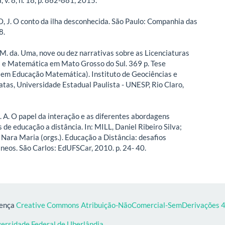
. O conto da ilha desconhecida. São Paulo: Companhia das
8.
. M. da. Uma, nove ou dez narrativas sobre as Licenciaturas
 e Matemática em Mato Grosso do Sul. 369 p. Tese
em Educação Matemática). Instituto de Geociências e
atas, Universidade Estadual Paulista - UNESP, Rio Claro,
 A. O papel da interação e as diferentes abordagens
de educação a distância. In: MILL, Daniel Ribeiro Silva;
ara Maria (orgs.). Educação a Distância: desafios
eos. São Carlos: EdUFSCar, 2010. p. 24- 40.
cença
Creative Commons Atribuição-NãoComercial-SemDerivações 4.
versidade Federal de Uberlândia