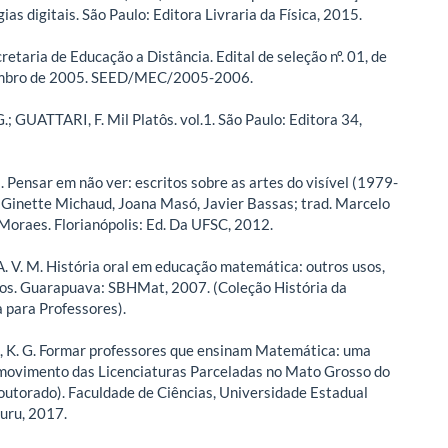
ias digitais. São Paulo: Editora Livraria da Física, 2015.
etaria de Educação a Distância. Edital de seleção nº. 01, de
mbro de 2005. SEED/MEC/2005-2006.
; GUATTARI, F. Mil Platôs. vol.1. São Paulo: Editora 34,
 Pensar em não ver: escritos sobre as artes do visível (1979-
 Ginette Michaud, Joana Masó, Javier Bassas; trad. Marcelo
Moraes. Florianópolis: Ed. Da UFSC, 2012.
 V. M. História oral em educação matemática: outros usos,
os. Guarapuava: SBHMat, 2007. (Coleção História da
para Professores).
K. G. Formar professores que ensinam Matemática: uma
 movimento das Licenciaturas Parceladas no Mato Grosso do
Doutorado). Faculdade de Ciências, Universidade Estadual
auru, 2017.