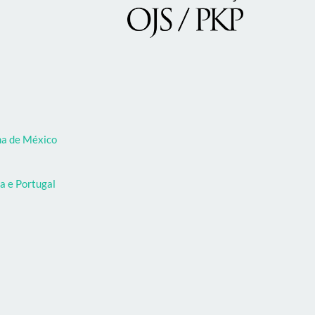
oma de México
a e Portugal