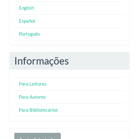
English
Español
Português
Informações
Para Leitores
Para Autores
Para Bibliotecários
Enviar