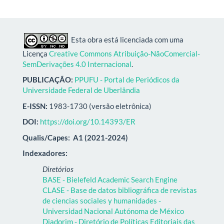
Esta obra está licenciada com uma
Licença
Creative Commons Atribuição-NãoComercial-
SemDerivações 4.0 Internacional
.
PUBLICAÇÃO:
PPUFU - Portal de Periódicos da
Universidade Federal de Uberlândia
E-ISSN:
1983-1730 (versão eletrônica)
DOI:
https://doi.org/10.14393/ER
Qualis/Capes:
A1 (2021-2024)
Indexadores:
Diretórios
BASE - Bielefeld Academic Search Engine
CLASE - Base de datos bibliográfica de revistas
de ciencias sociales y humanidades -
Universidad Nacional Autónoma de México
Diadorim - Diretório de Políticas Editoriais das