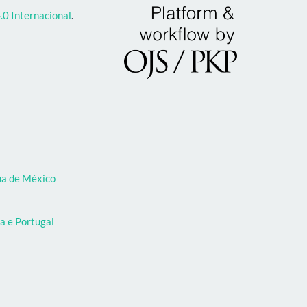
0 Internacional
.
oma de México
a e Portugal