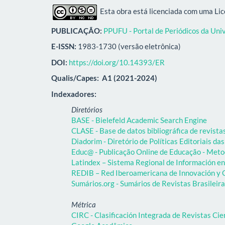
Esta obra está licenciada com uma Li
PUBLICAÇÃO:
PPUFU - Portal de Periódicos da Uni
E-ISSN:
1983-1730 (versão eletrônica)
DOI:
https://doi.org/10.14393/ER
Qualis/Capes:
A1 (2021-2024)
Indexadores:
Diretórios
BASE - Bielefeld Academic Search Engine
CLASE - Base de datos bibliográfica de revist
Diadorim - Diretório de Políticas Editoriais das
Educ@ - Publicação Online de Educação - Meto
Latindex – Sistema Regional de Información en 
REDIB – Red Iberoamericana de Innovación y C
Sumários.org - Sumários de Revistas Brasileir
Métrica
CIRC - Clasificación Integrada de Revistas Cie