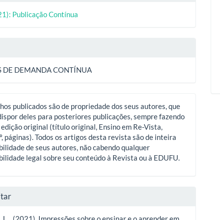
21): Publicação Contínua
o
S DE DEMANDA CONTÍNUA
hos publicados são de propriedade dos seus autores, que
ispor deles para posteriores publicações, sempre fazendo
 edição original (título original, Ensino em Re-Vista,
º, páginas). Todos os artigos desta revista são de inteira
ilidade de seus autores, não cabendo qualquer
ilidade legal sobre seu conteúdo à Revista ou à EDUFU.
tar
 L. . (2021). Impressões sobre o ensinar e o aprender em