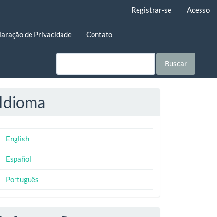
Registrar-se
Acesso
laração de Privacidade
Contato
Buscar
Idioma
English
Español
Português