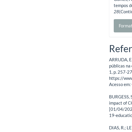
tempos d
28
(Contí
Format
Refer
ARRUDA, E. 
públicas na
1, p. 257-2
https://www
Acesso em:
BURGESS, S.
impact of C
[01/04/2020
19-educati
DIAS, R.; LE