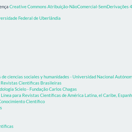
cença
Creative Commons Atribuição-NãoComercial-SemDerivações 4.
versidade Federal de Uberlândia
as de ciencias sociales y humanidades - Universidad Nacional Autón
 Revistas Científicas Brasileiras
dologia Scielo - Fundação Carlos Chagas
Línea para Revistas Científicas de América Latina, el Caribe, Espanh
onocimiento Científico
as
ntíficas