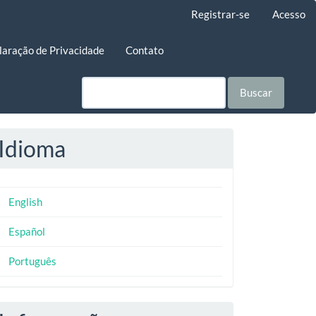
Registrar-se
Acesso
laração de Privacidade
Contato
Buscar
Idioma
English
Español
Português