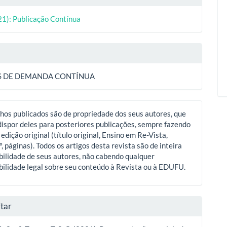
21): Publicação Contínua
o
S DE DEMANDA CONTÍNUA
hos publicados são de propriedade dos seus autores, que
ispor deles para posteriores publicações, sempre fazendo
 edição original (título original, Ensino em Re-Vista,
º, páginas). Todos os artigos desta revista são de inteira
ilidade de seus autores, não cabendo qualquer
ilidade legal sobre seu conteúdo à Revista ou à EDUFU.
tar