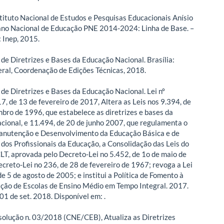
tituto Nacional de Estudos e Pesquisas Educacionais Anísio
lano Nacional de Educação PNE 2014-2024: Linha de Base. –
: Inep, 2015.
 de Diretrizes e Bases da Educação Nacional. Brasília:
ral, Coordenação de Edições Técnicas, 2018.
 de Diretrizes e Bases da Educação Nacional. Lei nº
, de 13 de fevereiro de 2017, Altera as Leis nos 9.394, de
bro de 1996, que estabelece as diretrizes e bases da
cional, e 11.494, de 20 de junho 2007, que regulamenta o
anutenção e Desenvolvimento da Educação Básica e de
 dos Profissionais da Educação, a Consolidação das Leis do
CLT, aprovada pelo Decreto-Lei no 5.452, de 1o de maio de
ecreto-Lei no 236, de 28 de fevereiro de 1967; revoga a Lei
e 5 de agosto de 2005; e institui a Política de Fomento à
ão de Escolas de Ensino Médio em Tempo Integral. 2017.
01 de set. 2018. Disponível em:
.
olução n. 03/2018 (CNE/CEB), Atualiza as Diretrizes