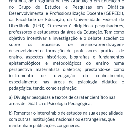
contínua, do Programa de Pós-Graduação em Educação e
do Grupo de Estudos e Pesquisas em Didática
Desenvolvimental e Profissionalização Docente (GEPEDI),
da Faculdade de Educação, da Universidade Federal de
Uberlândia (UFU). O mesmo é dirigido a pesquisadores,
professores e estudantes da área da Educação. Tem como
objetivo incentivar a investigação e o debate acadêmico
sobre os processos de ensino-aprendizagem-
desenvolvimento, formação de professores, práticas de
ensino, aspectos históricos, biografias e fundamentos
epistemológicos e metodológicos do ensino numa
perspectiva materialista dialética; prestando-se como
instrumento de divulgação do conhecimento,
especialmente, nas áreas de psicologia didática e
pedagógica, tendo, como aspiração:
a) Divulgar pesquisas e textos de caráter científico nas
áreas de Didática e Psicologia Pedagógica;
b) Fomentar o intercâmbio de estudos na sua especialidade
com outras instituições, nacionais ou estrangeiras, que
mantenham publicações congéneres.