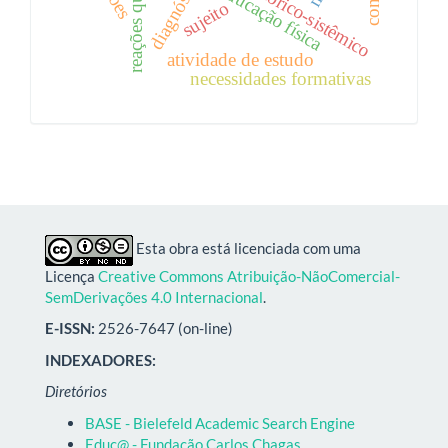
reações químicas
diagnóstico
educação física
sujeito
atividade de estudo
necessidades formativas
Esta obra está licenciada com uma
Licença
Creative Commons Atribuição-NãoComercial-
SemDerivações 4.0 Internacional
.
E-ISSN:
2526-7647 (on-line)
INDEXADORES:
Diretórios
BASE - Bielefeld Academic Search Engine
Educ@ - Fundação Carlos Chagas