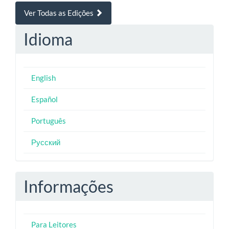
Ver Todas as Edições
Idioma
English
Español
Português
Русский
Informações
Para Leitores