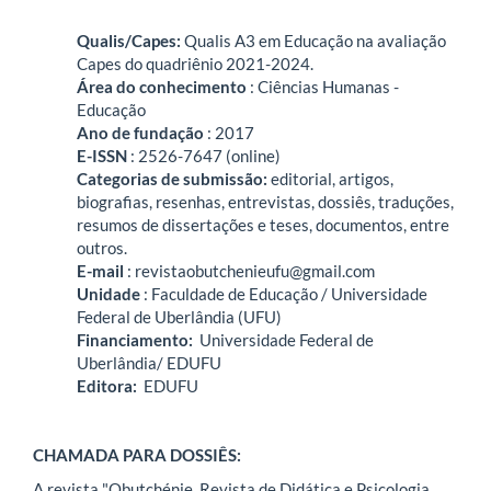
Qualis/Capes:
Qualis A3 em Educação na avaliação
Capes do quadriênio 2021-2024.
Área do conhecimento
: Ciências Humanas -
Educação
Ano de fundação
: 2017
E-ISSN
: 2526-7647 (online)
Categorias de submissão:
editorial, artigos,
biografias, resenhas, entrevistas, dossiês, traduções,
resumos de dissertações e teses, documentos, entre
outros.
E-mail
: revistaobutchenieufu@gmail.com
Unidade
: Faculdade de Educação / Universidade
Federal de Uberlândia (UFU)
Financiamento:
Universidade Federal de
Uberlândia/ EDUFU
Editora:
EDUFU
CHAMADA PARA DOSSIÊS:
A revista "Obutchénie. Revista de Didática e Psicologia