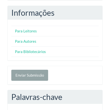
Informações
Para Leitores
Para Autores
Para Bibliotecários
Enviar
Enviar Submissão
Submissão
Palavras-chave