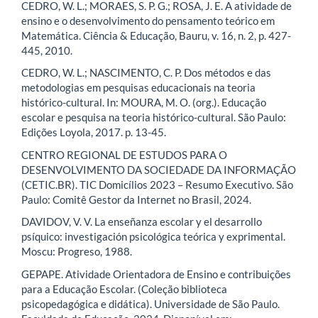
CEDRO, W. L.; MORAES, S. P. G.; ROSA, J. E. A atividade de
ensino e o desenvolvimento do pensamento teórico em
Matemática. Ciência & Educação, Bauru, v. 16, n. 2, p. 427-
445, 2010.
CEDRO, W. L.; NASCIMENTO, C. P. Dos métodos e das
metodologias em pesquisas educacionais na teoria
histórico-cultural. In: MOURA, M. O. (org.). Educação
escolar e pesquisa na teoria histórico-cultural. São Paulo:
Edições Loyola, 2017. p. 13-45.
CENTRO REGIONAL DE ESTUDOS PARA O
DESENVOLVIMENTO DA SOCIEDADE DA INFORMAÇÃO
(CETIC.BR). TIC Domicílios 2023 – Resumo Executivo. São
Paulo: Comitê Gestor da Internet no Brasil, 2024.
DAVIDOV, V. V. La enseñanza escolar y el desarrollo
psíquico: investigación psicológica teórica y exprimental.
Moscu: Progreso, 1988.
GEPAPE. Atividade Orientadora de Ensino e contribuições
para a Educação Escolar. (Coleção biblioteca
psicopedagógica e didática). Universidade de São Paulo.