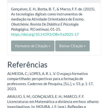
Gonçalves, E. H., Borba, B. T., & Marco, F. F. de. (2025).
As tecnologias digitais como instrumentos de
mediação na Atividade Orientadora de Ensino .
Obutchénie. Revista De Didática E Psicologia
Pedagógica
,
9
(Contínua), 01-25.
https://doi.org/10.14393/OBv9.e2025-17
Formatos de Citação
Baixar Citação
Referências
ALMEIDA, C.; LOPES, A. R. L. V. O espaço formativo
compartilhado: perspectivas para a formação de
professores. Cadernos de Pesquisa, [S.L.], v. 53, p. 1-17,
2023.
ARAUJO, S. M.; GONÇALVES, E. H.; MARCO, F. F.
Licenciaturas em Matemática a distância em foco: olhares
investigativos. In: MOURA, J. F. (org.). Reflexões e