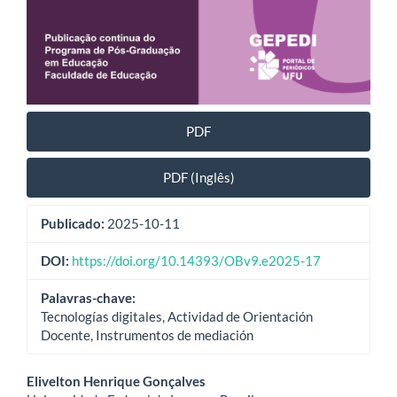
PDF
PDF (Inglês)
Publicado:
2025-10-11
DOI:
https://doi.org/10.14393/OBv9.e2025-17
Palavras-chave:
Tecnologías digitales, Actividad de Orientación
Docente, Instrumentos de mediación
Conteúdo
Elivelton Henrique Gonçalves