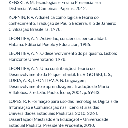
KENSKI, V. M. Tecnologias e Ensino Presencial e a
Distância. 9. ed. Campinas: Papirus, 2012.
KOPNIN, P. V. A dialética como lógica e teoria do
conhecimento. Tradução de Paulo Bezerra. Rio de Janeiro:
Civilização Brasileira, 1978.
LEONTIEV, A. N. Actividad, conciencia, personalidad.
Habana: Editorial Pueblo y Educación, 1985.
LEONTIEV, A. N. O desenvolvimento do psiquismo. Lisboa:
Horizonte Universitário, 1978.
LEONTIEV, A. N. Uma contribuição à Teoria do
Desenvolvimento da Psique Infantil. In: VIGOTSKI, L. S.;
LURIA, A. R.; LEONTIEV, A. N. Linguagem,
Desenvolvimento e aprendizagem. Tradução de Maria
Villalobos. 7. ed. São Paulo: Ícone, 2001. p. 59-83.
LOPES, R. P. Formação para uso das Tecnologias Digitais de
Informação e Comunicação nas licenciaturas das
Universidades Estaduais Paulistas. 2010. 226 f.
Dissertação (Mestrado em Educação) – Universidade
Estadual Paulista, Presidente Prudente, 2010.