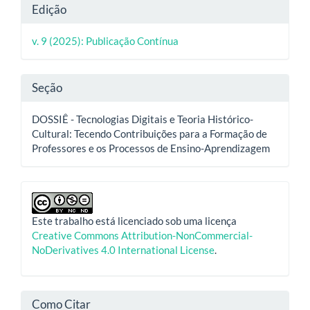
Detalhes
Edição
do
v. 9 (2025): Publicação Contínua
artigo
Seção
DOSSIÊ - Tecnologias Digitais e Teoria Histórico-
Cultural: Tecendo Contribuições para a Formação de
Professores e os Processos de Ensino-Aprendizagem
Este trabalho está licenciado sob uma licença
Creative Commons Attribution-NonCommercial-
NoDerivatives 4.0 International License
.
Como Citar