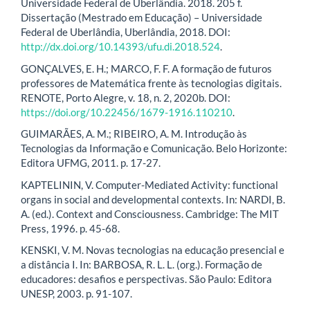
Universidade Federal de Uberlândia. 2018. 205 f.
Dissertação (Mestrado em Educação) – Universidade
Federal de Uberlândia, Uberlândia, 2018. DOI:
http://dx.doi.org/10.14393/ufu.di.2018.524
.
GONÇALVES, E. H.; MARCO, F. F. A formação de futuros
professores de Matemática frente às tecnologias digitais.
RENOTE, Porto Alegre, v. 18, n. 2, 2020b. DOI:
https://doi.org/10.22456/1679-1916.110210
.
GUIMARÃES, A. M.; RIBEIRO, A. M. Introdução às
Tecnologias da Informação e Comunicação. Belo Horizonte:
Editora UFMG, 2011. p. 17-27.
KAPTELININ, V. Computer-Mediated Activity: functional
organs in social and developmental contexts. In: NARDI, B.
A. (ed.). Context and Consciousness. Cambridge: The MIT
Press, 1996. p. 45-68.
KENSKI, V. M. Novas tecnologias na educação presencial e
a distância I. In: BARBOSA, R. L. L. (org.). Formação de
educadores: desafios e perspectivas. São Paulo: Editora
UNESP, 2003. p. 91-107.