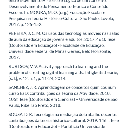
entre Movimento Histórico e Lógico de um Conceito,
Desenvolvimento do Pensamento Teórico e Conteúdo
Escolar. In: MOURA, M. O. (org.) Educação Escolar e
Pesquisa na Teoria Histórico-Cultural. São Paulo: Loyola,
2017. p. 125-152.
PEREIRA, J. C. M. Os usos das tecnologias móveis nas salas
de aula da educação de jovens e adultos. 2017. 461f. Tese
(Doutorado em Educação) - Faculdade de Educação,
Universidade Federal de Minas Gerais, Belo Horizonte,
2017.
RUBTSOV, V. V. Activity approach to learning and the
problem of creating digital learning aids. Tätigkeitstheorie,
[s. l.], v. 12, n. 1, p. 11-24, 2014.
SANCHEZ, J. R. Aprendizagem de conceitos químicos num
curso EaD: contribuições da Teoria da Atividade. 2018.
105f. Tese (Doutorado em Ciências) – Universidade de São
Paulo, Ribeirão Preto, 2018.
SOUSA, D. R. Tecnologia na mediação do trabalho docente:
contribuições da teoria histórico-cultural. 2019. 146 f. Tese
(Doutorado em Educação) – Pontifícia Universidade