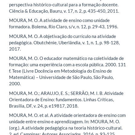
perspectiva histórico-cultural para a formação docente.
Ciência & Educação, Bauru, v. 17, n. 2, p. 435-450, 2011.
MOURA, M. O. A atividade de ensino como unidade
formadora. Bolema, Rio Claro, s/v, n. 12, p. 29-43, 1996.
MOURA, M. O. A objetivação do currículo na atividade
pedagógica. Obutchénie, Uberlândia, v. 1, n. 1, p. 98-128,
2017.
MOURA, M. O. O educador matemático na coletividade de
formação: uma experiência com a escola pública. 2000. 131
f. Tese (Livre Docência em Metodologia do Ensino de
Matemática) – Universidade de São Paulo, São Paulo,
2000.
MOURA, M. O.; ARAUJO, E. S.; SERRÃO, M. I. B. Atividade
Orientadora de Ensino: fundamentos. Linhas Críticas,
Brasília, DF, v. 24, p. e19817, 2018.
MOURA, M. O. et al. A atividade orientadora de ensino com
unidade entre ensino e aprendizagem. In: MOURA, M. O.
(org.). A atividade pedagógica na teoria histórico-cultural.
2. ed. Campinas: Autores Associados, 2016. p. 93-125.