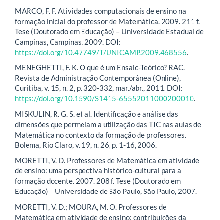
MARCO, F. F. Atividades computacionais de ensino na
formação inicial do professor de Matemática. 2009. 211 f.
Tese (Doutorado em Educação) – Universidade Estadual de
Campinas, Campinas, 2009. DOI:
https://doi.org/10.47749/T/UNICAMP.2009.468556
.
MENEGHETTI, F. K. O que é um Ensaio-Teórico? RAC.
Revista de Administração Contemporânea (Online),
Curitiba, v. 15, n. 2, p. 320-332, mar./abr., 2011. DOI:
https://doi.org/10.1590/S1415-65552011000200010
.
MISKULIN, R. G. S. et al. Identificação e análise das
dimensões que permeiam a utilização das TIC nas aulas de
Matemática no contexto da formação de professores.
Bolema, Rio Claro, v. 19, n. 26, p. 1-16, 2006.
MORETTI, V. D. Professores de Matemática em atividade
de ensino: uma perspectiva histórico-cultural para a
formação docente. 2007. 208 f. Tese (Doutorado em
Educação) – Universidade de São Paulo, São Paulo, 2007.
MORETTI, V. D.; MOURA, M. O. Professores de
Matemática em atividade de ensino: contribuições da