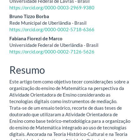
Universidade Federal de Lavras - Brasil
do
https://orcid.org/0000-0003-2969-9380
artigo
Bruno Tizzo Borba
Rede Municipal de Uberlândia - Brasil
principal
https://orcid.org/0000-0002-5718-6366
Fabiana Fiorezi de Marco
Universidade Federal de Uberlândia - Brasil
https://orcid.org/0000-0002-7126-5626
Resumo
Este artigo tem como objetivo tecer considerações sobre a
organização do ensino de Matemática na perspectiva da
Atividade Orientadora de Ensino considerando as
tecnologias digitais como instrumentos de mediação.
Trata-se de um ensaio teórico, recorte de duas teses de
doutorado que utilizaram a Atividade Orientadora de
Ensino como base teórico-metodológica para a organização
do ensino de Matemática integrado ao uso de tecnologias
digitais. Ancorada na Teoria Histórico-Cultural e na Teoria