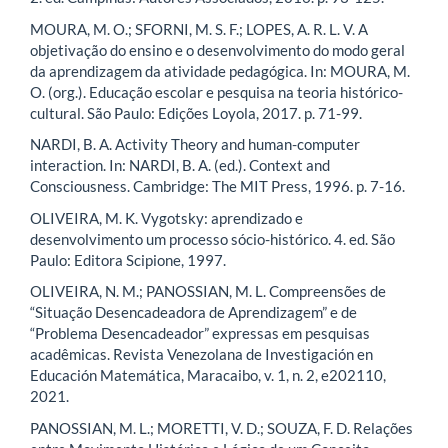
MOURA, M. O.; SFORNI, M. S. F.; LOPES, A. R. L. V. A
objetivação do ensino e o desenvolvimento do modo geral
da aprendizagem da atividade pedagógica. In: MOURA, M.
O. (org.). Educação escolar e pesquisa na teoria histórico-
cultural. São Paulo: Edições Loyola, 2017. p. 71-99.
NARDI, B. A. Activity Theory and human-computer
interaction. In: NARDI, B. A. (ed.). Context and
Consciousness. Cambridge: The MIT Press, 1996. p. 7-16.
OLIVEIRA, M. K. Vygotsky: aprendizado e
desenvolvimento um processo sócio-histórico. 4. ed. São
Paulo: Editora Scipione, 1997.
OLIVEIRA, N. M.; PANOSSIAN, M. L. Compreensões de
“Situação Desencadeadora de Aprendizagem” e de
“Problema Desencadeador” expressas em pesquisas
acadêmicas. Revista Venezolana de Investigación en
Educación Matemática, Maracaibo, v. 1, n. 2, e202110,
2021.
PANOSSIAN, M. L.; MORETTI, V. D.; SOUZA, F. D. Relações