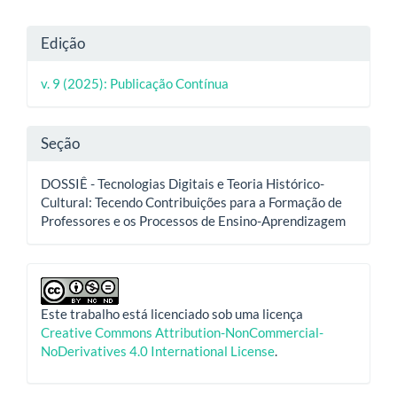
Detalhes
Edição
do
v. 9 (2025): Publicação Contínua
artigo
Seção
DOSSIÊ - Tecnologias Digitais e Teoria Histórico-
Cultural: Tecendo Contribuições para a Formação de
Professores e os Processos de Ensino-Aprendizagem
Este trabalho está licenciado sob uma licença
Creative Commons Attribution-NonCommercial-
NoDerivatives 4.0 International License
.