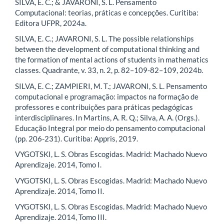
SILVA, E. C.; & JAVARONI, S. L. Pensamento
Computacional: teorias, práticas e concepções. Curitiba:
Editora UFPR, 2024a.
SILVA, E. C.; JAVARONI, S. L. The possible relationships
between the development of computational thinking and
the formation of mental actions of students in mathematics
classes. Quadrante, v. 33, n. 2, p. 82–109-82–109, 2024b.
SILVA, E. C.; ZAMPIERI, M. T.; JAVARONI, S. L. Pensamento
computacional e programação: impactos na formação de
professores e contribuições para práticas pedagógicas
interdisciplinares. In Martins, A. R. Q.; Silva, A. A. (Orgs.).
Educação Integral por meio do pensamento computacional
(pp. 206-231). Curitiba: Appris, 2019.
VYGOTSKI, L. S. Obras Escogidas. Madrid: Machado Nuevo
Aprendizaje. 2014, Tomo I.
VYGOTSKI, L. S. Obras Escogidas. Madrid: Machado Nuevo
Aprendizaje. 2014, Tomo II.
VYGOTSKI, L. S. Obras Escogidas. Madrid: Machado Nuevo
Aprendizaje. 2014, Tomo III.