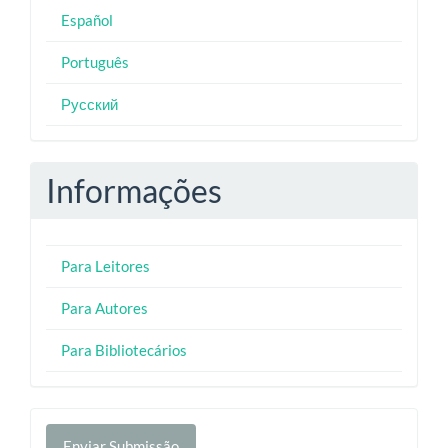
Español
Português
Русский
Informações
Para Leitores
Para Autores
Para Bibliotecários
Enviar
Enviar Submissão