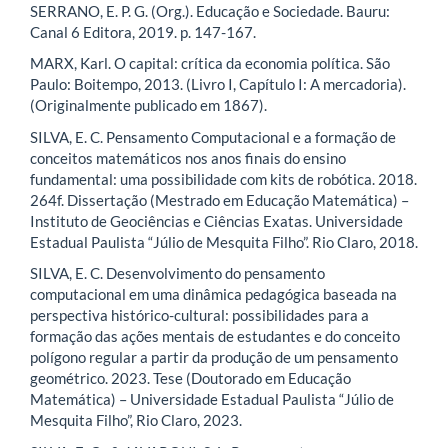
SERRANO, E. P. G. (Org.). Educação e Sociedade. Bauru:
Canal 6 Editora, 2019. p. 147-167.
MARX, Karl. O capital: crítica da economia política. São
Paulo: Boitempo, 2013. (Livro I, Capítulo I: A mercadoria).
(Originalmente publicado em 1867).
SILVA, E. C. Pensamento Computacional e a formação de
conceitos matemáticos nos anos finais do ensino
fundamental: uma possibilidade com kits de robótica. 2018.
264f. Dissertação (Mestrado em Educação Matemática) –
Instituto de Geociências e Ciências Exatas. Universidade
Estadual Paulista “Júlio de Mesquita Filho”. Rio Claro, 2018.
SILVA, E. C. Desenvolvimento do pensamento
computacional em uma dinâmica pedagógica baseada na
perspectiva histórico-cultural: possibilidades para a
formação das ações mentais de estudantes e do conceito
polígono regular a partir da produção de um pensamento
geométrico. 2023. Tese (Doutorado em Educação
Matemática) – Universidade Estadual Paulista “Júlio de
Mesquita Filho”, Rio Claro, 2023.