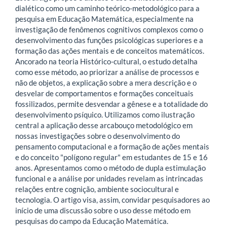
dialético como um caminho teórico-metodológico para a
pesquisa em Educação Matemática, especialmente na
investigação de fenômenos cognitivos complexos como o
desenvolvimento das funções psicológicas superiores e a
formação das ações mentais e de conceitos matemáticos.
Ancorado na teoria Histórico-cultural, o estudo detalha
como esse método, ao priorizar a análise de processos e
não de objetos, a explicação sobre a mera descrição e o
desvelar de comportamentos e formações conceituais
fossilizados, permite desvendar a gênese e a totalidade do
desenvolvimento psíquico. Utilizamos como ilustração
central a aplicação desse arcabouço metodológico em
nossas investigações sobre o desenvolvimento do
pensamento computacional e a formação de ações mentais
e do conceito "polígono regular" em estudantes de 15 e 16
anos. Apresentamos como o método de dupla estimulação
funcional e a análise por unidades revelam as intrincadas
relações entre cognição, ambiente sociocultural e
tecnologia. O artigo visa, assim, convidar pesquisadores ao
início de uma discussão sobre o uso desse método em
pesquisas do campo da Educação Matemática.