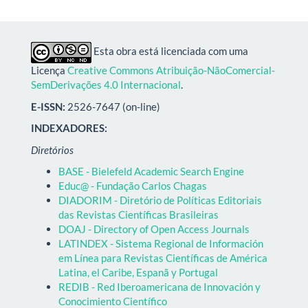
Esta obra está licenciada com uma
Licença
Creative Commons Atribuição-NãoComercial-
SemDerivações 4.0 Internacional
.
E-ISSN:
2526-7647 (on-line)
INDEXADORES:
Diretórios
BASE - Bielefeld Academic Search Engine
Educ@ - Fundação Carlos Chagas
DIADORIM - Diretório de Políticas Editoriais
das Revistas Científicas Brasileiras
DOAJ - Directory of Open Access Journals
LATINDEX - Sistema Regional de Información
em Línea para Revistas Científicas de América
Latina, el Caribe, Espanã y Portugal
REDIB - Red Iberoamericana de Innovación y
Conocimiento Científico