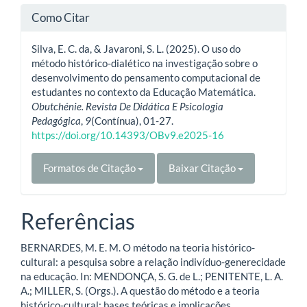
Como Citar
Silva, E. C. da, & Javaroni, S. L. (2025). O uso do
método histórico-dialético na investigação sobre o
desenvolvimento do pensamento computacional de
estudantes no contexto da Educação Matemática.
Obutchénie. Revista De Didática E Psicologia
Pedagógica
,
9
(Contínua), 01-27.
https://doi.org/10.14393/OBv9.e2025-16
Formatos de Citação
Baixar Citação
Referências
BERNARDES, M. E. M. O método na teoria histórico-
cultural: a pesquisa sobre a relação indivíduo-generecidade
na educação. In: MENDONÇA, S. G. de L.; PENITENTE, L. A.
A.; MILLER, S. (Orgs.). A questão do método e a teoria
histórico-cultural: bases teóricas e implicações