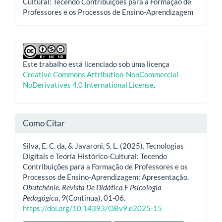
Cultural: Tecendo Contribuições para a Formação de
Professores e os Processos de Ensino-Aprendizagem
Este trabalho está licenciado sob uma licença
Creative Commons Attribution-NonCommercial-
NoDerivatives 4.0 International License
.
Como Citar
Silva, E. C. da, & Javaroni, S. L. (2025). Tecnologias
Digitais e Teoria Histórico-Cultural: Tecendo
Contribuições para a Formação de Professores e os
Processos de Ensino-Aprendizagem: Apresentação.
Obutchénie. Revista De Didática E Psicologia
Pedagógica
,
9
(Contínua), 01-06.
https://doi.org/10.14393/OBv9.e2025-15