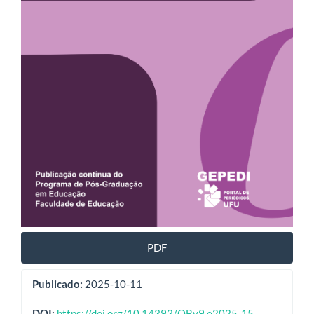
PDF
Publicado:
2025-10-11
DOI:
https://doi.org/10.14393/OBv9.e2025-15