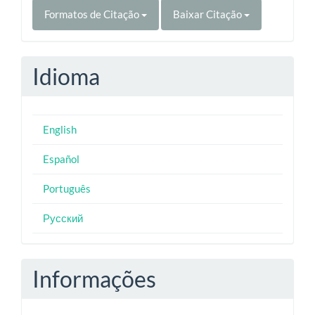
Formatos de Citação
Baixar Citação
Idioma
English
Español
Português
Русский
Informações