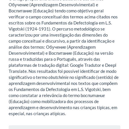
Обучение (Aprendizagem Desenvolvimental) e
Воспитание (Educação) tendo como objetivo geral
verificar o campo conceitual dos termos acima citados nos
escritos sobre os Fundamentos da Defectologia em L.S.
Vigotski (1924-1931). O percurso metodológico se
caracterizou por uma investigação das dimensões do
campo conceitual e discursivo, a partir da identificação e
análise dos termos: Обучение (Aprendizagem
Desenvolvimental) e Воспитание (Educação) na versão
russa e traduzidas para o Português, através das
plataformas de tradução digital: Google Tradutor e Deepl
Translate. Nos resultados foi possível identificar de modo
significativo o termo
obutchénie
no significado (sentido) de
aprendizagem desenvolvimental nos textos que compõem
os Fundamentos da Defectologia em L.S. Vigotski, bem
como constatar a relevância do termo b
оспитаниe
(Educação) como mobilizadora dos processos de
aprendizagem e desenvolvimento nas crianças típicas, em
especial, nas crianças atípicas.