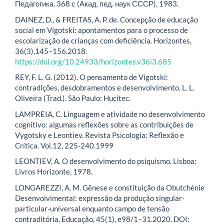
Педагогика. 368 с (Акад. пед. наук СССР), 1983.
DAINEZ, D., & FREITAS, A. P. de. Concepção de educação
social em Vigotski: apontamentos para o processo de
escolarização de crianças com deficiência. Horizontes,
36(3),145–156.2018.
https://doi.org/10.24933/horizontes.v36i3.685
REY, F. L. G. (2012). O pensamento de Vigotski:
contradições, desdobramentos e desenvolvimento. L. L.
Oliveira (Trad.). São Paulo: Hucitec.
LAMPREIA, C. Linguagem e atividade no desenvolvimento
cognitivo: algumas reflexões sobre as contribuições de
Vygotsky e Leontiev. Revista Psicologia: Reflexão e
Crítica. Vol.12, 225-240.1999
LEONTIEV, A. O desenvolvimento do psiquismo. Lisboa:
Livros Horizonte, 1978.
LONGAREZZI, A. M. Gênese e constituição da Obutchénie
Desenvolvimental: expressão da produção singular-
particular-universal enquanto campo de tensão
contraditória. Educação, 45(1), e98/1–31.2020. DOI: