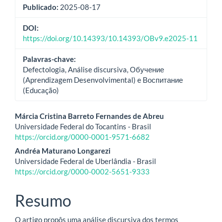
Publicado:
2025-08-17
DOI:
https://doi.org/10.14393/10.14393/OBv9.e2025-11
Palavras-chave:
Defectologia, Análise discursiva, Обучение
(Aprendizagem Desenvolvimental) e Воспитание
(Educação)
Conteúdo
Márcia Cristina Barreto Fernandes de Abreu
Universidade Federal do Tocantins - Brasil
do
https://orcid.org/0000-0001-9571-6682
artigo
Andréa Maturano Longarezi
Universidade Federal de Uberlândia - Brasil
principal
https://orcid.org/0000-0002-5651-9333
Resumo
O artigo propôs uma análise discursiva dos termos