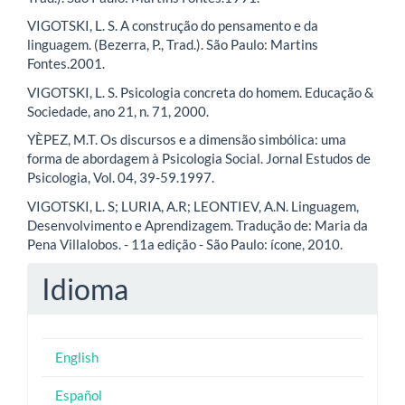
VIGOTSKI, L. S. A construção do pensamento e da
linguagem. (Bezerra, P., Trad.). São Paulo: Martins
Fontes.2001.
VIGOTSKI, L. S. Psicologia concreta do homem. Educação &
Sociedade, ano 21, n. 71, 2000.
YÈPEZ, M.T. Os discursos e a dimensão simbólica: uma
forma de abordagem à Psicologia Social. Jornal Estudos de
Psicologia, Vol. 04, 39-59.1997.
VIGOTSKI, L. S; LURIA, A.R; LEONTIEV, A.N. Linguagem,
Desenvolvimento e Aprendizagem. Tradução de: Maria da
Pena Villalobos. - 11a edição - São Paulo: ícone, 2010.
Idioma
English
Español