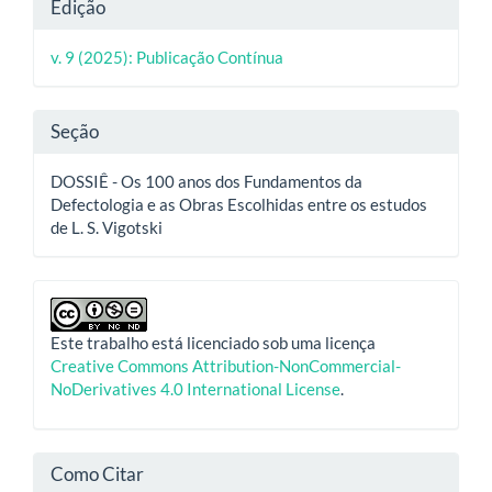
Detalhes
Edição
do
v. 9 (2025): Publicação Contínua
artigo
Seção
DOSSIÊ - Os 100 anos dos Fundamentos da
Defectologia e as Obras Escolhidas entre os estudos
de L. S. Vigotski
Este trabalho está licenciado sob uma licença
Creative Commons Attribution-NonCommercial-
NoDerivatives 4.0 International License
.
Como Citar