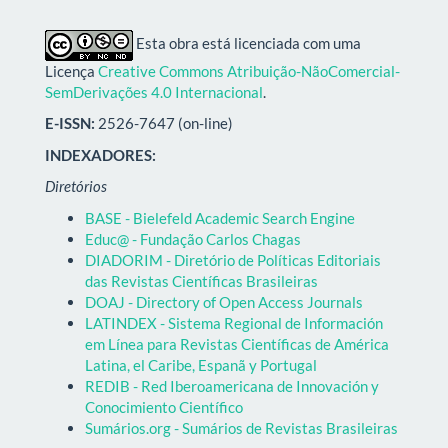
Esta obra está licenciada com uma
Licença
Creative Commons Atribuição-NãoComercial-
SemDerivações 4.0 Internacional
.
E-ISSN:
2526-7647 (on-line)
INDEXADORES:
Diretórios
BASE - Bielefeld Academic Search Engine
Educ@ - Fundação Carlos Chagas
DIADORIM - Diretório de Políticas Editoriais
das Revistas Científicas Brasileiras
DOAJ - Directory of Open Access Journals
LATINDEX - Sistema Regional de Información
em Línea para Revistas Científicas de América
Latina, el Caribe, Espanã y Portugal
REDIB - Red Iberoamericana de Innovación y
Conocimiento Científico
Sumários.org - Sumários de Revistas Brasileiras