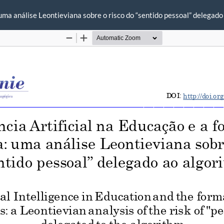
 uma análise Leontieviana sobre o risco do “sentido pessoal” delegado