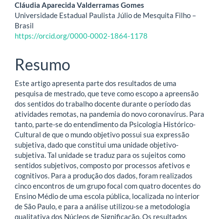
Cláudia Aparecida Valderramas Gomes
principal
Universidade Estadual Paulista Júlio de Mesquita Filho –
Brasil
https://orcid.org/0000-0002-1864-1178
Resumo
Este artigo apresenta parte dos resultados de uma
pesquisa de mestrado, que teve como escopo a apreensão
dos sentidos do trabalho docente durante o período das
atividades remotas, na pandemia do novo coronavírus. Para
tanto, parte-se do entendimento da Psicologia Histórico-
Cultural de que o mundo objetivo possui sua expressão
subjetiva, dado que constitui uma unidade objetivo-
subjetiva. Tal unidade se traduz para os sujeitos como
sentidos subjetivos, composto por processos afetivos e
cognitivos. Para a produção dos dados, foram realizados
cinco encontros de um grupo focal com quatro docentes do
Ensino Médio de uma escola pública, localizada no interior
de São Paulo, e para a análise utilizou-se a metodologia
qualitativa dos Núcleos de Significação. Os resultados