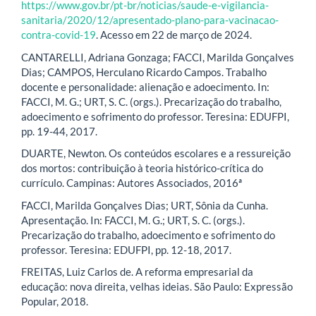
https://www.gov.br/pt-br/noticias/saude-e-vigilancia-
sanitaria/2020/12/apresentado-plano-para-vacinacao-
contra-covid-19
. Acesso em 22 de março de 2024.
CANTARELLI, Adriana Gonzaga; FACCI, Marilda Gonçalves
Dias; CAMPOS, Herculano Ricardo Campos. Trabalho
docente e personalidade: alienação e adoecimento. In:
FACCI, M. G.; URT, S. C. (orgs.). Precarização do trabalho,
adoecimento e sofrimento do professor. Teresina: EDUFPI,
pp. 19-44, 2017.
DUARTE, Newton. Os conteúdos escolares e a ressureição
dos mortos: contribuição à teoria histórico-crítica do
currículo. Campinas: Autores Associados, 2016ª
FACCI, Marilda Gonçalves Dias; URT, Sônia da Cunha.
Apresentação. In: FACCI, M. G.; URT, S. C. (orgs.).
Precarização do trabalho, adoecimento e sofrimento do
professor. Teresina: EDUFPI, pp. 12-18, 2017.
FREITAS, Luiz Carlos de. A reforma empresarial da
educação: nova direita, velhas ideias. São Paulo: Expressão
Popular, 2018.