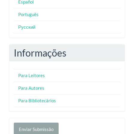
Español
Português
Русский
Informações
Para Leitores
Para Autores
Para Bibliotecários
Enviar
Enviar Submissão
Submissão