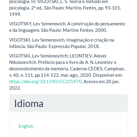
psicologia. In: VIGOTSKI, L. S. Teoria e método em
psicologia. 2ª ed., São Paulo: Martins Fontes, pp. 93-101,
1999.
VIGOTSKY, Lev Semenovich. A construção do pensamento
e da linguagem. São Paulo: Martins Fontes, 2000.
VIGOTSKI, Lev Semenovich. Imaginação e criação na
infância. São Paulo: Expressão Popular, 2018.
VIGOTSKI, Lev Semionovitch; LEONTIEV, Alexei
Nikolaievitch. Prefácio para o livro de A. N. Leontiev o
desenvolvimento da memória. Caderno CEDES, Campinas,
v. 40, n. 111, pp.114-122, mai.-ago., 2020. Disponível em:
https://doi.org/10.1590/CC225970
. Acesso em 20 jan.
2022.
Idioma
English