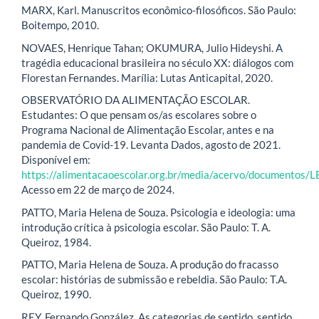
MARX, Karl. Manuscritos econômico-filosóficos. São Paulo:
Boitempo, 2010.
NOVAES, Henrique Tahan; OKUMURA, Julio Hideyshi. A
tragédia educacional brasileira no século XX: diálogos com
Florestan Fernandes. Marília: Lutas Anticapital, 2020.
OBSERVATÓRIO DA ALIMENTAÇÃO ESCOLAR.
Estudantes: O que pensam os/as escolares sobre o
Programa Nacional de Alimentação Escolar, antes e na
pandemia de Covid-19. Levanta Dados, agosto de 2021.
Disponível em:
https://alimentacaoescolar.org.br/media/acervo/document
Acesso em 22 de março de 2024.
PATTO, Maria Helena de Souza. Psicologia e ideologia: uma
introdução crítica à psicologia escolar. São Paulo: T. A.
Queiroz, 1984.
PATTO, Maria Helena de Souza. A produção do fracasso
escolar: histórias de submissão e rebeldia. São Paulo: T.A.
Queiroz, 1990.
REY, Fernando González. As categorias de sentido, sentido