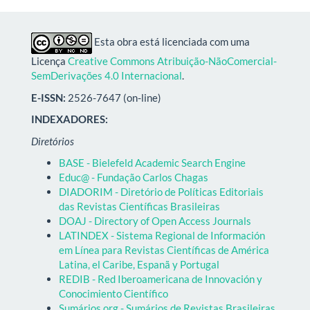
Esta obra está licenciada com uma
Licença
Creative Commons Atribuição-NãoComercial-
SemDerivações 4.0 Internacional
.
E-ISSN:
2526-7647 (on-line)
INDEXADORES:
Diretórios
BASE - Bielefeld Academic Search Engine
Educ@ - Fundação Carlos Chagas
DIADORIM - Diretório de Políticas Editoriais
das Revistas Científicas Brasileiras
DOAJ - Directory of Open Access Journals
LATINDEX - Sistema Regional de Información
em Línea para Revistas Científicas de América
Latina, el Caribe, Espanã y Portugal
REDIB - Red Iberoamericana de Innovación y
Conocimiento Científico
Sumários.org - Sumários de Revistas Brasileiras