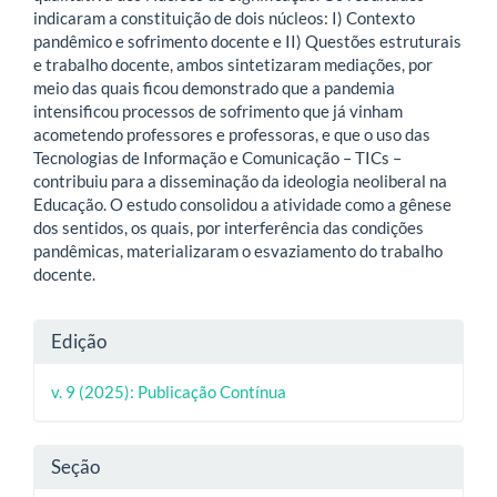
indicaram a constituição de dois núcleos: I) Contexto
pandêmico e sofrimento docente e II) Questões estruturais
e trabalho docente, ambos sintetizaram mediações, por
meio das quais ficou demonstrado que a pandemia
intensificou processos de sofrimento que já vinham
acometendo professores e professoras, e que o uso das
Tecnologias de Informação e Comunicação – TICs –
contribuiu para a disseminação da ideologia neoliberal na
Educação. O estudo consolidou a atividade como a gênese
dos sentidos, os quais, por interferência das condições
pandêmicas, materializaram o esvaziamento do trabalho
docente.
Detalhes
Edição
do
v. 9 (2025): Publicação Contínua
artigo
Seção