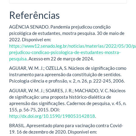
Referências
AGÊNCIA SENADO. Pandemia prejudicou condição
psicológica de estudantes, mostra pesquisa. 30 de maio de
2022. Disponível em:
https://www12.senado.leg.br/noticias/materias/2022/05/30/
prejudicou-condicao-psicologica-de-estudantes-mostra-
pesquisa
. Acesso em 22 de março de 2024.
AGUIAR, W. M. J.; OZELLA, S. Núcleos de significação como
instrumento para apreensão da constituição de sentidos.
Psicologia ciência e profissão, v. 2, n. 26, p. 222-245, 2006.
AGUIAR, W. M. J.; SOARES, J. R.; MACHADO, V. C. Núcleos
de significação: uma proposta histórico-dialética de
apreensão das significações. Cadernos de pesquisa, v. 45, n.
155, p. 56-75, 2015. DOI:
http://dx.doi.org/10.1590/198053142818
.
BRASIL. Apresentado plano para vacinação contra Covid-
19. 16 de dezembro de 2020. Disponível em: