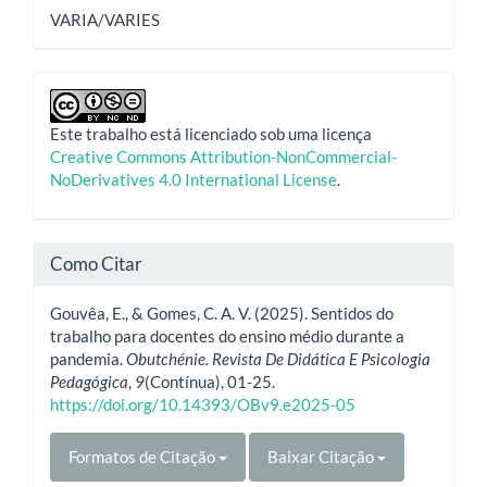
VARIA/VARIES
Este trabalho está licenciado sob uma licença
Creative Commons Attribution-NonCommercial-
NoDerivatives 4.0 International License
.
Como Citar
Gouvêa, E., & Gomes, C. A. V. (2025). Sentidos do
trabalho para docentes do ensino médio durante a
pandemia.
Obutchénie. Revista De Didática E Psicologia
Pedagógica
,
9
(Contínua), 01-25.
https://doi.org/10.14393/OBv9.e2025-05
Formatos de Citação
Baixar Citação