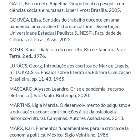
GATTI, Bernardete Angelina. Grupo focal na pesquisa em
ciências sociais e humanas. Líber livros: Brasília, 2005.
GOUVÊA, Elisa. Sentidos do trabalho docente em uma
pandemia: uma análise histórico-cultural. Dissertação,
Universidade Estadual Paulista (UNESP), Faculdade de
Ciências e Letras, Assis, 2022.
KOSIK, Karel. Dialética do concreto. Rio de Janeiro: Paz e
Terra, 2 ed., 1976.
LUKÁCS, Georg. Introdução aos escritos de Marx e Engels.
In: LUKÁCS, G. Ensaios sobre literatura. Editora Civilização
Brasileira, pp. 11-43, 1965.
MASCARO, Alysson Leandro. Crise e pandemia [recurso
eletrônico]. São Paulo: Boitempo, 2020.
MARTINS, Lígia Márcia. O desenvolvimento do psiquismo e
a educação escolar: contribuições à luz da psicologia
histórico-cultural. Campinas: Autores Associados. 2013.
MARX, Karl. Elementos fundamentales para la crítica de la
economia política. México: Siglo Veintiuno, 1986.