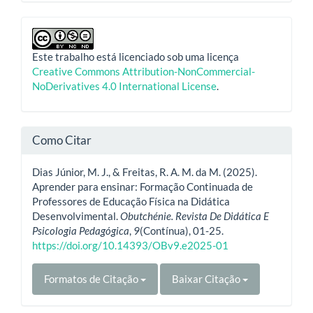
Este trabalho está licenciado sob uma licença
Creative Commons Attribution-NonCommercial-
NoDerivatives 4.0 International License
.
Como Citar
Dias Júnior, M. J., & Freitas, R. A. M. da M. (2025).
Aprender para ensinar: Formação Continuada de
Professores de Educação Física na Didática
Desenvolvimental.
Obutchénie. Revista De Didática E
Psicologia Pedagógica
,
9
(Contínua), 01-25.
https://doi.org/10.14393/OBv9.e2025-01
Formatos de Citação
Baixar Citação