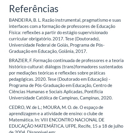
Referências
BANDEIRA, B. L. Razão instrumental, pragmatismo e suas
interfaces com a formação de professores de Educação
Física: reflexões a partir do estágio supervisionado
curricular obrigatório. 2017. Tese (Doutorado),
Universidade Federal de Goiás, Programa de Pós-
Graduação em Educação, Goiânia, 2017.
BRAZIER, F. Formação continuada de professores e a teoria
histórico-cultural: diálogos (trans)formadores sustentados
por mediações teóricas e reflexões sobre práticas
pedagógicas. 2020. Tese (Doutorado em Educação) -
Programa de Pós-Graduação em Educação, Centro de
Ciências Humanas e Sociais Aplicadas, Pontifícia
Universidade Católica de Campinas, Campinas, 2020.
CEDRO, W. de L.; MOURA, M. O. de. O espaço de
aprendizagem e a atividade de ensino: o clube de
Matemática. In: VIII ENCONTRO NACIONAL DE
EDUCAÇÃO MATEMÁTICA. UFPE, Recife, 15 a 18 de julho
de 2004. Disponível em: