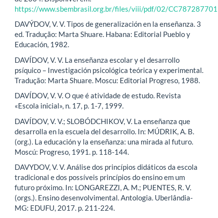
https://www.sbembrasil.org.br/files/viii/pdf/02/CC787287701
DAVÝDOV, V. V. Tipos de generalización en la enseñanza. 3
ed. Tradução: Marta Shuare. Habana: Editorial Pueblo y
Educación, 1982.
DAVÍDOV, V. V. La enseñanza escolar y el desarrollo
psíquico – Investigación psicológica teórica y experimental.
Tradução: Marta Shuare. Moscu: Editorial Progreso, 1988.
DAVÍDOV, V. V. O que é atividade de estudo. Revista
«Escola inicial», n. 17, p. 1-7, 1999.
DAVÍDOV, V. V.; SLOBÓDCHIKOV, V. La enseñanza que
desarrolla en la escuela del desarrollo. In: MÚDRIK, A. B.
(org.). La educación y la enseñanza: una mirada al futuro.
Moscú: Progreso, 1991. p. 118-144.
DAVYDOV, V. V. Análise dos princípios didáticos da escola
tradicional e dos possíveis princípios do ensino em um
futuro próximo. In: LONGAREZZI, A. M.; PUENTES, R. V.
(orgs.). Ensino desenvolvimental. Antologia. Uberlândia-
MG: EDUFU, 2017. p. 211-224.