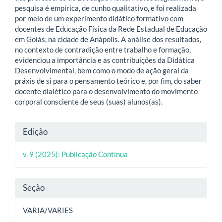
pesquisa é empírica, de cunho qualitativo, e foi realizada
por meio de um experimento didático formativo com
docentes de Educação Física da Rede Estadual de Educação
em Goiás, na cidade de Anápolis. A análise dos resultados,
no contexto de contradição entre trabalho e formação,
evidenciou a importância e as contribuições da Didática
Desenvolvimental, bem como o modo de ação geral da
práxis de si para o pensamento teórico e, por fim, do saber
docente dialético para o desenvolvimento do movimento
corporal consciente de seus (suas) alunos(as).
Detalhes
Edição
do
v. 9 (2025): Publicação Contínua
artigo
Seção
VARIA/VARIES