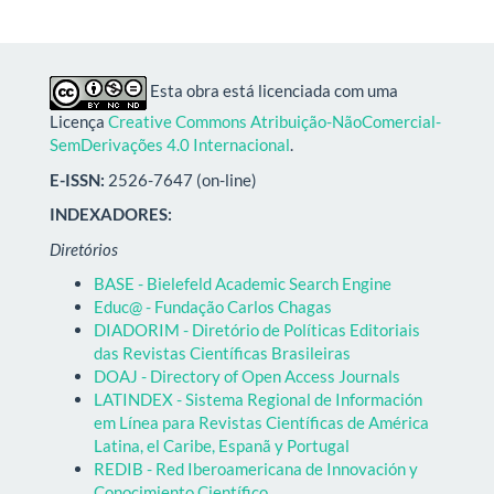
Esta obra está licenciada com uma
Licença
Creative Commons Atribuição-NãoComercial-
SemDerivações 4.0 Internacional
.
E-ISSN:
2526-7647 (on-line)
INDEXADORES:
Diretórios
BASE - Bielefeld Academic Search Engine
Educ@ - Fundação Carlos Chagas
DIADORIM - Diretório de Políticas Editoriais
das Revistas Científicas Brasileiras
DOAJ - Directory of Open Access Journals
LATINDEX - Sistema Regional de Información
em Línea para Revistas Científicas de América
Latina, el Caribe, Espanã y Portugal
REDIB - Red Iberoamericana de Innovación y
Conocimiento Científico