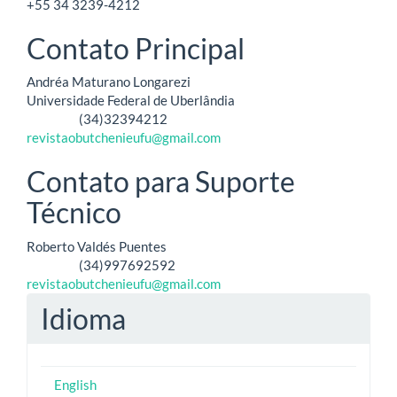
+55 34 3239-4212
Contato Principal
Andréa Maturano Longarezi
Universidade Federal de Uberlândia
(34)32394212
Telefone
revistaobutchenieufu@gmail.com
Contato para Suporte
Técnico
Roberto Valdés Puentes
(34)997692592
Telefone
revistaobutchenieufu@gmail.com
Idioma
English