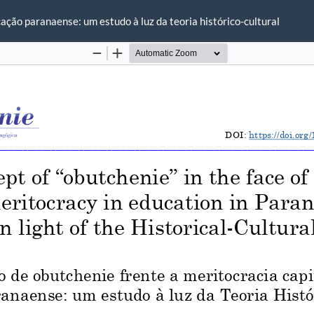
ação paranaense: um estudo à luz da teoria histórico-cultural