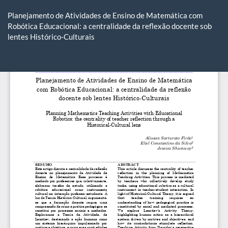
Voltar
aos
Planejamento de Atividades de Ensino de Matemática com
Detalhes
Robótica Educacional: a centralidade da reflexão docente sob
do
lentes Histórico-Culturais
Artigo
Ba
Ba
P