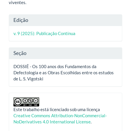
viventes.
Detalhes
Edição
do
v. 9 (2025): Publicação Contínua
artigo
Seção
DOSSIÊ - Os 100 anos dos Fundamentos da
Defectologia e as Obras Escolhidas entre os estudos
de L. S. Vigotski
Este trabalho está licenciado sob uma licença
Creative Commons Attribution-NonCommercial-
NoDerivatives 4.0 International License
.