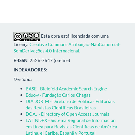
Esta obra está licenciada com uma
Licença
Creative Commons Atribuição-NãoComercial-
SemDerivações 4.0 Internacional
.
E-ISSN:
2526-7647 (on-line)
INDEXADORES:
Diretórios
BASE - Bielefeld Academic Search Engine
Educ@ - Fundação Carlos Chagas
DIADORIM - Diretório de Políticas Editoriais
das Revistas Científicas Brasileiras
DOAJ - Directory of Open Access Journals
LATINDEX - Sistema Regional de Información
em Línea para Revistas Científicas de América
Latina, el Caribe, Espanã y Portugal