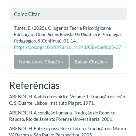
Como Citar
Tunes, E. (2025). O lugar da Teoria Psicológica na
Educação .
Obutchénie. Revista De Didática E Psicologia
Pedagógica
,
9
(Contínua), 01-14.
https://doi.org/10.14393/10.14393/OBv9.e2025-07
Formatos de Citação
Baixar Citação
Referências
ARENDT, H. A vida do espírito. Volume 1. Tradução de João
C. S. Duarte. Lisboa: Instituto Piaget, 1971.
ARENDT, H. A condição humana. Tradução de Roberto
Raposo. Rio de Janeiro: Forense Universitária, 2001.
ARENDT, H. Entre o passado e o futuro. Tradução de Mauro
W. Barbosa. São Paulo: Perspectiva, 2005.