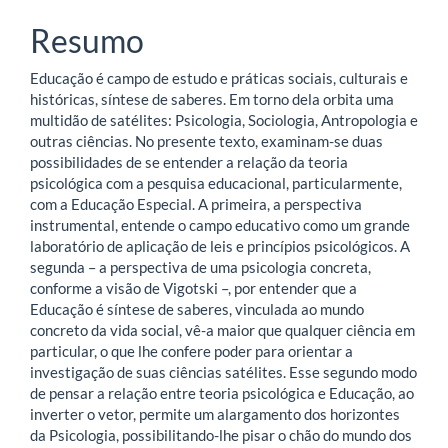
artigo
Resumo
principal
Educação é campo de estudo e práticas sociais, culturais e
históricas, síntese de saberes. Em torno dela orbita uma
multidão de satélites: Psicologia, Sociologia, Antropologia e
outras ciências. No presente texto, examinam-se duas
possibilidades de se entender a relação da teoria
psicológica com a pesquisa educacional, particularmente,
com a Educação Especial. A primeira, a perspectiva
instrumental, entende o campo educativo como um grande
laboratório de aplicação de leis e princípios psicológicos. A
segunda – a perspectiva de uma psicologia concreta,
conforme a visão de Vigotski –, por entender que a
Educação é síntese de saberes, vinculada ao mundo
concreto da vida social, vê-a maior que qualquer ciência em
particular, o que lhe confere poder para orientar a
investigação de suas ciências satélites. Esse segundo modo
de pensar a relação entre teoria psicológica e Educação, ao
inverter o vetor, permite um alargamento dos horizontes
da Psicologia, possibilitando-lhe pisar o chão do mundo dos