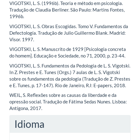
VIGOTSKI, L. S. (1996b). Teoria e método em psicologia.
Tradução de Claudia Berliner. São Paulo: Martins Fontes,
1996b.
VIGOTSKI, L. S. Obras Escogidas. Tomo V. Fundamentos da
Defectología. Tradução de Julio Guillermo Blank. Madrid:
Visor. 1997.
VIGOTSKI, L. S. Manuscrito de 1929 [Psicologia concreta
do homem]. Educação e Sociedade, no 71, 2000, p. 23-44.
VIGOTSKI, L. S. Fundamentos da Pedologia de L. S. Vigotski.
In Z. Prestes e E. Tunes (Orgs.) 7 aulas de L. S. Vigotski
sobre os fundamentos da pedologia (Tradução de Z. Prestes
e E. Tunes, p. 17-147). Rio de Janeiro, RJ: E-papers, 2018.
WEIL, S. Reflexões sobre as causas da liberdade e da
opressão social. Tradução de Fátima Sedas Nunes. Lisboa:
Antígona, 2017.
Idioma