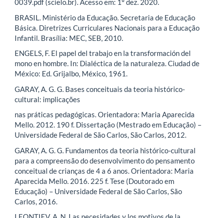
0039.pdf (scielo.br). Acesso em: 1º dez. 2020.
BRASIL. Ministério da Educação. Secretaria de Educação
Básica. Diretrizes Curriculares Nacionais para a Educação
Infantil. Brasília: MEC, SEB, 2010.
ENGELS, F. El papel del trabajo en la transformación del
mono en hombre. In: Dialéctica de la naturaleza. Ciudad de
México: Ed. Grijalbo, México, 1961.
GARAY, A. G. G. Bases conceituais da teoria histórico-
cultural: implicações
nas práticas pedagógicas. Orientadora: Maria Aparecida
Mello. 2012. 190 f. Dissertação (Mestrado em Educação) –
Universidade Federal de São Carlos, São Carlos, 2012.
GARAY, A. G. G. Fundamentos da teoria histórico-cultural
para a compreensão do desenvolvimento do pensamento
conceitual de crianças de 4 a 6 anos. Orientadora: Maria
Aparecida Mello. 2016. 225 f. Tese (Doutorado em
Educação) – Universidade Federal de São Carlos, São
Carlos, 2016.
LEONTIEV, A. N. Las necesidades y los motivos de la