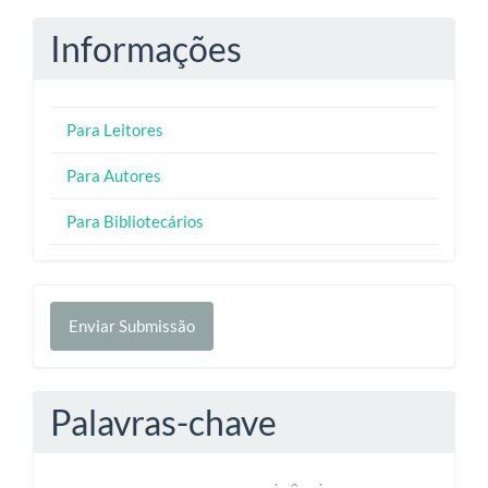
Informações
Para Leitores
Para Autores
Para Bibliotecários
Enviar
Enviar Submissão
Submissão
Palavras-chave