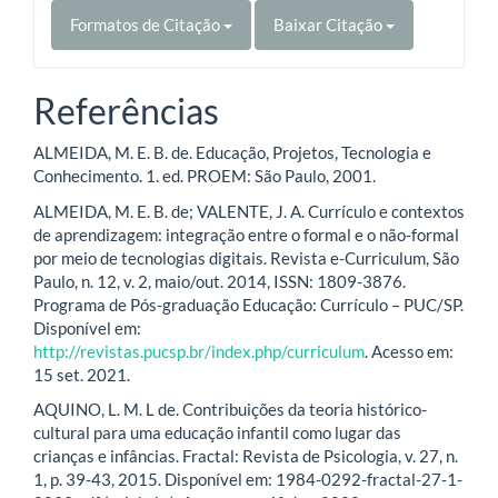
Formatos de Citação
Baixar Citação
Referências
ALMEIDA, M. E. B. de. Educação, Projetos, Tecnologia e
Conhecimento. 1. ed. PROEM: São Paulo, 2001.
ALMEIDA, M. E. B. de; VALENTE, J. A. Currículo e contextos
de aprendizagem: integração entre o formal e o não-formal
por meio de tecnologias digitais. Revista e-Curriculum, São
Paulo, n. 12, v. 2, maio/out. 2014, ISSN: 1809-3876.
Programa de Pós-graduação Educação: Currículo – PUC/SP.
Disponível em:
http://revistas.pucsp.br/index.php/curriculum
. Acesso em:
15 set. 2021.
AQUINO, L. M. L de. Contribuições da teoria histórico-
cultural para uma educação infantil como lugar das
crianças e infâncias. Fractal: Revista de Psicologia, v. 27, n.
1, p. 39-43, 2015. Disponível em: 1984-0292-fractal-27-1-