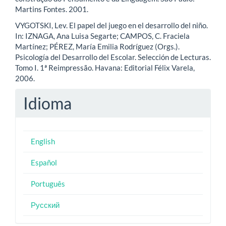
Martins Fontes. 2001.
VYGOTSKI, Lev. El papel del juego en el desarrollo del niño.
In: IZNAGA, Ana Luisa Segarte; CAMPOS, C. Fraciela
Martínez; PÉREZ, María Emilia Rodríguez (Orgs.).
Psicología del Desarrollo del Escolar. Selección de Lecturas.
Tomo I. 1ª Reimpressão. Havana: Editorial Félix Varela,
2006.
Idioma
English
Español
Português
Русский