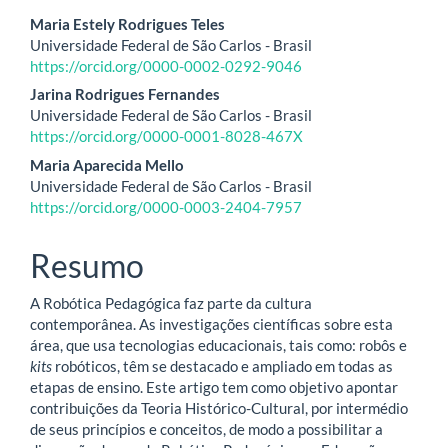
Conteúdo
Maria Estely Rodrigues Teles
Universidade Federal de São Carlos - Brasil
do
https://orcid.org/0000-0002-0292-9046
artigo
Jarina Rodrigues Fernandes
Universidade Federal de São Carlos - Brasil
principal
https://orcid.org/0000-0001-8028-467X
Maria Aparecida Mello
Universidade Federal de São Carlos - Brasil
https://orcid.org/0000-0003-2404-7957
Resumo
A Robótica Pedagógica faz parte da cultura
contemporânea. As investigações científicas sobre esta
área, que usa tecnologias educacionais, tais como: robôs e
kits
robóticos, têm se destacado e ampliado em todas as
etapas de ensino. Este artigo tem como objetivo apontar
contribuições da Teoria Histórico-Cultural, por intermédio
de seus princípios e conceitos, de modo a possibilitar a