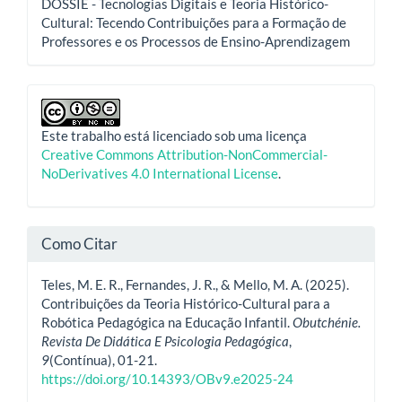
DOSSIÊ - Tecnologias Digitais e Teoria Histórico-
Cultural: Tecendo Contribuições para a Formação de
Professores e os Processos de Ensino-Aprendizagem
Este trabalho está licenciado sob uma licença
Creative Commons Attribution-NonCommercial-
NoDerivatives 4.0 International License
.
Como Citar
Teles, M. E. R., Fernandes, J. R., & Mello, M. A. (2025).
Contribuições da Teoria Histórico-Cultural para a
Robótica Pedagógica na Educação Infantil.
Obutchénie.
Revista De Didática E Psicologia Pedagógica
,
9
(Contínua), 01-21.
https://doi.org/10.14393/OBv9.e2025-24