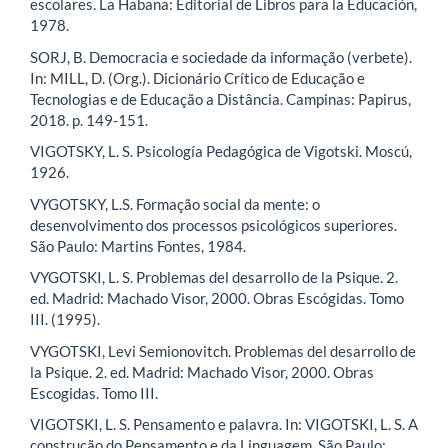
escolares. La Habana: Editorial de Libros para la Educación,
1978.
SORJ, B. Democracia e sociedade da informação (verbete).
In: MILL, D. (Org.). Dicionário Crítico de Educação e
Tecnologias e de Educação a Distância. Campinas: Papirus,
2018. p. 149-151.
VIGOTSKY, L. S. Psicología Pedagógica de Vigotski. Moscú,
1926.
VYGOTSKY, L.S. Formação social da mente: o
desenvolvimento dos processos psicológicos superiores.
São Paulo: Martins Fontes, 1984.
VYGOTSKI, L. S. Problemas del desarrollo de la Psique. 2.
ed. Madrid: Machado Visor, 2000. Obras Escógidas. Tomo
III. (1995).
VYGOTSKI, Levi Semionovitch. Problemas del desarrollo de
la Psique. 2. ed. Madrid: Machado Visor, 2000. Obras
Escogidas. Tomo III.
VIGOTSKI, L. S. Pensamento e palavra. In: VIGOTSKI, L. S. A
construção do Pensamento e da Linguagem. São Paulo: