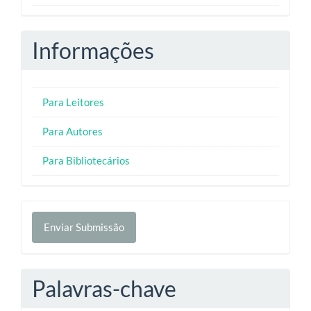
Informações
Para Leitores
Para Autores
Para Bibliotecários
Enviar
Enviar Submissão
Submissão
Palavras-chave