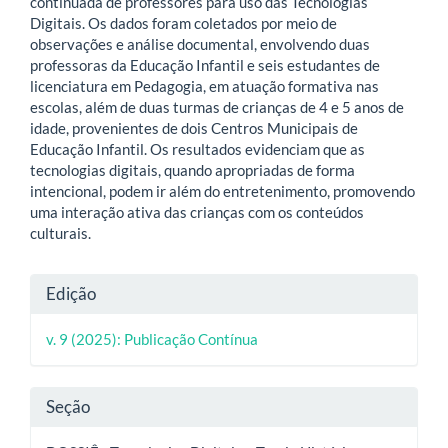
continuada de professores para uso das Tecnologias
Digitais. Os dados foram coletados por meio de
observações e análise documental, envolvendo duas
professoras da Educação Infantil e seis estudantes de
licenciatura em Pedagogia, em atuação formativa nas
escolas, além de duas turmas de crianças de 4 e 5 anos de
idade, provenientes de dois Centros Municipais de
Educação Infantil. Os resultados evidenciam que as
tecnologias digitais, quando apropriadas de forma
intencional, podem ir além do entretenimento, promovendo
uma interação ativa das crianças com os conteúdos
culturais.
Detalhes
Edição
do
v. 9 (2025): Publicação Contínua
artigo
Seção