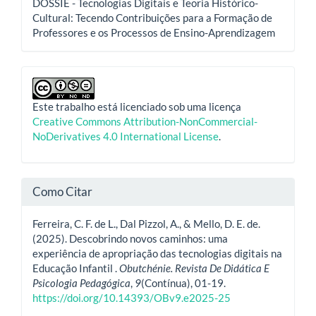
DOSSIÊ - Tecnologias Digitais e Teoria Histórico-
Cultural: Tecendo Contribuições para a Formação de
Professores e os Processos de Ensino-Aprendizagem
Este trabalho está licenciado sob uma licença
Creative Commons Attribution-NonCommercial-
NoDerivatives 4.0 International License
.
Como Citar
Ferreira, C. F. de L., Dal Pizzol, A., & Mello, D. E. de.
(2025). Descobrindo novos caminhos: uma
experiência de apropriação das tecnologias digitais na
Educação Infantil .
Obutchénie. Revista De Didática E
Psicologia Pedagógica
,
9
(Contínua), 01-19.
https://doi.org/10.14393/OBv9.e2025-25