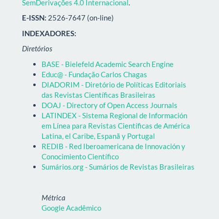
SemDerivações 4.0 Internacional
.
E-ISSN:
2526-7647 (on-line)
INDEXADORES:
Diretórios
BASE - Bielefeld Academic Search Engine
Educ@ - Fundação Carlos Chagas
DIADORIM - Diretório de Políticas Editoriais
das Revistas Científicas Brasileiras
DOAJ - Directory of Open Access Journals
LATINDEX - Sistema Regional de Información
em Línea para Revistas Científicas de América
Latina, el Caribe, Espanã y Portugal
REDIB - Red Iberoamericana de Innovación y
Conocimiento Científico
Sumários.org - Sumários de Revistas Brasileiras
Métrica
Google Acadêmico