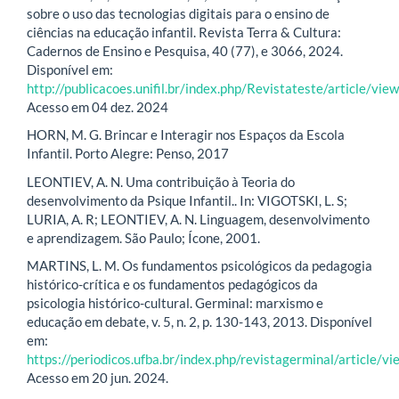
sobre o uso das tecnologias digitais para o ensino de
ciências na educação infantil. Revista Terra & Cultura:
Cadernos de Ensino e Pesquisa, 40 (77), e 3066, 2024.
Disponível em:
http://publicacoes.unifil.br/index.php/Revistateste/article/v
Acesso em 04 dez. 2024
HORN, M. G. Brincar e Interagir nos Espaços da Escola
Infantil. Porto Alegre: Penso, 2017
LEONTIEV, A. N. Uma contribuição à Teoria do
desenvolvimento da Psique Infantil.. In: VIGOTSKI, L. S;
LURIA, A. R; LEONTIEV, A. N. Linguagem, desenvolvimento
e aprendizagem. São Paulo; Ícone, 2001.
MARTINS, L. M. Os fundamentos psicológicos da pedagogia
histórico-crítica e os fundamentos pedagógicos da
psicologia histórico-cultural. Germinal: marxismo e
educação em debate, v. 5, n. 2, p. 130-143, 2013. Disponível
em:
https://periodicos.ufba.br/index.php/revistagerminal/article/
Acesso em 20 jun. 2024.