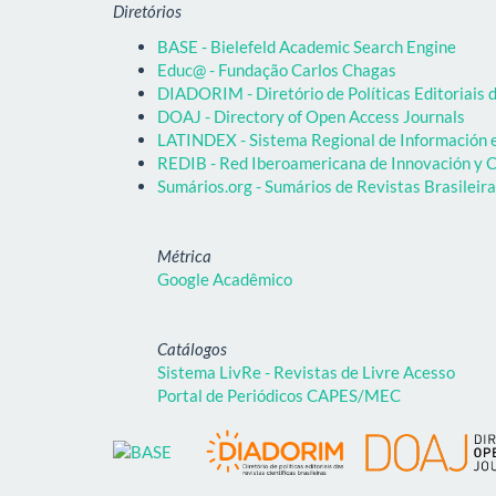
Diretórios
BASE - Bielefeld Academic Search Engine
Educ@ - Fundação Carlos Chagas
DIADORIM - Diretório de Políticas Editoriais d
DOAJ - Directory of Open Access Journals
LATINDEX - Sistema Regional de Información em
REDIB - Red Iberoamericana de Innovación y C
Sumários.org - Sumários de Revistas Brasileir
Métrica
Google Acadêmico
Catálogos
Sistema LivRe - Revistas de Livre Acesso
Portal de Periódicos CAPES/MEC