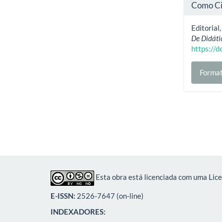
Como Ci
Editorial
De Didáti
https://
Format
Esta obra está licenciada com uma Lic
E-ISSN:
2526-7647 (on-line)
INDEXADORES: