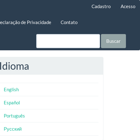
Cadastro
Acesso
eclaração de Privacidade
Contato
Buscar
Idioma
English
Español
Português
Русский