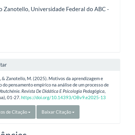
o Zanotello,
Universidade Federal do ABC -
tar
., & Zanotello, M. (2025). Motivos da aprendizagem e
o do pensamento empírico na análise de um processo de
butchénie. Revista De Didática E Psicologia Pedagógica
,
ua), 01-27.
https://doi.org/10.14393/OBv9.e2025-13
os de Citação
Baixar Citação