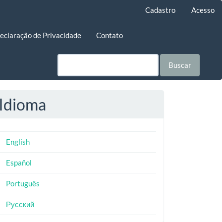
Cadastro
Acesso
eclaração de Privacidade
Contato
Buscar
Idioma
English
Español
Português
Русский