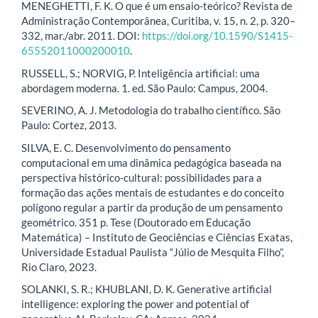
MENEGHETTI, F. K. O que é um ensaio-teórico? Revista de
Administração Contemporânea, Curitiba, v. 15, n. 2, p. 320–
332, mar./abr. 2011. DOI:
https://doi.org/10.1590/S1415-
65552011000200010
.
RUSSELL, S.; NORVIG, P. Inteligência artificial: uma
abordagem moderna. 1. ed. São Paulo: Campus, 2004.
SEVERINO, A. J. Metodologia do trabalho científico. São
Paulo: Cortez, 2013.
SILVA, E. C. Desenvolvimento do pensamento
computacional em uma dinâmica pedagógica baseada na
perspectiva histórico-cultural: possibilidades para a
formação das ações mentais de estudantes e do conceito
polígono regular a partir da produção de um pensamento
geométrico. 351 p. Tese (Doutorado em Educação
Matemática) – Instituto de Geociências e Ciências Exatas,
Universidade Estadual Paulista “Júlio de Mesquita Filho”,
Rio Claro, 2023.
SOLANKI, S. R.; KHUBLANI, D. K. Generative artificial
intelligence: exploring the power and potential of