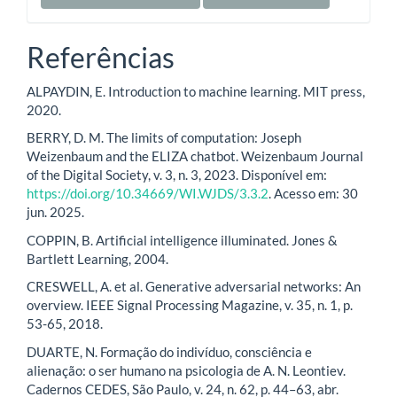
Referências
ALPAYDIN, E. Introduction to machine learning. MIT press,
2020.
BERRY, D. M. The limits of computation: Joseph
Weizenbaum and the ELIZA chatbot. Weizenbaum Journal
of the Digital Society, v. 3, n. 3, 2023. Disponível em:
https://doi.org/10.34669/WI.WJDS/3.3.2
. Acesso em: 30
jun. 2025.
COPPIN, B. Artificial intelligence illuminated. Jones &
Bartlett Learning, 2004.
CRESWELL, A. et al. Generative adversarial networks: An
overview. IEEE Signal Processing Magazine, v. 35, n. 1, p.
53-65, 2018.
DUARTE, N. Formação do indivíduo, consciência e
alienação: o ser humano na psicologia de A. N. Leontiev.
Cadernos CEDES, São Paulo, v. 24, n. 62, p. 44–63, abr.