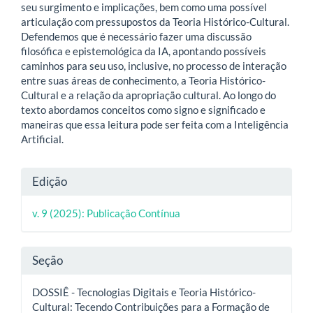
seu surgimento e implicações, bem como uma possível
articulação com pressupostos da Teoria Histórico-Cultural.
Defendemos que é necessário fazer uma discussão
filosófica e epistemológica da IA, apontando possíveis
caminhos para seu uso, inclusive, no processo de interação
entre suas áreas de conhecimento, a Teoria Histórico-
Cultural e a relação da apropriação cultural. Ao longo do
texto abordamos conceitos como signo e significado e
maneiras que essa leitura pode ser feita com a Inteligência
Artificial.
Detalhes
Edição
do
v. 9 (2025): Publicação Contínua
artigo
Seção
DOSSIÊ - Tecnologias Digitais e Teoria Histórico-
Cultural: Tecendo Contribuições para a Formação de