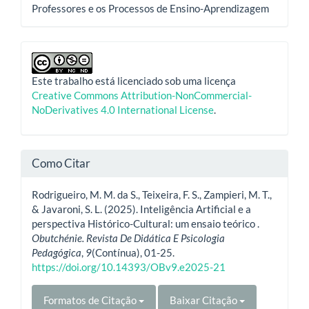
Professores e os Processos de Ensino-Aprendizagem
Este trabalho está licenciado sob uma licença
Creative Commons Attribution-NonCommercial-
NoDerivatives 4.0 International License
.
Como Citar
Rodrigueiro, M. M. da S., Teixeira, F. S., Zampieri, M. T.,
& Javaroni, S. L. (2025). Inteligência Artificial e a
perspectiva Histórico-Cultural: um ensaio teórico .
Obutchénie. Revista De Didática E Psicologia
Pedagógica
,
9
(Contínua), 01-25.
https://doi.org/10.14393/OBv9.e2025-21
Formatos de Citação
Baixar Citação