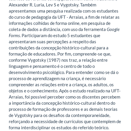
Alexander R. Luria, Lev S e Vygotsky. Também
apresentamos uma pesquisa realizada com os estudantes
do curso de pedagogia da UFT - Arraias, a fim de relatar as
informações colhidas de forma online, em pesquisa de
coleta de dados a distância, com uso da ferramenta
Google
Forms
. Participaram do estudo 5 estudantes que
apresentaram suas percepções a respeito das
contribuições da concepção histórico-cultural para a
formação de educadores. Por fim, compreende-se que,
conforme Vygotsky (1987) nos traz, a relação entre
linguagem e pensamento é o centro de todo o
desenvolvimento psicológico. Para entender como se dá o
processo de aprendizagem na criança, é necessário
compreender as relações entre a criança, os adultos, os
objetos e o conhecimento. Após o estudo realizado na UFT-
Arraias, foi possível perceber como os discentes percebem
a importância da concepção histórico-cultural dentro do
processo de formação de professores e as demais teorias
de Vygotsky para os desafios da contemporaneidade,
reforçando a necessidade de currículos que contemplem de
forma interdisciplinar os estudos do referido teórico.