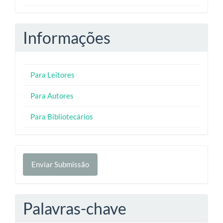
Informações
Para Leitores
Para Autores
Para Bibliotecários
Enviar
Enviar Submissão
Submissão
Palavras-chave