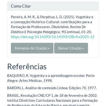
Como Citar
Pereira, A. M. R., & Perpétuo, L. D. (2025). Vygotsky e
a concepção Histórico-Cultural: contribuições para a
Formação de Professores.
Obutchénie. Revista De
Didática E Psicologia Pedagógica
,
9
(Contínua), 01-20.
https://doi.org/10.14393/10.14393/OBv9.e2025-12
Formatos de Citação
Baixar Citação
Referências
BAQUERO, R. Vygotsky e a aprendizagem escolar. Porto
Alegre: Artes Médicas, 1998.
BARDIN, L. Análise de conteúdo Lisboa: Edições 70, 1977.
BRASIL. Resolução CNE/CP 1, de 18 de fevereiro de 2002.
Institui Diretrizes Curriculares Nacionais para a Formação
de Professores da Educação Básica, em nível superior,