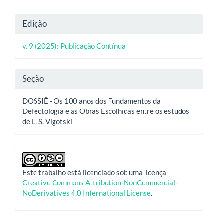
Detalhes
Edição
do
v. 9 (2025): Publicação Contínua
artigo
Seção
DOSSIÊ - Os 100 anos dos Fundamentos da
Defectologia e as Obras Escolhidas entre os estudos
de L. S. Vigotski
Este trabalho está licenciado sob uma licença
Creative Commons Attribution-NonCommercial-
NoDerivatives 4.0 International License
.