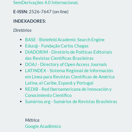
SemDerivações 4.0 Internacional
.
E-ISSN:
2526-7647 (on-line)
INDEXADORES:
Diretórios
BASE - Bielefeld Academic Search Engine
Educ@ - Fundação Carlos Chagas
DIADORIM - Diretório de Políticas Editoriais
das Revistas Científicas Brasileiras
DOAJ - Directory of Open Access Journals
LATINDEX - Sistema Regional de Información
em Línea para Revistas Científicas de América
Latina, el Caribe, Espanã y Portugal
REDIB - Red Iberoamericana de Innovación y
Conocimiento Científico
Sumários.org - Sumários de Revistas Brasileiras
Métrica
Google Acadêmico