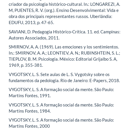
criador da psicologia histórico-cultural. In.: LONGAREZI, A.
M, PUENTES, R. V. (org.). Ensino Desenvolvimental: Vida e
obra dos principais representantes russos. Uberlândia:
EDUFU, 2013, p. 47-65.
SAVIANI, D. Pedagogia Histórico-Crítica. 11. ed. Campinas:
Autores Associados, 2011.
SMIRNOV, A. A. (1969). Las emociones y los sentimientos.
In.: SMIRNOV, A. A.; LEONTIEV, A. N.; RUBINSHTEIN, S. L.;
TIEPLOV, B. M. Psicologia. México: Editorial Grijalbo S. A,
1969, p. 355-381.
VYGOTSKY, L. S. Sete aulas de L. S. Vygotsky sobre os
fundamentos da pedologia. Rio de Janeiro: E-Papers, 2018.
VYGOTSKY, L. S. A formação social da mente. São Paulo:
Martins Fontes, 1991.
VYGOTSKY, L. S. A formação social da mente. São Paulo:
Martins Fontes, 1984.
VYGOTSKY, L. S. A formação social da mente. São Paulo:
Martins Fontes, 2000