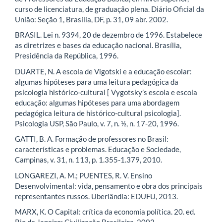
curso de licenciatura, de graduação plena. Diário Oficial da
União: Seção 1, Brasília, DF, p. 31, 09 abr. 2002.
BRASIL. Lei n. 9394, 20 de dezembro de 1996. Estabelece
as diretrizes e bases da educação nacional. Brasília,
Presidência da República, 1996.
DUARTE, N. A escola de Vigotski e a educação escolar:
algumas hipóteses para uma leitura pedagógica da
psicologia histórico-cultural [ Vygotsky’s escola e escola
educação: algumas hipóteses para uma abordagem
pedagógica leitura de histórico-cultural psicologia].
Psicologia USP, São Paulo, v. 7, n. ½, n. 17-20, 1996.
GATTI, B. A. Formação de professores no Brasil:
características e problemas. Educação e Sociedade,
Campinas, v. 31, n. 113, p. 1.355-1.379, 2010.
LONGAREZI, A. M.; PUENTES, R. V. Ensino
Desenvolvimental: vida, pensamento e obra dos principais
representantes russos. Uberlândia: EDUFU, 2013.
MARX, K. O Capital: crítica da economia política. 20. ed.