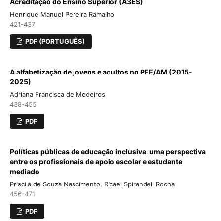
Acreditação do Ensino Superior (A3ES)
Henrique Manuel Pereira Ramalho
421-437
PDF (PORTUGUÊS)
A alfabetização de jovens e adultos no PEE/AM (2015-
2025)
Adriana Francisca de Medeiros
438-455
PDF
Políticas públicas de educação inclusiva: uma perspectiva
entre os profissionais de apoio escolar e estudante
mediado
Priscila de Souza Nascimento, Ricael Spirandeli Rocha
456-471
PDF