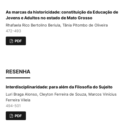
As marcas da historicidade: constituição da Educação de
Jovens e Adultos no estado de Mato Grosso
Rhafaela Rico Bertolino Beriula, Tânia Pitombo de Oliveira
472-493
PDF
RESENHA
Interdisciplinaridade: para além da Filosofia do Sujeito
Luri Braga Alonso, Cleyton Ferreira de Souza, Marcos Vinícius
Ferreira Vilela
494-501
PDF