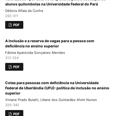
alunos quilombolas na Universidade Federal do Pará
Débora Alfaia da Cunha
292-311
PDF
A inclusão e a reserva de vagas para a pessoa com
deficiência no ensino superior
Fátima Aparecida Gonçalves Mendes
312-324
PDF
Cotas para pessoas com deficiência na Universidade
Federal de Uberlândia (UFU): política de inclusão no ensino
superior
Viviane Prado Buiatti, Liliane dos Guimarães Alvim Nunes
325-345
PDF