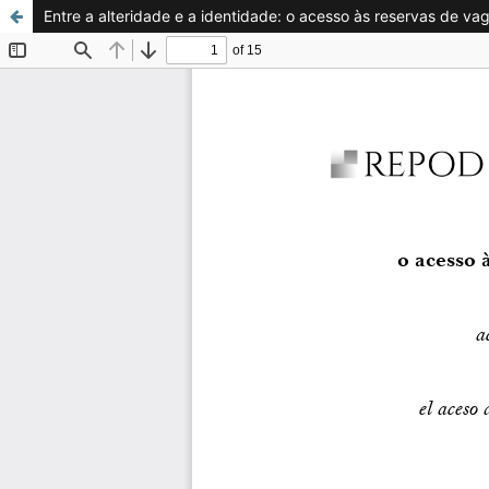
Entre a alteridade e a identidade: o acesso às reservas de v