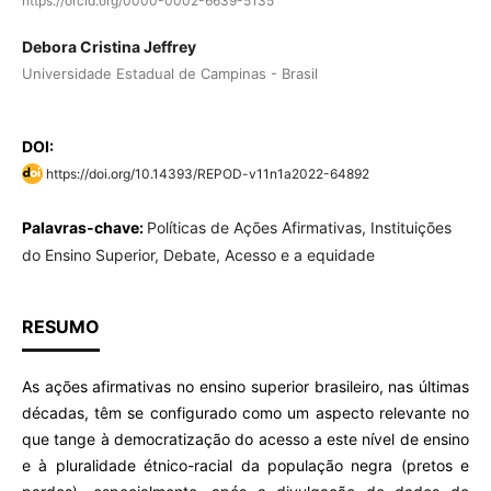
https://orcid.org/0000-0002-6639-5135
Debora Cristina Jeffrey
Universidade Estadual de Campinas - Brasil
DOI:
https://doi.org/10.14393/REPOD-v11n1a2022-64892
Palavras-chave:
Políticas de Ações Afirmativas, Instituições
do Ensino Superior, Debate, Acesso e a equidade
RESUMO
As ações afirmativas no ensino superior brasileiro, nas últimas
décadas, têm se configurado como um aspecto relevante no
que tange à democratização do acesso a este nível de ensino
e à pluralidade étnico-racial da população negra (pretos e