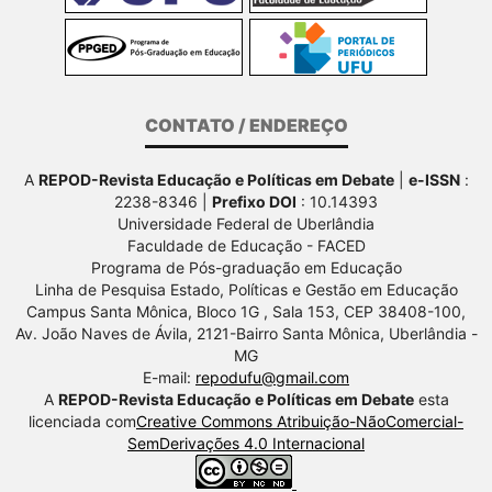
CONTATO / ENDEREÇO
A
REPOD-Revista Educação e Políticas em Debate
|
e-ISSN
:
2238-8346 |
Prefixo DOI
: 10.14393
Universidade Federal de Uberlândia
Faculdade de Educação - FACED
Programa de Pós-graduação em Educação
Linha de Pesquisa Estado, Políticas e Gestão em Educação
Campus Santa Mônica, Bloco 1G , Sala 153, CEP 38408-100,
Av.
João Naves de Ávila, 2121-Bairro Santa Mônica, Uberlândia -
MG
E-mail:
repodufu@gmail.com
A
REPOD-Revista Educação e Políticas em Debate
esta
licenciada com
Creative Commons Atribuição-NãoComercial-
SemDerivações 4.0 Internacional