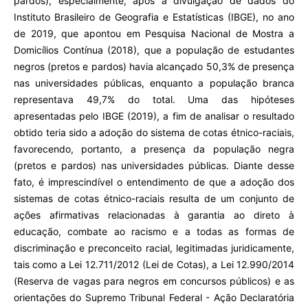
pardos), especialmente, após a divulgação de dados do
Instituto Brasileiro de Geografia e Estatísticas (IBGE), no ano
de 2019, que apontou em Pesquisa Nacional de Mostra a
Domicílios Contínua (2018), que a população de estudantes
negros (pretos e pardos) havia alcançado 50,3% de presença
nas universidades públicas, enquanto a população branca
representava 49,7% do total. Uma das hipóteses
apresentadas pelo IBGE (2019), a fim de analisar o resultado
obtido teria sido a adoção do sistema de cotas étnico-raciais,
favorecendo, portanto, a presença da população negra
(pretos e pardos) nas universidades públicas. Diante desse
fato, é imprescindível o entendimento de que a adoção dos
sistemas de cotas étnico-raciais resulta de um conjunto de
ações afirmativas relacionadas à garantia ao direto à
educação, combate ao racismo e a todas as formas de
discriminação e preconceito racial, legitimadas juridicamente,
tais como a Lei 12.711/2012 (Lei de Cotas), a Lei 12.990/2014
(Reserva de vagas para negros em concursos públicos) e as
orientações do Supremo Tribunal Federal - Ação Declaratória