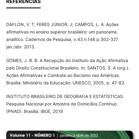
REFERÊNCIAS
DAFLON, V. T; FERES JÚNIOR, J; CAMPOS, L. A. Ações
afirmativas no ensino superior brasileiro: um panorama
analítico. Cadernos de Pesquisa, v.43 n.148 p.302-327
jan./abr. 2013.
GOMES, J. B. B. A Recepção do Instituto da Ação Afirmativa
pelo Direito Constitucional Brasileiro. In: SANTOS, S. A (org.).
Ações Afirmativas e Combate ao Racismo nas Américas.
Brasília: Ministério da Educação: UNESCO, 2005, p. 47-82.
INSTITUTO BRASILEIRO DE GEOGRAFIA E ESTATÍSTICAS.
Pesquisa Nacional por Amostra de Domicílios Contínuo
(PNAD). Brasília: IBGE, 2019