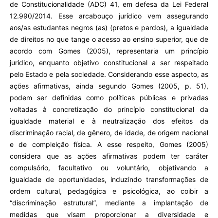
de Constitucionalidade (ADC) 41, em defesa da Lei Federal
12.990/2014. Esse arcabouço jurídico vem assegurando
aos/as estudantes negros (as) (pretos e pardos), a igualdade
de direitos no que tange o acesso ao ensino superior, que de
acordo com Gomes (2005), representaria um princípio
jurídico, enquanto objetivo constitucional a ser respeitado
pelo Estado e pela sociedade. Considerando esse aspecto, as
ações afirmativas, ainda segundo Gomes (2005, p. 51),
podem ser definidas como políticas públicas e privadas
voltadas à concretização do princípio constitucional da
igualdade material e à neutralização dos efeitos da
discriminação racial, de gênero, de idade, de origem nacional
e de compleição física. A esse respeito, Gomes (2005)
considera que as ações afirmativas podem ter caráter
compulsório, facultativo ou voluntário, objetivando a
igualdade de oportunidades, induzindo transformações de
ordem cultural, pedagógica e psicológica, ao coibir a
“discriminação estrutural”, mediante a implantação de
medidas que visam proporcionar a diversidade e