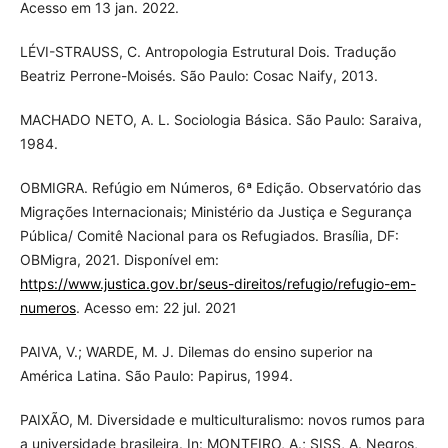
Acesso em 13 jan. 2022.
LÉVI-STRAUSS, C. Antropologia Estrutural Dois. Tradução
Beatriz Perrone-Moisés. São Paulo: Cosac Naify, 2013.
MACHADO NETO, A. L. Sociologia Básica. São Paulo: Saraiva,
1984.
OBMIGRA. Refúgio em Números, 6ª Edição. Observatório das
Migrações Internacionais; Ministério da Justiça e Segurança
Pública/ Comitê Nacional para os Refugiados. Brasília, DF:
OBMigra, 2021. Disponível em:
https://www.justica.gov.br/seus-direitos/refugio/refugio-em-
numeros
. Acesso em: 22 jul. 2021
PAIVA, V.; WARDE, M. J. Dilemas do ensino superior na
América Latina. São Paulo: Papirus, 1994.
PAIXÃO, M. Diversidade e multiculturalismo: novos rumos para
a universidade brasileira. In: MONTEIRO, A.; SISS, A. Negros,