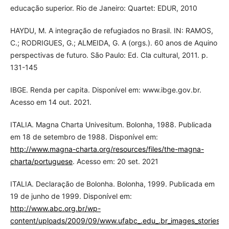
educação superior. Rio de Janeiro: Quartet: EDUR, 2010
HAYDU, M. A integração de refugiados no Brasil. IN: RAMOS,
C.; RODRIGUES, G.; ALMEIDA, G. A (orgs.). 60 anos de Aquino
perspectivas de futuro. São Paulo: Ed. Cla cultural, 2011. p.
131-145
IBGE. Renda per capita. Disponível em: www.ibge.gov.br.
Acesso em 14 out. 2021.
ITALIA. Magna Charta Univesitum. Bolonha, 1988. Publicada
em 18 de setembro de 1988. Disponível em:
http://www.magna-charta.org/resources/files/the-magna-
charta/portuguese
. Acesso em: 20 set. 2021
ITALIA. Declaração de Bolonha. Bolonha, 1999. Publicada em
19 de junho de 1999. Disponível em:
http://www.abc.org.br/wp-
content/uploads/2009/09/www.ufabc_.edu_.br_images_stories_p