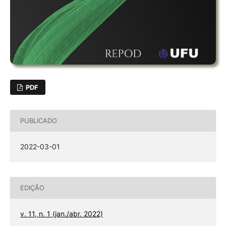
PDF
PUBLICADO
2022-03-01
EDIÇÃO
v. 11, n. 1 (jan./abr. 2022)