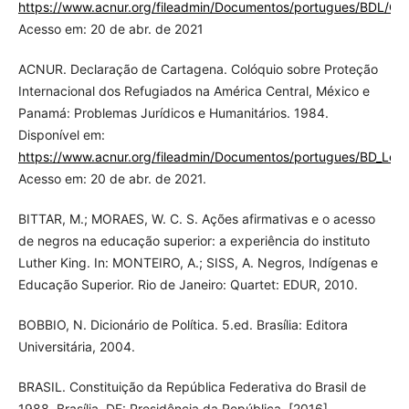
https://www.acnur.org/fileadmin/Documentos/portugues/BDL/Con
Acesso em: 20 de abr. de 2021
ACNUR. Declaração de Cartagena. Colóquio sobre Proteção
Internacional dos Refugiados na América Central, México e
Panamá: Problemas Jurídicos e Humanitários. 1984.
Disponível em:
https://www.acnur.org/fileadmin/Documentos/portugues/BD_Lega
Acesso em: 20 de abr. de 2021.
BITTAR, M.; MORAES, W. C. S. Ações afirmativas e o acesso
de negros na educação superior: a experiência do instituto
Luther King. In: MONTEIRO, A.; SISS, A. Negros, Indígenas e
Educação Superior. Rio de Janeiro: Quartet: EDUR, 2010.
BOBBIO, N. Dicionário de Política. 5.ed. Brasília: Editora
Universitária, 2004.
BRASIL. Constituição da República Federativa do Brasil de
1988. Brasília, DF: Presidência da República, [2016].