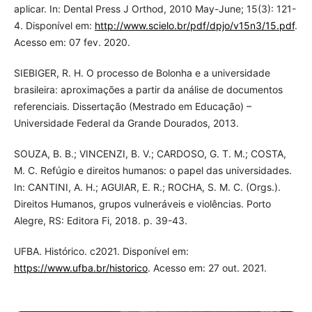
aplicar. In: Dental Press J Orthod, 2010 May-June; 15(3): 121-
4. Disponível em:
http://www.scielo.br/pdf/dpjo/v15n3/15.pdf
.
Acesso em: 07 fev. 2020.
SIEBIGER, R. H. O processo de Bolonha e a universidade
brasileira: aproximações a partir da análise de documentos
referenciais. Dissertação (Mestrado em Educação) –
Universidade Federal da Grande Dourados, 2013.
SOUZA, B. B.; VINCENZI, B. V.; CARDOSO, G. T. M.; COSTA,
M. C. Refúgio e direitos humanos: o papel das universidades.
In: CANTINI, A. H.; AGUIAR, E. R.; ROCHA, S. M. C. (Orgs.).
Direitos Humanos, grupos vulneráveis e violências. Porto
Alegre, RS: Editora Fi, 2018. p. 39-43.
UFBA. Histórico. c2021. Disponível em:
https://www.ufba.br/historico
. Acesso em: 27 out. 2021.