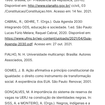
Disponível em:
http://www.planalto.gov.br/
ccivil_ 03
/Constituicao/Constituiçao.htm. Acesso em: 14 fev. 2021.
CABRAL, R.; GEHRE, T. (Orgs.). Guia Agenda 2030:
integrando ODS, educação e sociedade. 1.ed. São Paulo:
Lucas Fúrio Melara; Raquel Cabral, 2020. Disponível em:
https://www.ufms.br/wp-content/uploads/2021/04/Guia-
Agenda-2030.pdf
. Acesso em: 27 out. 2021.
FIALHO, N. H. Universidade multicampi. Brasília: Autores
Associados, 2005.
GOMES, J. B. Ação afirmativa e princípio constitucional da
igualdade: o direito como instrumento de transformação
social. A experiência dos EUA. São Paulo: Renovar, 2001.
GONÇALVES, M. A importância do sistema de reserva de
vagas na UERJ na construção de identidades negras. In:
SISS, A. e MONTEIRO, A. (Orgs.). Negros, indígenas e a