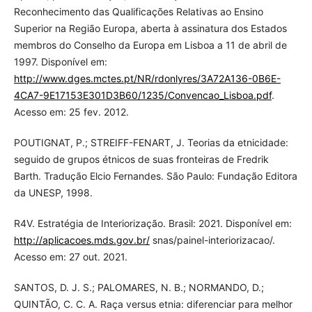
Reconhecimento das Qualificações Relativas ao Ensino
Superior na Região Europa, aberta à assinatura dos Estados
membros do Conselho da Europa em Lisboa a 11 de abril de
1997. Disponível em:
http://www.dges.mctes.pt/NR/rdonlyres/3A72A136-0B6E-
4CA7-9E17153E301D3B60/1235/Convencao_Lisboa.pdf
.
Acesso em: 25 fev. 2012.
POUTIGNAT, P.; STREIFF-FENART, J. Teorias da etnicidade:
seguido de grupos étnicos de suas fronteiras de Fredrik
Barth. Tradução Elcio Fernandes. São Paulo: Fundação Editora
da UNESP, 1998.
R4V. Estratégia de Interiorização. Brasil: 2021. Disponível em:
http://aplicacoes.mds.gov.br/
snas/painel-interiorizacao/.
Acesso em: 27 out. 2021.
SANTOS, D. J. S.; PALOMARES, N. B.; NORMANDO, D.;
QUINTÃO, C. C. A. Raça versus etnia: diferenciar para melhor