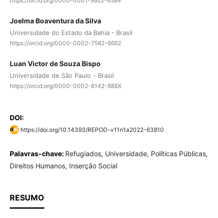
https://orcid.org/0000-0001-9922-6584
Joelma Boaventura da Silva
Universidade do Estado da Bahia - Brasil
https://orcid.org/0000-0002-7582-6662
Luan Victor de Souza Bispo
Universidade de São Paulo - Brasil
https://orcid.org/0000-0002-8142-888X
DOI:
https://doi.org/10.14393/REPOD-v11n1a2022-63810
Palavras-chave:
Refugiados, Universidade, Políticas Públicas,
Direitos Humanos, Inserção Social
RESUMO