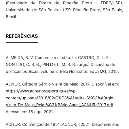
(Faculdade de Direito de Ribeirão Preto – FDRP/USP).
Universidade de São Paulo - USP, Ribeirão Preto, São Paulo,
Brasil.
REFERÊNCIAS
ALMEIDA, B. V. Comum e multidão. In: CASTRO, C. L. F.;
GONTIJO, C. R. B.; PINTO, L. M. R. S. (orgs.) Dicionário de
políticas públicas: volume 2. Belo Horizonte: EdUEMG, 2015.
ACNUR. Cátedra Sérgio Vieira de Melo. 2017. Disponível em:
https://www.acnur.org/portugues/wp-
content/uploads/2018/02/C%C3%A1tedra-S%C3%A9rgio-
Vieira-De-Mello_Relat%C3%B3rio-Anual_ACNUR-2017.pdf
.
Acesso em: 18 ago. 2021.
ACNUR. Convenção de 1951. ACNUR, c2021. Disponível em: