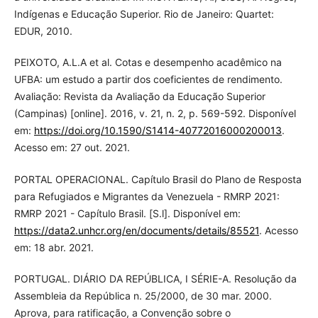
Indígenas e Educação Superior. Rio de Janeiro: Quartet:
EDUR, 2010.
PEIXOTO, A.L.A et al. Cotas e desempenho acadêmico na
UFBA: um estudo a partir dos coeficientes de rendimento.
Avaliação: Revista da Avaliação da Educação Superior
(Campinas) [online]. 2016, v. 21, n. 2, p. 569-592. Disponível
em:
https://doi.org/10.1590/S1414-40772016000200013
.
Acesso em: 27 out. 2021.
PORTAL OPERACIONAL. Capítulo Brasil do Plano de Resposta
para Refugiados e Migrantes da Venezuela - RMRP 2021:
RMRP 2021 - Capítulo Brasil. [S.l]. Disponível em:
https://data2.unhcr.org/en/documents/details/85521
. Acesso
em: 18 abr. 2021.
PORTUGAL. DIÁRIO DA REPÚBLICA, I SÉRIE-A. Resolução da
Assembleia da República n. 25/2000, de 30 mar. 2000.
Aprova, para ratificação, a Convenção sobre o