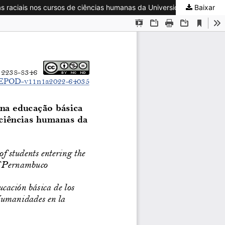
Baixar
Reflexões acerca do processo de construção da identidade racial na educação básica de estudantes ingressos no sistema de cotas raciais nos cursos de ciências humanas da Universidade Federal de Pernambuco