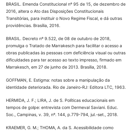
BRASIL. Emenda Constitucional nº 95 de 15, de dezembro de
2016, altera o Ato das Disposições Constitucionais
Transitórias, para instituir o Novo Regime Fiscal, e dá outras
providências. Brasília, 2016.
BRASIL. Decreto nº 9.522, de 08 de outubro de 2018,
promulga o Tratado de Marrakesch para facilitar o acesso a
obras publicadas às pessoas com deficiência visual ou outras
dificuldades para ter acesso ao texto impresso, firmado em
Marrakesch, em 27 de junho de 2013. Brasília, 2018.
GOFFMAN, E. Estigma: notas sobre a manipulação da
identidade deteriorada. Rio de Janeiro-RJ: Editora LTC, 1963.
HERMIDA, J. F.; LIRA, J. de S. Políticas educacionais em
tempos de golpe: entrevista com Dermeval Saviani. Educ.
Soc., Campinas, v. 39, nº. 144, p.779-794, jul.-set., 2018.
KRAEMER, G. M.; THOMA, A. da S. Acessibilidade como