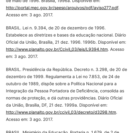
de maio de 1996. Brasília, 1996a. Disponível em:
http://portal.mec.gov.br/seesp/arquivos/pdf/aviso277.pdf
.
Acesso em: 3 ago. 2017.
BRASIL. Lei n. 9.394, de 20 de dezembro de 1996.
Estabelece as diretrizes e bases da educação nacional. Diário
Oficial da União, Brasília, 21 dez. 1996. 1996b. Disponível em:
http://www.planalto.gov.br/Ccivil_03/leis/L9394.htm
. Acesso
em: 3 ago. 2017.
BRASIL. Presidência da República. Decreto n. 3.298, de 20 de
dezembro de 1999. Regulamenta a Lei no 7.853, de 24 de
outubro de 1989, dispõe sobre a Política Nacional para a
Integração da Pessoa Portadora de Deficiência, consolida as
normas de proteção, e dá outras providências. Diário Oficial
da União, Brasília, DF, 21 dez. 1999a. Disponível em:
http://www.planalto.gov.br/ccivil_03/decreto/d3298.htm
.
Acesso em: 3 ago. 2017.
BRASIL. Ministério da Educação. Portaria n. 1.679, de 2 de