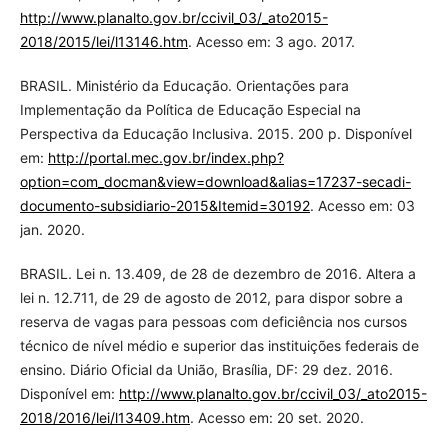
http://www.planalto.gov.br/ccivil_03/_ato2015-
2018/2015/lei/l13146.htm
. Acesso em: 3 ago. 2017.
BRASIL. Ministério da Educação. Orientações para
Implementação da Política de Educação Especial na
Perspectiva da Educação Inclusiva. 2015. 200 p. Disponível
em:
http://portal.mec.gov.br/index.php?
option=com_docman&view=download&alias=17237-secadi-
documento-subsidiario-2015&Itemid=30192
. Acesso em: 03
jan. 2020.
BRASIL. Lei n. 13.409, de 28 de dezembro de 2016. Altera a
lei n. 12.711, de 29 de agosto de 2012, para dispor sobre a
reserva de vagas para pessoas com deficiência nos cursos
técnico de nível médio e superior das instituições federais de
ensino. Diário Oficial da União, Brasília, DF: 29 dez. 2016.
Disponível em:
http://www.planalto.gov.br/ccivil_03/_ato2015-
2018/2016/lei/l13409.htm
. Acesso em: 20 set. 2020.