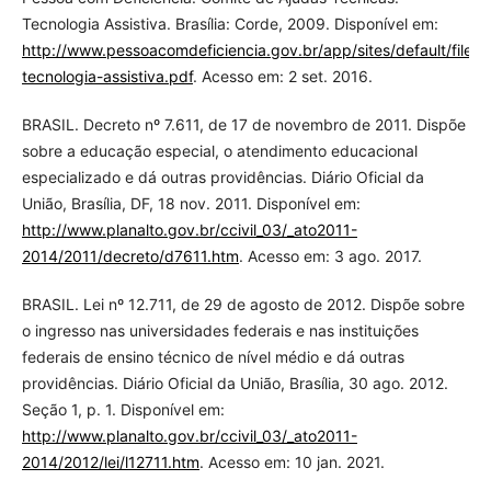
Tecnologia Assistiva. Brasília: Corde, 2009. Disponível em:
http://www.pessoacomdeficiencia.gov.br/app/sites/default/files/p
tecnologia-assistiva.pdf
. Acesso em: 2 set. 2016.
BRASIL. Decreto nº 7.611, de 17 de novembro de 2011. Dispõe
sobre a educação especial, o atendimento educacional
especializado e dá outras providências. Diário Oficial da
União, Brasília, DF, 18 nov. 2011. Disponível em:
http://www.planalto.gov.br/ccivil_03/_ato2011-
2014/2011/decreto/d7611.htm
. Acesso em: 3 ago. 2017.
BRASIL. Lei nº 12.711, de 29 de agosto de 2012. Dispõe sobre
o ingresso nas universidades federais e nas instituições
federais de ensino técnico de nível médio e dá outras
providências. Diário Oficial da União, Brasília, 30 ago. 2012.
Seção 1, p. 1. Disponível em:
http://www.planalto.gov.br/ccivil_03/_ato2011-
2014/2012/lei/l12711.htm
. Acesso em: 10 jan. 2021.