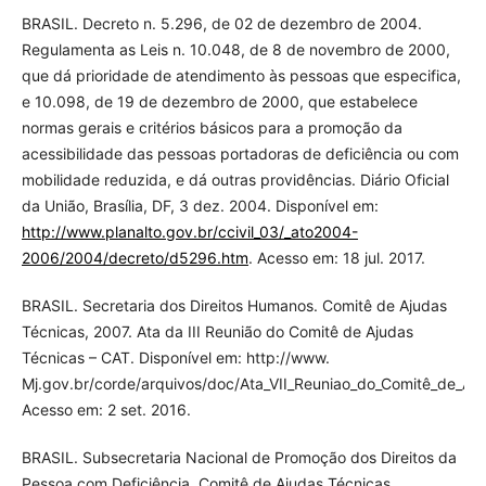
BRASIL. Decreto n. 5.296, de 02 de dezembro de 2004.
Regulamenta as Leis n. 10.048, de 8 de novembro de 2000,
que dá prioridade de atendimento às pessoas que especifica,
e 10.098, de 19 de dezembro de 2000, que estabelece
normas gerais e critérios básicos para a promoção da
acessibilidade das pessoas portadoras de deficiência ou com
mobilidade reduzida, e dá outras providências. Diário Oficial
da União, Brasília, DF, 3 dez. 2004. Disponível em:
http://www.planalto.gov.br/ccivil_03/_ato2004-
2006/2004/decreto/d5296.htm
. Acesso em: 18 jul. 2017.
BRASIL. Secretaria dos Direitos Humanos. Comitê de Ajudas
Técnicas, 2007. Ata da III Reunião do Comitê de Ajudas
Técnicas – CAT. Disponível em: http://www.
Mj.gov.br/corde/arquivos/doc/Ata_VII_Reuniao_do_Comitê_de_Aju
Acesso em: 2 set. 2016.
BRASIL. Subsecretaria Nacional de Promoção dos Direitos da
Pessoa com Deficiência. Comitê de Ajudas Técnicas.