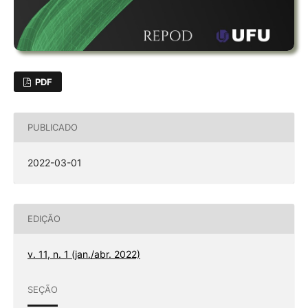
PDF
PUBLICADO
2022-03-01
EDIÇÃO
v. 11, n. 1 (jan./abr. 2022)
SEÇÃO