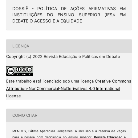
DOSSIÊ - POLÍTICA DE AÇÕES AFIRMATIVAS EM
INSTITUIÇÕES DO ENSINO SUPERIOR (IES): EM
DEBATE O ACESSO E A EQUIDADE
LICENÇA
Copyright (c) 2022 Revista Educação e Políticas em Debate
Este trabalho está licenciado sob uma licença
Creative Commons
Attribution-NonCommercial-NoDerivatives 4.0 International
License
.
COMO CITAR
MENDES, Fátima Aparecida Gonçalves. A inclusão e a reserva de vagas
para a pessoa com deficiência no ensino superior.
Revista Educação e