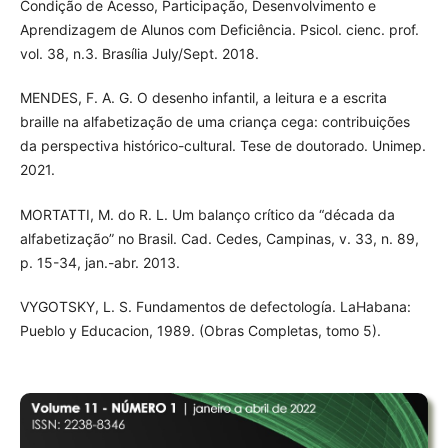
Condição de Acesso, Participação, Desenvolvimento e
Aprendizagem de Alunos com Deficiência. Psicol. cienc. prof.
vol. 38, n.3. Brasília July/Sept. 2018.
MENDES, F. A. G. O desenho infantil, a leitura e a escrita
braille na alfabetização de uma criança cega: contribuições
da perspectiva histórico-cultural. Tese de doutorado. Unimep.
2021.
MORTATTI, M. do R. L. Um balanço crítico da “década da
alfabetização” no Brasil. Cad. Cedes, Campinas, v. 33, n. 89,
p. 15-34, jan.-abr. 2013.
VYGOTSKY, L. S. Fundamentos de defectología. LaHabana:
Pueblo y Educacion, 1989. (Obras Completas, tomo 5).