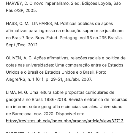
HARVEY, D. O novo imperialismo. 2 ed. Edições Loyola, São
Paulo/SP, 2005.
HASS, C. M.; LINHARES, M. Políticas públicas de ações
afirmativas para ingresso na educação superior se justificam
no Brasil? Rev. Bras. Estud. Pedagog. vol.93 no.235 Brasília.
Sept./Dec. 2012.
OLIVEN, A. C. Ações afirmativas, relações raciais e política de
cotas nas universidades: Uma comparação entre os Estados
Unidos e o Brasil os Estados Unidos e o Brasil. Porto
Alegre/RS, n. 1 (61), p. 29-51, jan./abr. 2007.
LIMA, M. G. Uma leitura sobre propostas curriculares de
geografia no Brasil: 1986-2018. Revista eletrónica de recursos
em internet sobre geografía e ciencias sociales. Universidad
de Barcelona. nov. 2020. Disponível em:
https://revistes.ub.edu/index.php/aracne/article/view/32713
.