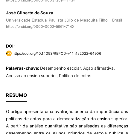
https://orcid.org/0000-0003-2894-7434
José Gilberto de Souza
Universidade Estadual Paulista Júlio de Mesquita Filho – Brasil
https://orcid.org/0000-0002-5961-714X
DOI:
https://doi.org/10.14393/REPOD-v11n1a2022-64906
Palavras-chave:
Desempenho escolar, Ação afirmativa,
Acesso ao ensino superior, Política de cotas
RESUMO
O artigo apresenta uma avaliação acerca da importância das
políticas de cotas para a democratização do ensino superior.
A partir da análise quantitativa são analisadas as diferenças
desempenho entre os alunos oriundos de escola pública e