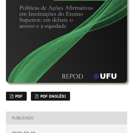
PDF
PDF (INGLÊS)
PUBLICADO