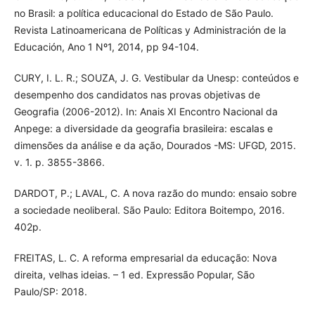
no Brasil: a política educacional do Estado de São Paulo.
Revista Latinoamericana de Políticas y Administración de la
Educación, Ano 1 Nº1, 2014, pp 94-104.
CURY, I. L. R.; SOUZA, J. G. Vestibular da Unesp: conteúdos e
desempenho dos candidatos nas provas objetivas de
Geografia (2006-2012). In: Anais XI Encontro Nacional da
Anpege: a diversidade da geografia brasileira: escalas e
dimensões da análise e da ação, Dourados -MS: UFGD, 2015.
v. 1. p. 3855-3866.
DARDOT, P.; LAVAL, C. A nova razão do mundo: ensaio sobre
a sociedade neoliberal. São Paulo: Editora Boitempo, 2016.
402p.
FREITAS, L. C. A reforma empresarial da educação: Nova
direita, velhas ideias. – 1 ed. Expressão Popular, São
Paulo/SP: 2018.