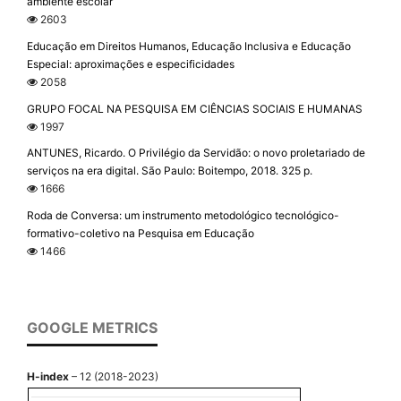
ambiente escolar
2603
Educação em Direitos Humanos, Educação Inclusiva e Educação
Especial: aproximações e especificidades
2058
GRUPO FOCAL NA PESQUISA EM CIÊNCIAS SOCIAIS E HUMANAS
1997
ANTUNES, Ricardo. O Privilégio da Servidão: o novo proletariado de
serviços na era digital. São Paulo: Boitempo, 2018. 325 p.
1666
Roda de Conversa: um instrumento metodológico tecnológico-
formativo-coletivo na Pesquisa em Educação
1466
GOOGLE METRICS
H-index
– 12 (2018-2023)