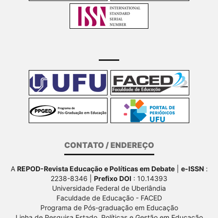
CONTATO / ENDEREÇO
A
REPOD-Revista Educação e Políticas em Debate
|
e-ISSN
:
2238-8346 |
Prefixo DOI
: 10.14393
Universidade Federal de Uberlândia
Faculdade de Educação - FACED
Programa de Pós-graduação em Educação
Linha de Pesquisa Estado, Políticas e Gestão em Educação