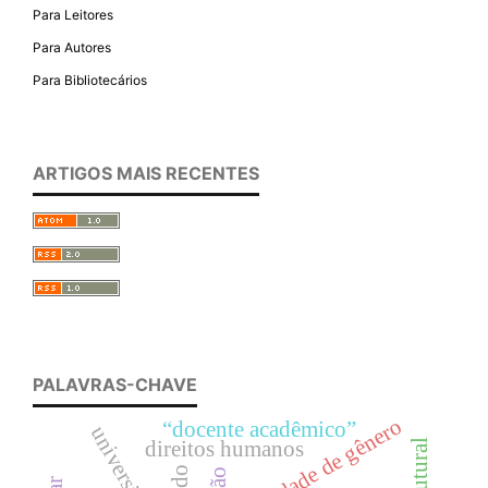
Para Leitores
Para Autores
Para Bibliotecários
ARTIGOS MAIS RECENTES
PALAVRAS-CHAVE
igualdade de gênero
“docente acadêmico”
universidade
direitos humanos