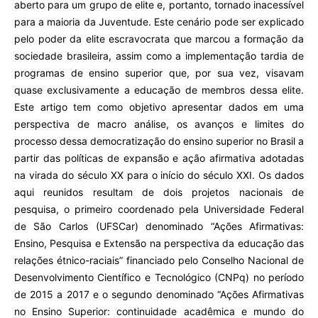
aberto para um grupo de elite e, portanto, tornado inacessível
para a maioria da Juventude. Este cenário pode ser explicado
pelo poder da elite escravocrata que marcou a formação da
sociedade brasileira, assim como a implementação tardia de
programas de ensino superior que, por sua vez, visavam
quase exclusivamente a educação de membros dessa elite.
Este artigo tem como objetivo apresentar dados em uma
perspectiva de macro análise, os avanços e limites do
processo dessa democratização do ensino superior no Brasil a
partir das políticas de expansão e ação afirmativa adotadas
na virada do século XX para o início do século XXI. Os dados
aqui reunidos resultam de dois projetos nacionais de
pesquisa, o primeiro coordenado pela Universidade Federal
de São Carlos (UFSCar) denominado “Ações Afirmativas:
Ensino, Pesquisa e Extensão na perspectiva da educação das
relações étnico-raciais” financiado pelo Conselho Nacional de
Desenvolvimento Científico e Tecnológico (CNPq) no período
de 2015 a 2017 e o segundo denominado “Ações Afirmativas
no Ensino Superior: continuidade acadêmica e mundo do