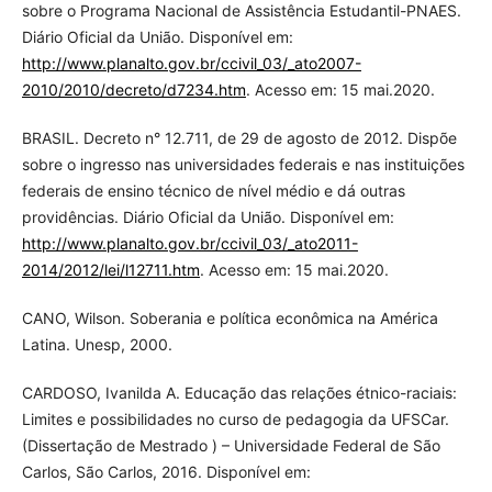
sobre o Programa Nacional de Assistência Estudantil-PNAES.
Diário Oficial da União. Disponível em:
http://www.planalto.gov.br/ccivil_03/_ato2007-
2010/2010/decreto/d7234.htm
. Acesso em: 15 mai.2020.
BRASIL. Decreto n° 12.711, de 29 de agosto de 2012. Dispõe
sobre o ingresso nas universidades federais e nas instituições
federais de ensino técnico de nível médio e dá outras
providências. Diário Oficial da União. Disponível em:
http://www.planalto.gov.br/ccivil_03/_ato2011-
2014/2012/lei/l12711.htm
. Acesso em: 15 mai.2020.
CANO, Wilson. Soberania e política econômica na América
Latina. Unesp, 2000.
CARDOSO, Ivanilda A. Educação das relações étnico-raciais:
Limites e possibilidades no curso de pedagogia da UFSCar.
(Dissertação de Mestrado ) – Universidade Federal de São
Carlos, São Carlos, 2016. Disponível em: