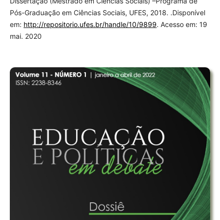
Dissertação (Mestrado em Ciências Sociais) –Programa de
Pós-Graduação em Ciências Sociais, UFES, 2018. .Disponível
em:
http://repositorio.ufes.br/handle/10/9899
. Acesso em: 19
mai. 2020