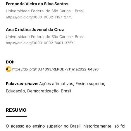
Fernanda Vieira da Silva Santos
Universidade Federal de São Carlos - Brasil
https://orcid.org/0000-0002-1197-2775
Ana Cristina Juvenal da Cruz
Universidade Federal de São Carlos - Brasil
https://orcid.org/0000-0002-8401-376X
DOI:
https://doi.org/10.14393/REPOD-v11n1a2022-64898
Palavras-chave:
Ações afirmativas, Ensino superior,
Educação, Democratização, Brasil
RESUMO
O acesso ao ensino superior no Brasil, historicamente, só foi