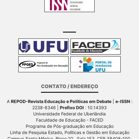
CONTATO / ENDEREÇO
A
REPOD-Revista Educação e Políticas em Debate
|
e-ISSN
:
2238-8346 |
Prefixo DOI
: 10.14393
Universidade Federal de Uberlândia
Faculdade de Educação - FACED
Programa de Pós-graduação em Educação
Linha de Pesquisa Estado, Políticas e Gestão em Educação
Campus Santa Mônica, Bloco 1G , Sala 153, CEP 38408-100,