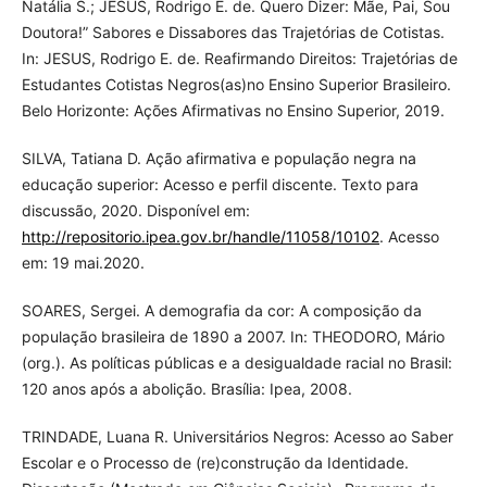
Natália S.; JESUS, Rodrigo E. de. Quero Dizer: Mãe, Pai, Sou
Doutora!” Sabores e Dissabores das Trajetórias de Cotistas.
In: JESUS, Rodrigo E. de. Reafirmando Direitos: Trajetórias de
Estudantes Cotistas Negros(as)no Ensino Superior Brasileiro.
Belo Horizonte: Ações Afirmativas no Ensino Superior, 2019.
SILVA, Tatiana D. Ação afirmativa e população negra na
educação superior: Acesso e perfil discente. Texto para
discussão, 2020. Disponível em:
http://repositorio.ipea.gov.br/handle/11058/10102
. Acesso
em: 19 mai.2020.
SOARES, Sergei. A demografia da cor: A composição da
população brasileira de 1890 a 2007. In: THEODORO, Mário
(org.). As políticas públicas e a desigualdade racial no Brasil:
120 anos após a abolição. Brasília: Ipea, 2008.
TRINDADE, Luana R. Universitários Negros: Acesso ao Saber
Escolar e o Processo de (re)construção da Identidade.