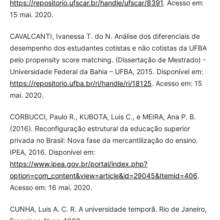
https://repositorio.ufscar.br/handle/ufscar/8391
. Acesso em:
15 mai. 2020.
CAVALCANTI, Ivanessa T. do N. Análise dos diferenciais de
desempenho dos estudantes cotistas e não cotistas da UFBA
pelo propensity score matching. (Dissertação de Mestrado) -
Universidade Federal da Bahia – UFBA, 2015. Disponível em:
https://repositorio.ufba.br/ri/handle/ri/18125
. Acesso em: 15
mai. 2020.
CORBUCCI, Paulo R., KUBOTA, Luis C., e MEIRA, Ana P. B.
(2016). Reconfiguração estrutural da educação superior
privada no Brasil: Nova fase da mercantilização do ensino.
IPEA, 2016. Disponível em:
https://www.ipea.gov.br/portal/index.php?
option=com_content&view=article&id=29045&Itemid=406
.
Acesso em: 16 mai. 2020.
CUNHA, Luis A. C. R. A universidade temporã. Rio de Janeiro,