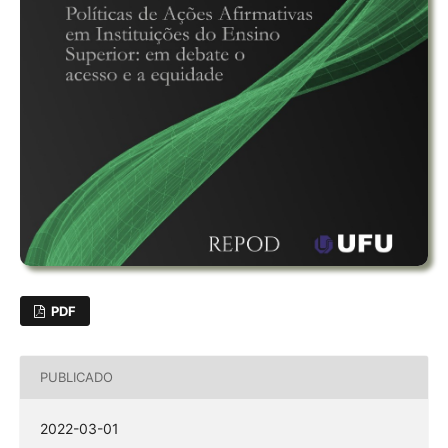
PDF
PUBLICADO
2022-03-01