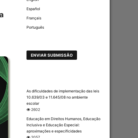
Español
ia
Français
Português
ENVIAR SUBMISSÃO
As dificuldades de implementação das leis
10.639/03 e 11.645/08 no ambiente
escolar
2602
Educação em Direitos Humanos, Educação
Inclusiva e Educação Especial:
aproximações e especificidades
2057