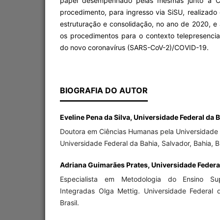
papel desempenhado pelas mesmas junto à CP
procedimento, para ingresso via SiSU, realizado
estruturação e consolidação, no ano de 2020, e
os procedimentos para o contexto telepresenc
do novo coronavírus (SARS-CoV-2)/COVID-19.
BIOGRAFIA DO AUTOR
Eveline Pena da Silva, Universidade Federal da B
Doutora em Ciências Humanas pela Universidade 
Universidade Federal da Bahia, Salvador, Bahia, Br
Adriana Guimarães Prates, Universidade Federal 
Especialista em Metodologia do Ensino Sup
Integradas Olga Mettig. Universidade Federal d
Brasil.