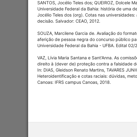
SANTOS, Jocélio Teles dos; QUEIROZ, Dolcele Ma
Universidade Federal da Bahia: história de uma d
Jocélio Teles dos (org). Cotas nas universidades:
decisão. Salvador: CEAO, 2012.
SOUZA, Marcilene Garcia de. Avaliação do format
aferição de pessoa negra do concurso público par
Universidade Federal da Bahia - UFBA. Edital 02/
VAZ, Lívia Maria Santana e Sant'Anna. As comissõ
direito à (dever de) proteção contra a falsidade d
In: DIAS, Gleidson Renato Martins, TAVARES JUNI
Heteroidentificação e cotas raciais: dúvidas, me
Canoas: IFRS campus Canoas, 2018.