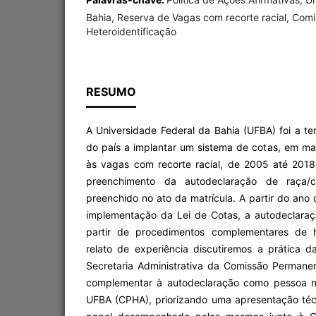
Bahia, Reserva de Vagas com recorte racial, Co
Heteroidentificação
RESUMO
A Universidade Federal da Bahia (UFBA) foi a ter
do país a implantar um sistema de cotas, em m
às vagas com recorte racial, de 2005 até 201
preenchimento da autodeclaração de raça/
preenchido no ato da matrícula. A partir do ano
implementação da Lei de Cotas, a autodeclaraç
partir de procedimentos complementares de he
relato de experiência discutiremos a prática 
Secretaria Administrativa da Comissão Permanen
complementar à autodeclaração como pessoa n
UFBA (CPHA), priorizando uma apresentação téc