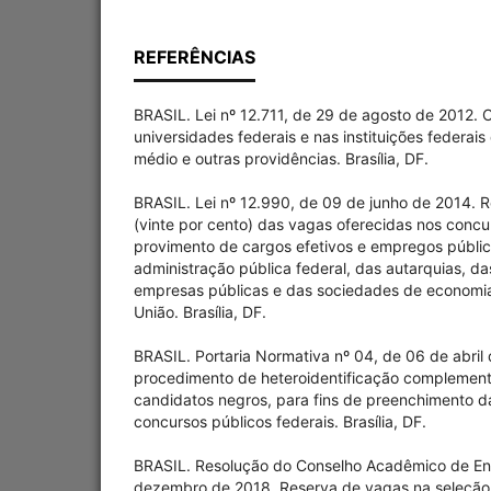
REFERÊNCIAS
BRASIL. Lei nº 12.711, de 29 de agosto de 2012. 
universidades federais e nas instituições federais
médio e outras providências. Brasília, DF.
BRASIL. Lei nº 12.990, de 09 de junho de 2014. 
(vinte por cento) das vagas oferecidas nos concu
provimento de cargos efetivos e empregos públi
administração pública federal, das autarquias, d
empresas públicas e das sociedades de economia
União. Brasília, DF.
BRASIL. Portaria Normativa nº 04, de 06 de abri
procedimento de heteroidentificação complement
candidatos negros, para fins de preenchimento 
concursos públicos federais. Brasília, DF.
BRASIL. Resolução do Conselho Acadêmico de Ens
dezembro de 2018. Reserva de vagas na seleção 