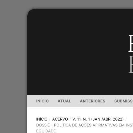
INÍCIO
ATUAL
ANTERIORES
SUBMIS
INÍCIO
/
ACERVO
/
V. 11, N. 1 (JAN./ABR. 2022)
/
DOSSIÊ - POLÍTICA DE AÇÕES AFIRMATIVAS EM INS
EQUIDADE