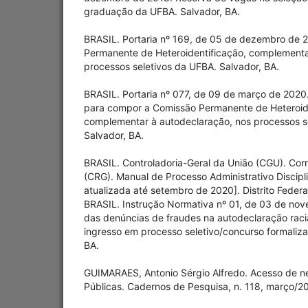
graduação da UFBA. Salvador, BA.
BRASIL. Portaria nº 169, de 05 de dezembro de 
Permanente de Heteroidentificação, complementa
processos seletivos da UFBA. Salvador, BA.
BRASIL. Portaria nº 077, de 09 de março de 20
para compor a Comissão Permanente de Heteroide
complementar à autodeclaração, nos processos s
Salvador, BA.
BRASIL. Controladoria-Geral da União (CGU). Cor
(CRG). Manual de Processo Administrativo Discipli
atualizada até setembro de 2020]. Distrito Federa
BRASIL. Instrução Normativa nº 01, de 03 de no
das denúncias de fraudes na autodeclaração racia
ingresso em processo seletivo/concurso formaliz
BA.
GUIMARAES, Antonio Sérgio Alfredo. Acesso de n
Públicas. Cadernos de Pesquisa, n. 118, março/2