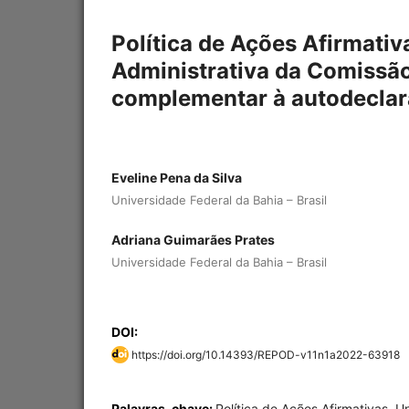
Política de Ações Afirmativ
Administrativa da Comissã
complementar à autodecla
Eveline Pena da Silva
Universidade Federal da Bahia – Brasil
Adriana Guimarães Prates
Universidade Federal da Bahia – Brasil
DOI:
https://doi.org/10.14393/REPOD-v11n1a2022-63918
Palavras-chave:
Política de Ações Afirmativas, U