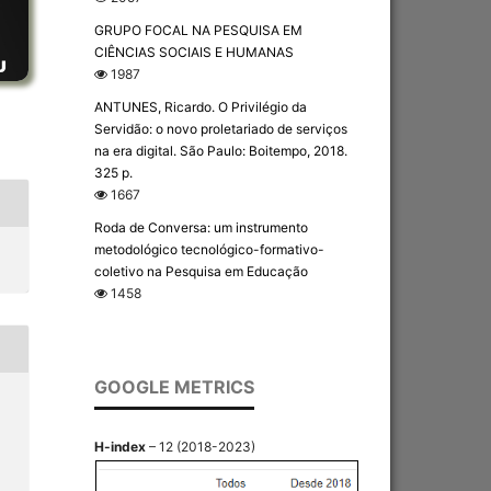
GRUPO FOCAL NA PESQUISA EM
CIÊNCIAS SOCIAIS E HUMANAS
1987
ANTUNES, Ricardo. O Privilégio da
Servidão: o novo proletariado de serviços
na era digital. São Paulo: Boitempo, 2018.
325 p.
1667
Roda de Conversa: um instrumento
metodológico tecnológico-formativo-
coletivo na Pesquisa em Educação
1458
GOOGLE METRICS
H-index
– 12 (2018-2023)