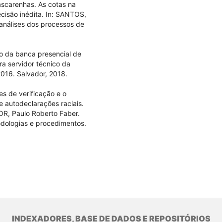
scarenhas. As cotas na
ecisão inédita. In: SANTOS,
 análises dos processos de
o da banca presencial de
a servidor técnico da
2016. Salvador, 2018.
es de verificação e o
e autodeclarações raciais.
OR, Paulo Roberto Faber.
todologias e procedimentos.
INDEXADORES, BASE DE DADOS E REPOSITÓRIOS