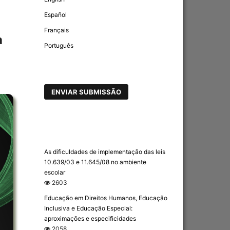
Español
Français
a
Português
ENVIAR SUBMISSÃO
As dificuldades de implementação das leis
10.639/03 e 11.645/08 no ambiente
escolar
2603
Educação em Direitos Humanos, Educação
Inclusiva e Educação Especial:
aproximações e especificidades
2058