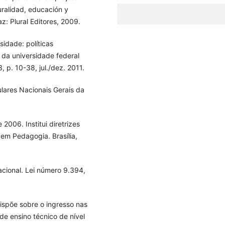
turalidad, educación y
z: Plural Editores, 2009.
idade: políticas
a da universidade federal
, p. 10-38, jul./dez. 2011.
ulares Nacionais Gerais da
.
006. Institui diretrizes
 em Pedagogia. Brasília,
acional. Lei número 9.394,
Dispõe sobre o ingresso nas
 de ensino técnico de nível