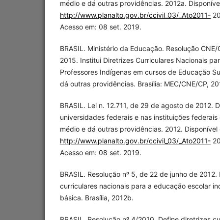
médio e dá outras providências. 2012a. Disponíve
http://www.planalto.gov.br/ccivil_03/_Ato2011-
20
Acesso em: 08 set. 2019.
BRASIL. Ministério da Educação. Resolução CNE/C
2015. Institui Diretrizes Curriculares Nacionais p
Professores Indígenas em cursos de Educação Su
dá outras providências. Brasília: MEC/CNE/CP, 20
BRASIL. Lei n. 12.711, de 29 de agosto de 2012. 
universidades federais e nas instituições federais
médio e dá outras providências. 2012. Disponível
http://www.planalto.gov.br/ccivil_03/_Ato2011-
20
Acesso em: 08 set. 2019.
BRASIL. Resolução nº 5, de 22 de junho de 2012. D
curriculares nacionais para a educação escolar 
básica. Brasília, 2012b.
BRASIL. Resolução nº 4/2010. Define diretrizes cu