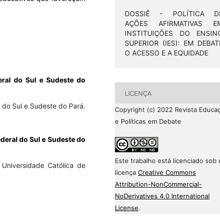
DOSSIÊ - POLÍTICA D
AÇÕES AFIRMATIVAS E
INSTITUIÇÕES DO ENSIN
SUPERIOR (IES): EM DEBAT
O ACESSO E A EQUIDADE
eral do Sul e Sudeste do
LICENÇA
 do Sul e Sudeste do Pará.
Copyright (c) 2022 Revista Educa
e Políticas em Debate
deral do Sul e Sudeste do
Este trabalho está licenciado sob
 Universidade Católica de
licença
Creative Commons
Attribution-NonCommercial-
NoDerivatives 4.0 International
License
.