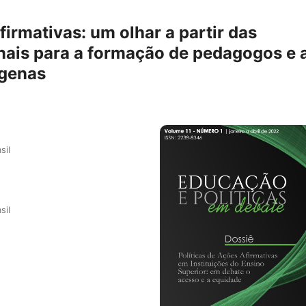
firmativas: um olhar a partir das
onais para a formação de pedagogos e 
ígenas
sil
sil