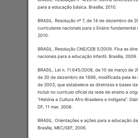
para a educação básica. Brasília, 2010.
BRASIL. Resolução nº 7, de 14 de dezembro de 201
curriculares nacionais para o Ensino fundamental d
2010.
BRASIL. Resolução CNE/CEB 5/2009. Fixa as diretr
nacionais para a educação infantil. Brasília, 2009.
BRASIL. Lei n. 11.645/2008, de 10 de março de 200
de 20 de dezembro de 1996, modificada pela lei n
de 2003, que estabelece as diretrizes e bases d
incluir no currículo oficial da rede de ensino a or
“História e Cultura Afro-Brasileira e Indígena”. Diári
DF, 11 mar. 2008.
BRASIL. Orientações e ações para a educação das 
Brasília, MEC/SEF, 2006.