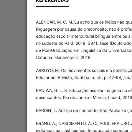
ALENCAR, M. C. M. Eu acho que os índios não que
linguagem por causa do preconceito, não é profe
educação escolar intercultural bilíngue entre os
no sudeste do Pará. 2018. 384f. Tese (Doutorado
de Pós-Graduação em Linguística da Universidad
Catarina. Florianópolis, 2018.
ARROYO, M. Os movimentos sociais e a construção
Educar em Revista, Curitiba, n. 55, p. 47-68, jan.
BANIWA, G. L. S. Educação escolar indígena no sé
desencantos. Rio de Janeiro: Mórula, Laced, 2019
BARDIN, L. Análise de conteúdo. São Paulo: Ediçõ
BRAND, A.; NASCIMENTO, A. C.; AGUILERA URQUI
indígenas nas instituições de educação superior: 