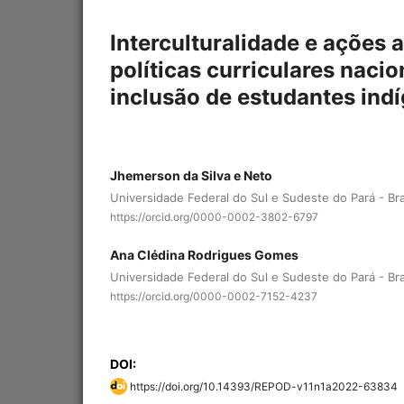
Interculturalidade e ações a
políticas curriculares naci
inclusão de estudantes ind
Jhemerson da Silva e Neto
Universidade Federal do Sul e Sudeste do Pará - Bra
https://orcid.org/0000-0002-3802-6797
Ana Clédina Rodrigues Gomes
Universidade Federal do Sul e Sudeste do Pará - Bra
https://orcid.org/0000-0002-7152-4237
DOI:
https://doi.org/10.14393/REPOD-v11n1a2022-63834