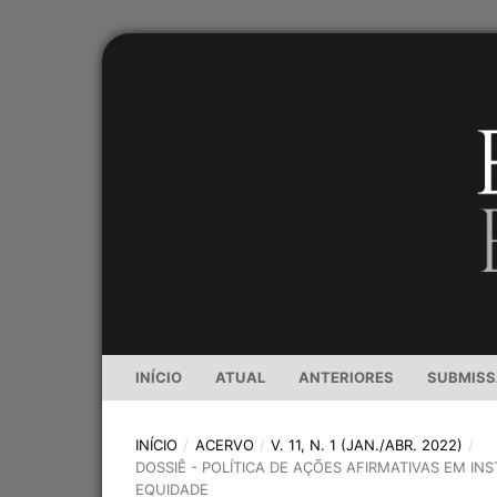
INÍCIO
ATUAL
ANTERIORES
SUBMIS
INÍCIO
/
ACERVO
/
V. 11, N. 1 (JAN./ABR. 2022)
/
DOSSIÊ - POLÍTICA DE AÇÕES AFIRMATIVAS EM INS
EQUIDADE