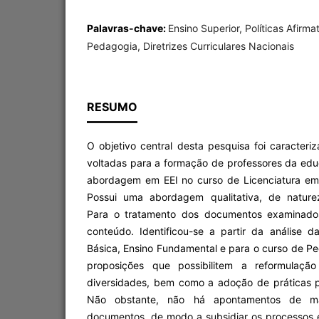
Palavras-chave:
Ensino Superior, Políticas Afirma
Pedagogia, Diretrizes Curriculares Nacionais
RESUMO
O objetivo central desta pesquisa foi caracteriza
voltadas para a formação de professores da ed
abordagem em EEI no curso de Licenciatura em
Possui uma abordagem qualitativa, de natureza
Para o tratamento dos documentos examinados 
conteúdo. Identificou-se a partir da análise
Básica, Ensino Fundamental e para o curso de P
proposições que possibilitem a reformulação
diversidades, bem como a adoção de práticas pe
Não obstante, não há apontamentos de man
documentos, de modo a subsidiar os processos