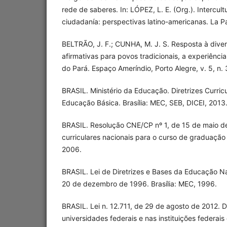
rede de saberes. In: LÓPEZ, L. E. (Org.). Intercul
ciudadanía: perspectivas latino-americanas. La Pa
BELTRÃO, J. F.; CUNHA, M. J. S. Resposta à divers
afirmativas para povos tradicionais, a experiênci
do Pará. Espaço Ameríndio, Porto Alegre, v. 5, n. 3
BRASIL. Ministério da Educação. Diretrizes Curric
Educação Básica. Brasília: MEC, SEB, DICEI, 2013
BRASIL. Resolução CNE/CP nº 1, de 15 de maio de 2
curriculares nacionais para o curso de graduação
2006.
BRASIL. Lei de Diretrizes e Bases da Educação N
20 de dezembro de 1996. Brasília: MEC, 1996.
BRASIL. Lei n. 12.711, de 29 de agosto de 2012. 
universidades federais e nas instituições federais