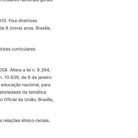
0. Fixa diretrizes
e 9 (nove) anos. Brasília,
izes curriculares
8. Altera a lei n. 9.394,
. 10.639, de 9 de janeiro
a educação nacional, para
igatoriedade da temática
o Oficial da União, Brasília,
relações étnico-raciais.