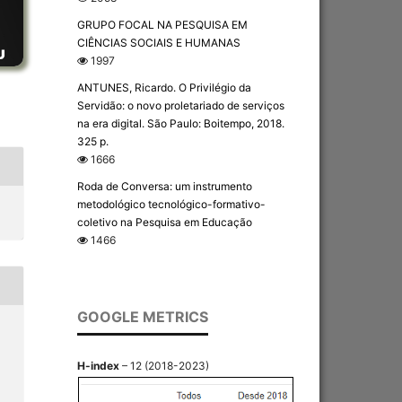
GRUPO FOCAL NA PESQUISA EM
CIÊNCIAS SOCIAIS E HUMANAS
1997
ANTUNES, Ricardo. O Privilégio da
Servidão: o novo proletariado de serviços
na era digital. São Paulo: Boitempo, 2018.
325 p.
1666
Roda de Conversa: um instrumento
metodológico tecnológico-formativo-
coletivo na Pesquisa em Educação
1466
GOOGLE METRICS
H-index
– 12 (2018-2023)