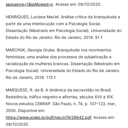
sequence=1&isAllowed=y
. Acesso em: 08/10/2020.
HENRIQUES, Luciana Maciel. Análise crítica da branquitude a
partir de uma interlocução com a Psicologia Social.
Dissertação (Mestrado em Psicologia Social). Universidade do
Estado do Rio de Janeiro. Rio de Janeiro, 2018. 91 f.
MARCINIK, Georgia Grube. Branquitude nos movimentos
feministas: uma análise dos processos de subjetivação e
racialização de mulheres brancas. Dissertação (Mestrado em
Psicologia Social). Universidade do Estado do Rio de Janeiro.
Rio de Janeiro, 2018. 115 f.
MARQUESE, R. de B. A dinâmica da escravidão no Brasil.
Resistência, tráfico negreiro e alforrias, séculos XVII a XIX.
Novos estudos CEBRAP. São Paulo, n. 74, p. 107-123, mar.,
2006. Disponível em:
https://www.scielo.br/pdf/nec/n74/29642.pdf
. Acesso em:
08/10/2020.