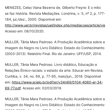
MENEZES, Celso Viana Bezerra de. Gilberto Freyre: E o mito
se faz história. Revista Mediações. Londrina, v. 5, nº 2, p. 177-
184, jul./dez., 2000. Disponível em:
http://www.uel.br/revistas/uel/index.php/mediacoes/artic
Acesso em: 08/10/2020.
MULLER, Tânia Mara Pedroso. A Produção Acadêmica sobre a
Imagem do Negro no Livro Didático: Estado do Conhecimento
(2003-2013). Relatório Final. Rio de Janeiro: UFF/USP, 2014.
MULLER, Tânia Mara Pedroso. Livro didático, Educação e
Relações Étnico-raciais: o estado da arte. Educar em Revista.
Curitiba, v. 34, no. 69, p. 77-95, maio/jun., 2018. Disponível
em:
https://www.scielo.br/pdf/er/v34n69/0104-4060-er-34-
69-77.pdf
. Acesso em: 02/03/2019.
MULLER, Tânia Mara Pedroso. A Produção Acadêmica sobre a
Imagem do Negro no Livro Didático: Estado do Conhecimento