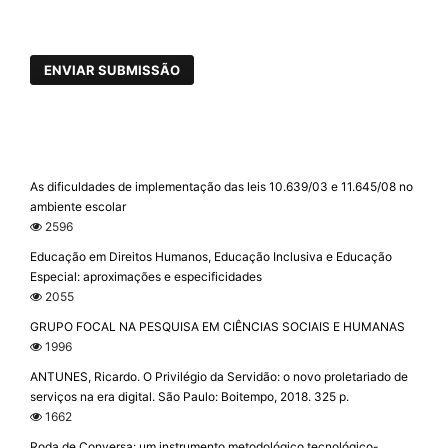
ENVIAR SUBMISSÃO
As dificuldades de implementação das leis 10.639/03 e 11.645/08 no
ambiente escolar
2596
Educação em Direitos Humanos, Educação Inclusiva e Educação
Especial: aproximações e especificidades
2055
GRUPO FOCAL NA PESQUISA EM CIÊNCIAS SOCIAIS E HUMANAS
1996
ANTUNES, Ricardo. O Privilégio da Servidão: o novo proletariado de
serviços na era digital. São Paulo: Boitempo, 2018. 325 p.
1662
Roda de Conversa: um instrumento metodológico tecnológico-