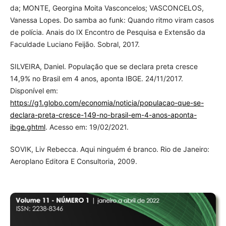
da; MONTE, Georgina Moita Vasconcelos; VASCONCELOS,
Vanessa Lopes. Do samba ao funk: Quando ritmo viram casos
de polícia. Anais do IX Encontro de Pesquisa e Extensão da
Faculdade Luciano Feijão. Sobral, 2017.
SILVEIRA, Daniel. População que se declara preta cresce
14,9% no Brasil em 4 anos, aponta IBGE. 24/11/2017.
Disponível em:
https://g1.globo.com/economia/noticia/populacao-que-se-
declara-preta-cresce-149-no-brasil-em-4-anos-aponta-
ibge.ghtml
. Acesso em: 19/02/2021.
SOVIK, Liv Rebecca. Aqui ninguém é branco. Rio de Janeiro:
Aeroplano Editora E Consultoria, 2009.