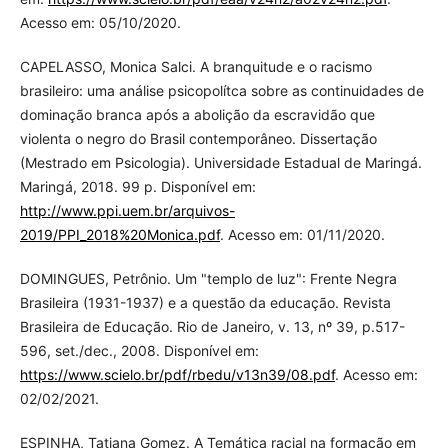
Acesso em: 05/10/2020.
CAPELASSO, Monica Salci. A branquitude e o racismo
brasileiro: uma análise psicopolítca sobre as continuidades de
dominação branca após a abolição da escravidão que
violenta o negro do Brasil contemporâneo. Dissertação
(Mestrado em Psicologia). Universidade Estadual de Maringá.
Maringá, 2018. 99 p. Disponível em:
http://www.ppi.uem.br/arquivos-
2019/PPI_2018%20Monica.pdf
. Acesso em: 01/11/2020.
DOMINGUES, Petrônio. Um "templo de luz": Frente Negra
Brasileira (1931-1937) e a questão da educação. Revista
Brasileira de Educação. Rio de Janeiro, v. 13, nº 39, p.517-
596, set./dec., 2008. Disponível em:
https://www.scielo.br/pdf/rbedu/v13n39/08.pdf
. Acesso em:
02/02/2021.
ESPINHA, Tatiana Gomez. A Temática racial na formação em