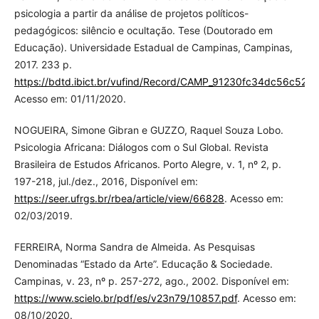
psicologia a partir da análise de projetos políticos-
pedagógicos: silêncio e ocultação. Tese (Doutorado em
Educação). Universidade Estadual de Campinas, Campinas,
2017. 233 p.
https://bdtd.ibict.br/vufind/Record/CAMP_91230fc34dc56c52c
Acesso em: 01/11/2020.
NOGUEIRA, Simone Gibran e GUZZO, Raquel Souza Lobo.
Psicologia Africana: Diálogos com o Sul Global. Revista
Brasileira de Estudos Africanos. Porto Alegre, v. 1, nº 2, p.
197-218, jul./dez., 2016, Disponível em:
https://seer.ufrgs.br/rbea/article/view/66828
. Acesso em:
02/03/2019.
FERREIRA, Norma Sandra de Almeida. As Pesquisas
Denominadas “Estado da Arte”. Educação & Sociedade.
Campinas, v. 23, nº p. 257-272, ago., 2002. Disponível em:
https://www.scielo.br/pdf/es/v23n79/10857.pdf
. Acesso em:
08/10/2020.