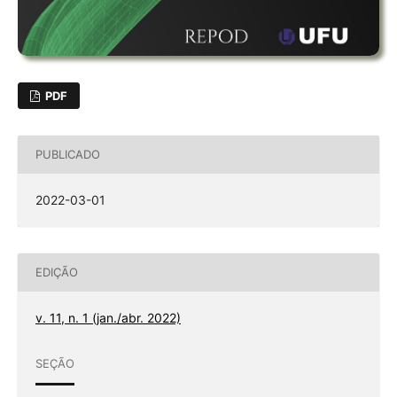
PDF
PUBLICADO
2022-03-01
EDIÇÃO
v. 11, n. 1 (jan./abr. 2022)
SEÇÃO