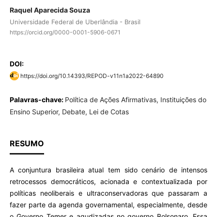
Raquel Aparecida Souza
Universidade Federal de Uberlândia - Brasil
https://orcid.org/0000-0001-5906-0671
DOI:
https://doi.org/10.14393/REPOD-v11n1a2022-64890
Palavras-chave:
Política de Ações Afirmativas, Instituições do
Ensino Superior, Debate, Lei de Cotas
RESUMO
A conjuntura brasileira atual tem sido cenário de intensos
retrocessos democráticos, acionada e contextualizada por
políticas neoliberais e ultraconservadoras que passaram a
fazer parte da agenda governamental, especialmente, desde
o Governo Temer e agudizadas no governo Bolsonaro. Essa