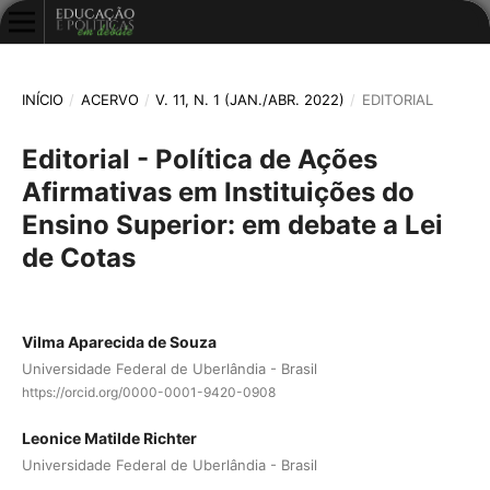
INÍCIO
/
ACERVO
/
V. 11, N. 1 (JAN./ABR. 2022)
/
EDITORIAL
Editorial - Política de Ações
Afirmativas em Instituições do
Ensino Superior: em debate a Lei
de Cotas
Vilma Aparecida de Souza
Universidade Federal de Uberlândia - Brasil
https://orcid.org/0000-0001-9420-0908
Leonice Matilde Richter
Universidade Federal de Uberlândia - Brasil