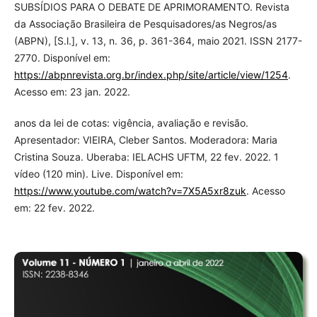
SUBSÍDIOS PARA O DEBATE DE APRIMORAMENTO. Revista
da Associação Brasileira de Pesquisadores/as Negros/as
(ABPN), [S.l.], v. 13, n. 36, p. 361-364, maio 2021. ISSN 2177-
2770. Disponível em:
https://abpnrevista.org.br/index.php/site/article/view/1254
.
Acesso em: 23 jan. 2022.
anos da lei de cotas: vigência, avaliação e revisão.
Apresentador: VIEIRA, Cleber Santos. Moderadora: Maria
Cristina Souza. Uberaba: IELACHS UFTM, 22 fev. 2022. 1
vídeo (120 min). Live. Disponível em:
https://www.youtube.com/watch?v=7X5A5xr8zuk
. Acesso
em: 22 fev. 2022.