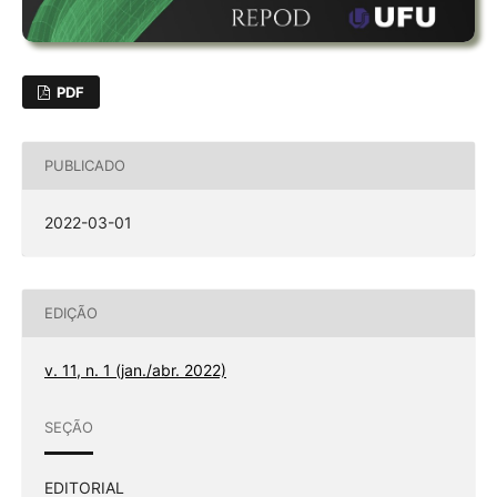
PDF
PUBLICADO
2022-03-01
EDIÇÃO
v. 11, n. 1 (jan./abr. 2022)
SEÇÃO
EDITORIAL