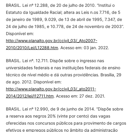
BRASIL. Lei nº 12.288, de 20 de julho de 2010. “Institui o
Estatuto da Igualdade Racial; altera as Leis n.os 7.716, de 5
de janeiro de 1989, 9.029, de 13 de abril de 1995, 7.347, de
24 de julho de 1985, e 10.778, de 24 de novembro de 2003”.
Disponível em:
http://www.planalto.gov.br/ccivil_03/_Ato2007-
2010/2010/Lei/L12288.htm
. Acesso em: 03 jan. 2022.
BRASIL. Lei nº. 12.711. Dispõe sobre o ingresso nas
universidades federais e nas instituições federais de ensino
técnico de nível médio e dá outras providências. Brasília, 29
de ago. 2012. Disponível em:
http://www.planalto.gov.br/ccivil_03/_ato2011-
2014/2012/lei/l12711.htm
. Acesso em: 27 dez. 2021.
BRASIL. Lei nº 12.990, de 9 de junho de 2014. “Dispõe sobre
a reserva aos negros 20% (vinte por cento) das vagas
oferecidas nos concursos públicos para provimento de cargos
efetivos e empregos públicos no âmbito da administração