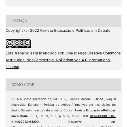
LICENÇA
Copyright (c) 2022 Revista Educação e Políticas em Debate
Este trabalho está licenciado sob uma licença
Creative Commons
Attribution-NonCommercial-NoDerivatives 4.0 International
License
.
COMO CITAR
SOUZA, Vilma Aparecida de; RICHTER, Leonice Matilde; SOUZA , Raquel
Aparecida. Editorial - Política de Ações Afirmativas em Instituições do
Ensino Superior: em debate a Lei de Cotas .
Revista Educação e Políticas
em Debate
,
[S. l.]
, v. 11, n. 1, p. 5–12, 2022. DOI:
10.14393/REPOD-
v11n1a2022-64890
. Disponível em: