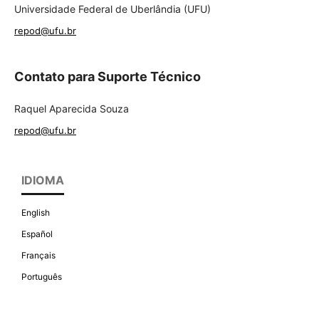
Universidade Federal de Uberlândia (UFU)
repod@ufu.br
Contato para Suporte Técnico
Raquel Aparecida Souza
repod@ufu.br
IDIOMA
English
Español
Français
Português