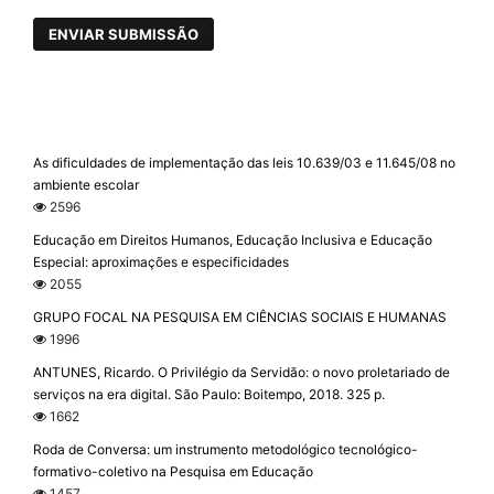
ENVIAR SUBMISSÃO
As dificuldades de implementação das leis 10.639/03 e 11.645/08 no
ambiente escolar
2596
Educação em Direitos Humanos, Educação Inclusiva e Educação
Especial: aproximações e especificidades
2055
GRUPO FOCAL NA PESQUISA EM CIÊNCIAS SOCIAIS E HUMANAS
1996
ANTUNES, Ricardo. O Privilégio da Servidão: o novo proletariado de
serviços na era digital. São Paulo: Boitempo, 2018. 325 p.
1662
Roda de Conversa: um instrumento metodológico tecnológico-
formativo-coletivo na Pesquisa em Educação
1457