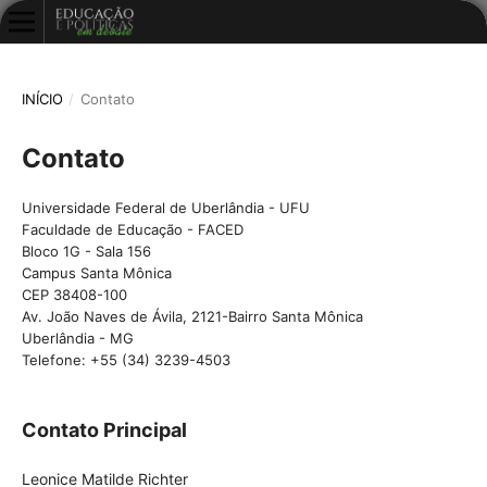
INÍCIO
/
Contato
Contato
Universidade Federal de Uberlândia - UFU
Faculdade de Educação - FACED
Bloco 1G - Sala 156
Campus Santa Mônica
CEP 38408-100
Av. João Naves de Ávila, 2121-Bairro Santa Mônica
Uberlândia - MG
Telefone: +55 (34) 3239-4503
Contato Principal
Leonice Matilde Richter