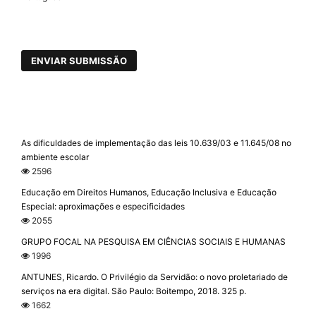
ENVIAR SUBMISSÃO
As dificuldades de implementação das leis 10.639/03 e 11.645/08 no
ambiente escolar
2596
Educação em Direitos Humanos, Educação Inclusiva e Educação
Especial: aproximações e especificidades
2055
GRUPO FOCAL NA PESQUISA EM CIÊNCIAS SOCIAIS E HUMANAS
1996
ANTUNES, Ricardo. O Privilégio da Servidão: o novo proletariado de
serviços na era digital. São Paulo: Boitempo, 2018. 325 p.
1662