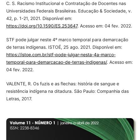
C. S. Racismo Institucional e Contratação de Docentes nas
Universidades Federais Brasileiras. Educação & Sociedade, v.
42, p. 1-21, 2021. Disponível em:
https://doi.org/10.1590/ES.253647
. Acesso em: 04 fev. 2022.
STF pode julgar neste 4º marco temporal para demarcação
de terras indígenas. ISTOÉ, 25 ago. 2021. Disponível em:
https://istoe.com.br/stf-pode-julgar-nesta-4a-marco-
temporal-para-demarcacao-de-terras-indigenas/
. Acesso em:
04 fev. 2022.
VALENTE, R. Os fuzis e as flechas: história de sangue e
resistência indígena na ditadura. São Paulo: Companhia das
Letras, 2017.