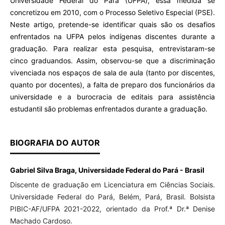
Universidade Federal do Pará (UFPA), essa medida se
concretizou em 2010, com o Processo Seletivo Especial (PSE).
Neste artigo, pretende-se identificar quais são os desafios
enfrentados na UFPA pelos indígenas discentes durante a
graduação. Para realizar esta pesquisa, entrevistaram-se
cinco graduandos. Assim, observou-se que a discriminação
vivenciada nos espaços de sala de aula (tanto por discentes,
quanto por docentes), a falta de preparo dos funcionários da
universidade e a burocracia de editais para assistência
estudantil são problemas enfrentados durante a graduação.
BIOGRAFIA DO AUTOR
Gabriel Silva Braga, Universidade Federal do Pará - Brasil
Discente de graduação em Licenciatura em Ciências Sociais.
Universidade Federal do Pará, Belém, Pará, Brasil. Bolsista
PIBIC-AF/UFPA 2021-2022, orientado da Prof.ª Dr.ª Denise
Machado Cardoso.