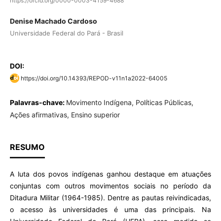
https://orcid.org/0000-0003-4159-4688
Denise Machado Cardoso
Universidade Federal do Pará - Brasil
DOI:
https://doi.org/10.14393/REPOD-v11n1a2022-64005
Palavras-chave:
Movimento Indígena, Políticas Públicas,
Ações afirmativas, Ensino superior
RESUMO
A luta dos povos indígenas ganhou destaque em atuações
conjuntas com outros movimentos sociais no período da
Ditadura Militar (1964-1985). Dentre as pautas reivindicadas,
o acesso às universidades é uma das principais. Na