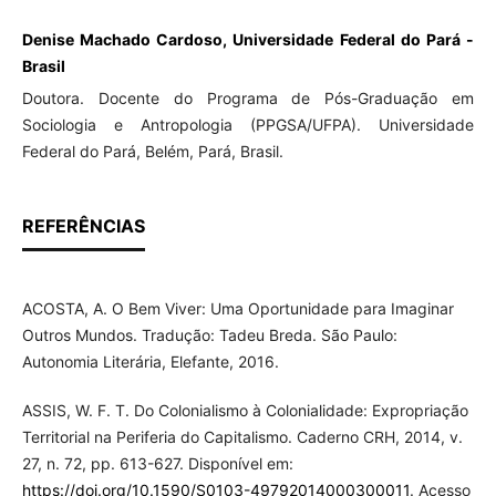
Denise Machado Cardoso, Universidade Federal do Pará -
Brasil
Doutora. Docente do Programa de Pós-Graduação em
Sociologia e Antropologia (PPGSA/UFPA). Universidade
Federal do Pará, Belém, Pará, Brasil.
REFERÊNCIAS
ACOSTA, A. O Bem Viver: Uma Oportunidade para Imaginar
Outros Mundos. Tradução: Tadeu Breda. São Paulo:
Autonomia Literária, Elefante, 2016.
ASSIS, W. F. T. Do Colonialismo à Colonialidade: Expropriação
Territorial na Periferia do Capitalismo. Caderno CRH, 2014, v.
27, n. 72, pp. 613-627. Disponível em:
https://doi.org/10.1590/S0103-49792014000300011
. Acesso