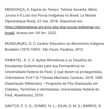
MENDONÇA, D. Espiral do Tempo: Tsitsina Xavante, Mário
Juruna e A Luta dos Povos Indígenas no Brasil. Le Monde
Diplomatique Brasil, 02 mai. 2018. Disponível em:
https://diplomatique.org.br/a-luta-dos-povos-indigenas-no-
brasil/
. Acesso em: 04 fev. 2022.
MUNDURUKU, D. O Caráter Educativo do Movimento Indígena
Brasileiro (1970-1990). São Paulo: Paulinas, 2012.
PIMENTEL, A. C. V. Ações Afirmativas e os Desafios de
Estudantes Quilombolas para sua Permanência na
Universidade Federal do Pará: O que dizem os protagonistas.
Orientadora: Prof.ª Dr.ª Denise Machado Cardoso. 2019. 188f.
Dissertação (Mestrado) – Programa de Pós-Graduação em
Cidades, Territórios e Identidades, Universidade Federal do
Pará, Abaetetuba, 2019.
SANTOS, E. S. D.; GOMES, N. L.; SILVA, G. M. D.; BARROS, R.