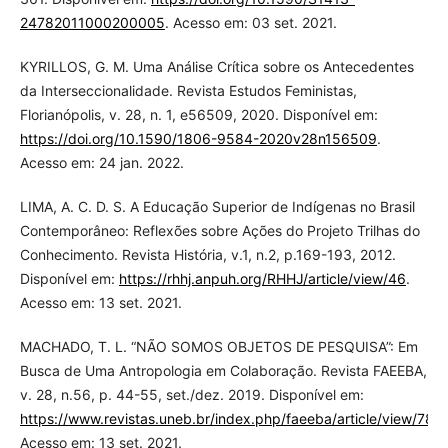
24782011000200005
. Acesso em: 03 set. 2021.
KYRILLOS, G. M. Uma Análise Crítica sobre os Antecedentes
da Interseccionalidade. Revista Estudos Feministas,
Florianópolis, v. 28, n. 1, e56509, 2020. Disponível em:
https://doi.org/10.1590/1806-9584-2020v28n156509
.
Acesso em: 24 jan. 2022.
LIMA, A. C. D. S. A Educação Superior de Indígenas no Brasil
Contemporâneo: Reflexões sobre Ações do Projeto Trilhas do
Conhecimento. Revista História, v.1, n.2, p.169-193, 2012.
Disponível em:
https://rhhj.anpuh.org/RHHJ/article/view/46
.
Acesso em: 13 set. 2021.
MACHADO, T. L. “NÃO SOMOS OBJETOS DE PESQUISA”: Em
Busca de Uma Antropologia em Colaboração. Revista FAEEBA,
v. 28, n.56, p. 44-55, set./dez. 2019. Disponível em:
https://www.revistas.uneb.br/index.php/faeeba/article/view/784
Acesso em: 13 set. 2021.