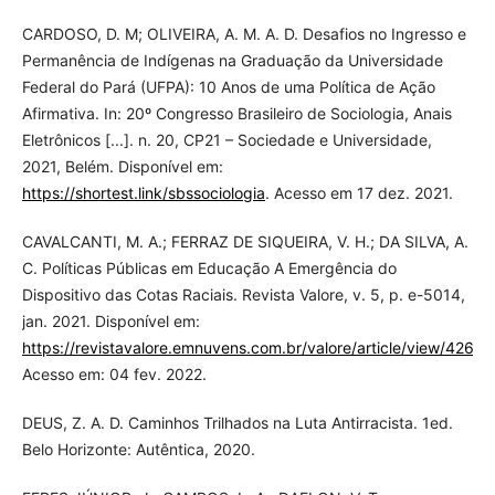
CARDOSO, D. M; OLIVEIRA, A. M. A. D. Desafios no Ingresso e
Permanência de Indígenas na Graduação da Universidade
Federal do Pará (UFPA): 10 Anos de uma Política de Ação
Afirmativa. In: 20º Congresso Brasileiro de Sociologia, Anais
Eletrônicos [...]. n. 20, CP21 – Sociedade e Universidade,
2021, Belém. Disponível em:
https://shortest.link/sbssociologia
. Acesso em 17 dez. 2021.
CAVALCANTI, M. A.; FERRAZ DE SIQUEIRA, V. H.; DA SILVA, A.
C. Políticas Públicas em Educação A Emergência do
Dispositivo das Cotas Raciais. Revista Valore, v. 5, p. e-5014,
jan. 2021. Disponível em:
https://revistavalore.emnuvens.com.br/valore/article/view/426
.
Acesso em: 04 fev. 2022.
DEUS, Z. A. D. Caminhos Trilhados na Luta Antirracista. 1ed.
Belo Horizonte: Autêntica, 2020.