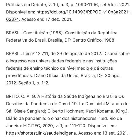
Políticas em Debate, v. 10, n. 3, p. 1090-1106, set./dez. 2021.
Disponível em:
https://doi.org/10.14393/REPOD-v10n3a2021-
62374
. Acesso em: 17 dez. 2021.
BRASIL. Constituição (1988). Constituição da República
Federativa do Brasil. Brasília, DF: Centro Gráfico, 1988.
BRASIL. Lei nº 12.711, de 29 de agosto de 2012. Dispõe sobre
o ingresso nas universidades federais e nas instituições
federais de ensino técnico de nível médio e dá outras
providências. Diário Oficial da União, Brasília, DF, 30 ago.
2012. Seção 1, p. 1-2.
BRITO, C. A. G. A História da Saúde Indígena no Brasil e Os
Desafios da Pandemia de Covid-19. In: Dominichi Miranda de
Sá; Gisele Sanglard; Gilberto Hochman; Kaori Kodama. (Org.).
Diário da pandemia: o olhar dos historiadores. 1.ed. Rio de
Janeiro: HICITEC, 2020, v. 1, p. 111-120. Disponível em:
https://shortest.link/saudeindigena
. Acesso em: 13 set. 2021.