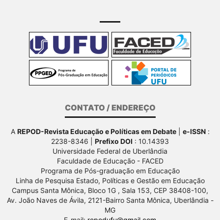
CONTATO / ENDEREÇO
A
REPOD-Revista Educação e Políticas em Debate
|
e-ISSN
:
2238-8346 |
Prefixo DOI
: 10.14393
Universidade Federal de Uberlândia
Faculdade de Educação - FACED
Programa de Pós-graduação em Educação
Linha de Pesquisa Estado, Políticas e Gestão em Educação
Campus Santa Mônica, Bloco 1G , Sala 153, CEP 38408-100,
Av.
João Naves de Ávila, 2121-Bairro Santa Mônica, Uberlândia -
MG
E-mail:
repodufu@gmail.com