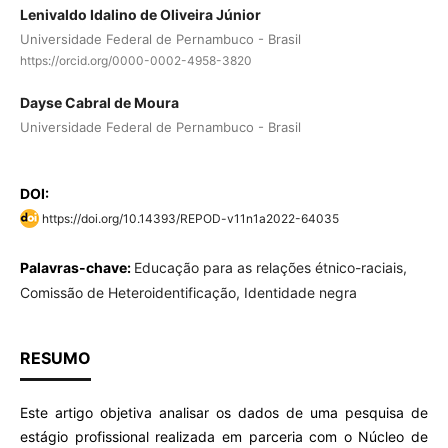
Lenivaldo Idalino de Oliveira Júnior
Universidade Federal de Pernambuco - Brasil
https://orcid.org/0000-0002-4958-3820
Dayse Cabral de Moura
Universidade Federal de Pernambuco - Brasil
DOI:
https://doi.org/10.14393/REPOD-v11n1a2022-64035
Palavras-chave:
Educação para as relações étnico-raciais,
Comissão de Heteroidentificação, Identidade negra
RESUMO
Este artigo objetiva analisar os dados de uma pesquisa de
estágio profissional realizada em parceria com o Núcleo de