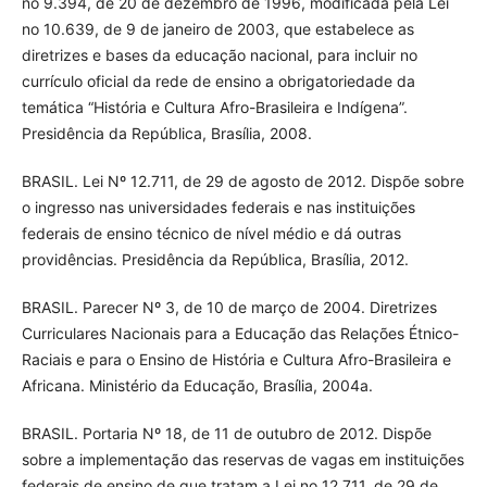
no 9.394, de 20 de dezembro de 1996, modificada pela Lei
no 10.639, de 9 de janeiro de 2003, que estabelece as
diretrizes e bases da educação nacional, para incluir no
currículo oficial da rede de ensino a obrigatoriedade da
temática “História e Cultura Afro-Brasileira e Indígena”.
Presidência da República, Brasília, 2008.
BRASIL. Lei Nº 12.711, de 29 de agosto de 2012. Dispõe sobre
o ingresso nas universidades federais e nas instituições
federais de ensino técnico de nível médio e dá outras
providências. Presidência da República, Brasília, 2012.
BRASIL. Parecer Nº 3, de 10 de março de 2004. Diretrizes
Curriculares Nacionais para a Educação das Relações Étnico-
Raciais e para o Ensino de História e Cultura Afro-Brasileira e
Africana. Ministério da Educação, Brasília, 2004a.
BRASIL. Portaria Nº 18, de 11 de outubro de 2012. Dispõe
sobre a implementação das reservas de vagas em instituições
federais de ensino de que tratam a Lei no 12.711, de 29 de