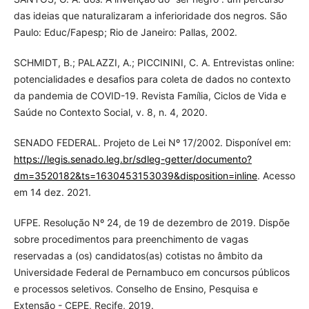
das ideias que naturalizaram a inferioridade dos negros. São
Paulo: Educ/Fapesp; Rio de Janeiro: Pallas, 2002.
SCHMIDT, B.; PALAZZI, A.; PICCININI, C. A. Entrevistas online:
potencialidades e desafios para coleta de dados no contexto
da pandemia de COVID-19. Revista Família, Ciclos de Vida e
Saúde no Contexto Social, v. 8, n. 4, 2020.
SENADO FEDERAL. Projeto de Lei Nº 17/2002. Disponível em:
https://legis.senado.leg.br/sdleg-getter/documento?
dm=3520182&ts=1630453153039&disposition=inline
. Acesso
em 14 dez. 2021.
UFPE. Resolução Nº 24, de 19 de dezembro de 2019. Dispõe
sobre procedimentos para preenchimento de vagas
reservadas a (os) candidatos(as) cotistas no âmbito da
Universidade Federal de Pernambuco em concursos públicos
e processos seletivos. Conselho de Ensino, Pesquisa e
Extensão - CEPE, Recife, 2019.