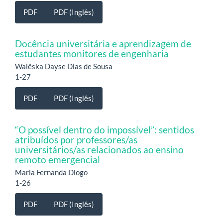
PDF
PDF (Inglês)
Docência universitária e aprendizagem de
estudantes monitores de engenharia
Walêska Dayse Dias de Sousa
1-27
PDF
PDF (Inglês)
“O possível dentro do impossível”: sentidos
atribuídos por professores/as
universitários/as relacionados ao ensino
remoto emergencial
Maria Fernanda Diogo
1-26
PDF
PDF (Inglês)