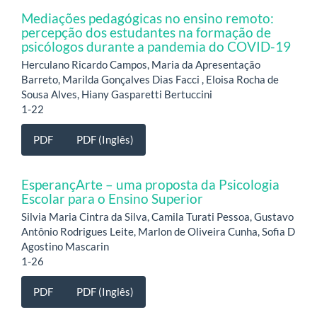
Mediações pedagógicas no ensino remoto:
percepção dos estudantes na formação de
psicólogos durante a pandemia do COVID-19
Herculano Ricardo Campos, Maria da Apresentação
Barreto, Marilda Gonçalves Dias Facci , Eloisa Rocha de
Sousa Alves, Hiany Gasparetti Bertuccini
1-22
PDF
PDF (Inglês)
EsperançArte – uma proposta da Psicologia
Escolar para o Ensino Superior
Silvia Maria Cintra da Silva, Camila Turati Pessoa, Gustavo
Antônio Rodrigues Leite, Marlon de Oliveira Cunha, Sofia D
Agostino Mascarin
1-26
PDF
PDF (Inglês)