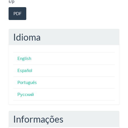
s/p
PDF
Idioma
English
Español
Português
Русский
Informações