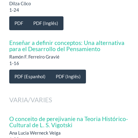
Dilza Côco
1-24
PDF
PDF (Inglês)
Enseñar a definir conceptos: Una alternativa
para el Desarrollo del Pensamiento
Ramón F. Ferreiro Gravié
1-16
PDF (Espanhol)
PDF (Inglês)
VARIA/VARIES
O conceito de perejivanie na Teoria Histórico-
Cultural de L. S. Vigotski
Ana Lucia Werneck Veiga