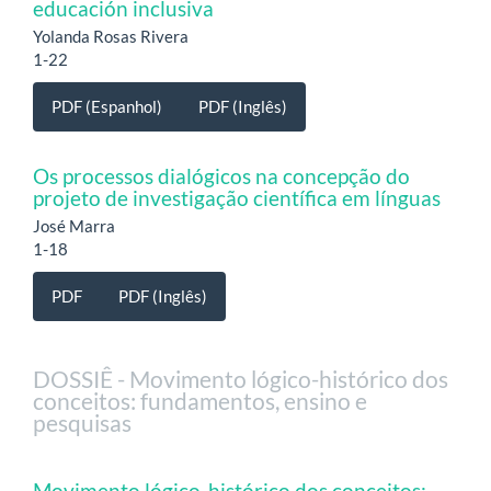
educación inclusiva
Yolanda Rosas Rivera
1-22
PDF (Espanhol)
PDF (Inglês)
Os processos dialógicos na concepção do
projeto de investigação científica em línguas
José Marra
1-18
PDF
PDF (Inglês)
DOSSIÊ - Movimento lógico-histórico dos
conceitos: fundamentos, ensino e
pesquisas
Movimento lógico-histórico dos conceitos: