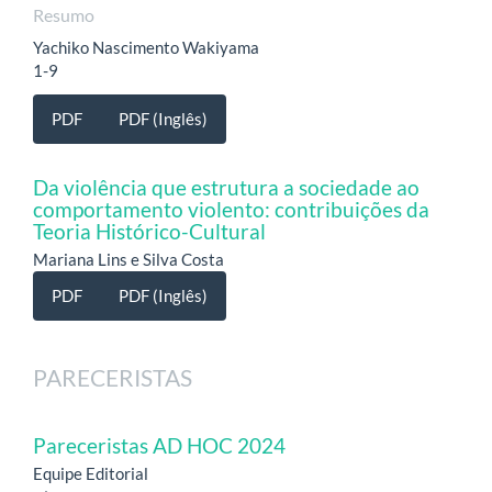
Resumo
Yachiko Nascimento Wakiyama
1-9
PDF
PDF (Inglês)
Da violência que estrutura a sociedade ao
comportamento violento: contribuições da
Teoria Histórico-Cultural
Mariana Lins e Silva Costa
PDF
PDF (Inglês)
PARECERISTAS
Pareceristas AD HOC 2024
Equipe Editorial