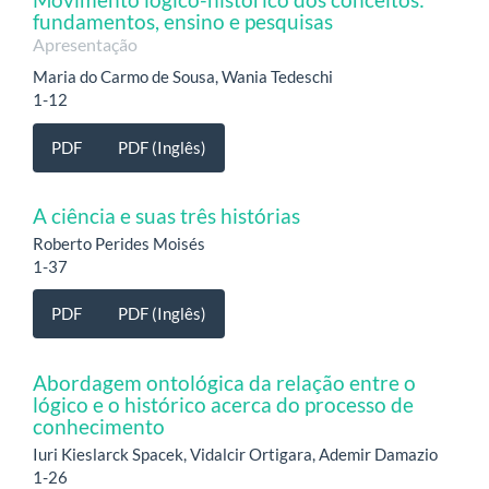
fundamentos, ensino e pesquisas
Apresentação
Maria do Carmo de Sousa, Wania Tedeschi
1-12
PDF
PDF (Inglês)
A ciência e suas três histórias
Roberto Perides Moisés
1-37
PDF
PDF (Inglês)
Abordagem ontológica da relação entre o
lógico e o histórico acerca do processo de
conhecimento
Iuri Kieslarck Spacek, Vidalcir Ortigara, Ademir Damazio
1-26