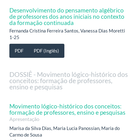
Desenvolvimento do pensamento algébrico
de professores dos anos iniciais no contexto
da formação continuada
Fernanda Cristina Ferreira Santos, Vanessa Dias Moretti
1-25
PDF
PDF (Inglês)
DOSSIÊ - Movimento lógico-histórico dos
conceitos: formação de professores,
ensino e pesquisas
Movimento lógico-histórico dos conceitos:
formação de professores, ensino e pesquisas
Apresentação
Marisa da Silva Dias, Maria Lucia Panossian, Maria do
Carmo de Sousa