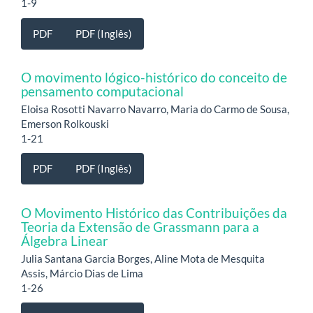
1-9
PDF
PDF (Inglês)
O movimento lógico-histórico do conceito de
pensamento computacional
Eloisa Rosotti Navarro Navarro, Maria do Carmo de Sousa,
Emerson Rolkouski
1-21
PDF
PDF (Inglês)
O Movimento Histórico das Contribuições da
Teoria da Extensão de Grassmann para a
Álgebra Linear
Julia Santana Garcia Borges, Aline Mota de Mesquita
Assis, Márcio Dias de Lima
1-26