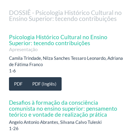
DOSSIÊ - Psicologia Histórico Cultural no
Ensino Superior: tecendo contribuições
Psicologia Histórico Cultural no Ensino
Superior: tecendo contribuições
Apresentação
Camila Trindade, Nilza Sanches Tessaro Leonardo, Adriana
de Fátima Franco
1-6
PDF
PDF (Inglês)
Desafios à formação da consciência
comunista no ensino superior: pensamento
teórico e vontade de realização prática
Angelo Antonio Abrantes, Silvana Calvo Tuleski
1-26