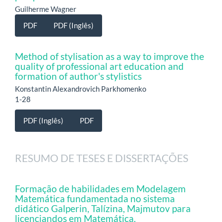
Guilherme Wagner
PDF
PDF (Inglês)
Method of stylisation as a way to improve the
quality of professional art education and
formation of author's stylistics
Konstantin Alexandrovich Parkhomenko
1-28
PDF (Inglês)
PDF
RESUMO DE TESES E DISSERTAÇÕES
Formação de habilidades em Modelagem
Matemática fundamentada no sistema
didático Galperin, Talízina, Majmutov para
licenciandos em Matemática.