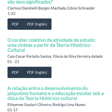
são seus significados?
Clarisse Daminelli Borges Machado, Edson Schroeder
1-22
PDF
PDF (Inglês)
O caráter coletivo da atividade de estudo:
uma síntese a partir da Teoria Histórico-
Cultural
Caio Cesar Portella Santos, Flávia da Silva Ferreira Asbahr
01 - 21
PDF
PDF (Inglês)
A relação entre o desenvolvimento do
psiquismo humano e a educação escolar sob a
ótica da Teoria Histórico-cultural
Ethyenne Goulart Oliveira, Rodrigo Lima Nunes
01-17