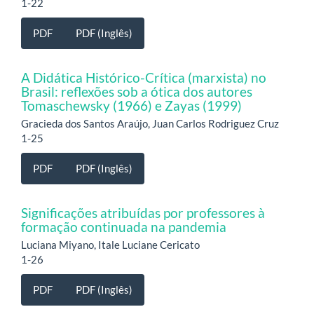
1-22
PDF
PDF (Inglês)
A Didática Histórico-Crítica (marxista) no
Brasil: reflexões sob a ótica dos autores
Tomaschewsky (1966) e Zayas (1999)
Gracieda dos Santos Araújo, Juan Carlos Rodriguez Cruz
1-25
PDF
PDF (Inglês)
Significações atribuídas por professores à
formação continuada na pandemia
Luciana Miyano, Itale Luciane Cericato
1-26
PDF
PDF (Inglês)