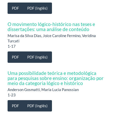
PDF
PDF (Inglês)
O movimento lógico-histórico nas teses e
dissertações: uma análise de conteúdo
Marisa da Silva Dias, Joice Caroline Fermino, Veridina
Turcati
1-17
PDF
PDF (Inglês)
Uma possibilidade teórica e metodológica
para pesquisas sobre ensino: organização por
meio da categoria lógico e histórico
Anderson Gosmatti, Maria Lucia Panossian
1-23
PDF
PDF (Inglês)