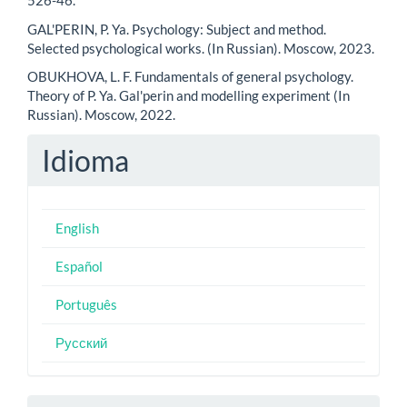
526-46.
GAL'PERIN, P. Ya. Psychology: Subject and method.
Selected psychological works. (In Russian). Moscow, 2023.
OBUKHOVA, L. F. Fundamentals of general psychology.
Theory of P. Ya. Gal'perin and modelling experiment (In
Russian). Moscow, 2022.
Idioma
English
Español
Português
Русский