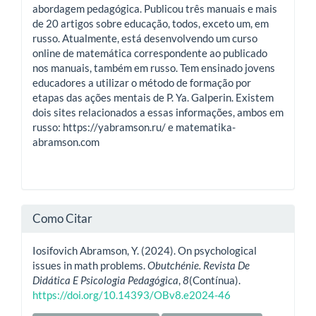
abordagem pedagógica. Publicou três manuais e mais
de 20 artigos sobre educação, todos, exceto um, em
russo. Atualmente, está desenvolvendo um curso
online de matemática correspondente ao publicado
nos manuais, também em russo. Tem ensinado jovens
educadores a utilizar o método de formação por
etapas das ações mentais de P. Ya. Galperin. Existem
dois sites relacionados a essas informações, ambos em
russo: https://yabramson.ru/ e matematika-
abramson.com
Como Citar
Iosifovich Abramson, Y. (2024). On psychological
issues in math problems.
Obutchénie. Revista De
Didática E Psicologia Pedagógica
,
8
(Contínua).
https://doi.org/10.14393/OBv8.e2024-46