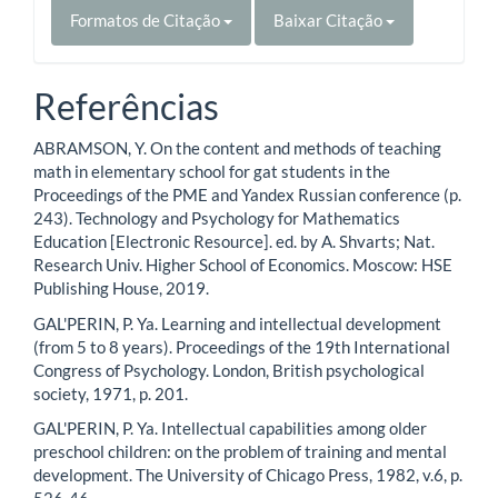
Formatos de Citação
Baixar Citação
Referências
ABRAMSON, Y. On the content and methods of teaching
math in elementary school for gat students in the
Proceedings of the PME and Yandex Russian conference (p.
243). Technology and Psychology for Mathematics
Education [Electronic Resourсe]. ed. by A. Shvarts; Nat.
Research Univ. Higher School of Economics. Moscow: HSE
Publishing House, 2019.
GAL'PERIN, P. Ya. Learning and intellectual development
(from 5 to 8 years). Proceedings of the 19th International
Congress of Psychology. London, British psychological
society, 1971, p. 201.
GAL'PERIN, P. Ya. Intellectual capabilities among older
preschool children: on the problem of training and mental
development. The University of Chicago Press, 1982, v.6, p.