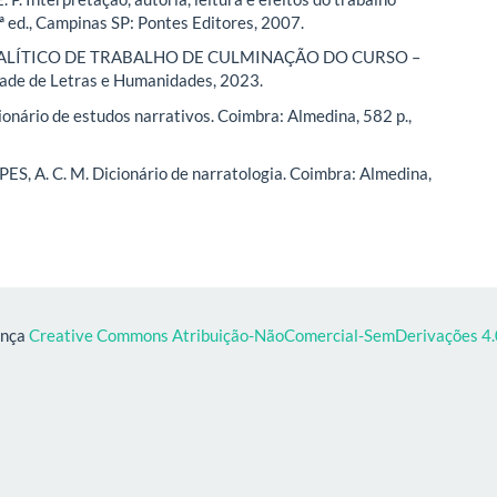
5ª ed., Campinas SP: Pontes Editores, 2007.
ALÍTICO DE TRABALHO DE CULMINAÇÃO DO CURSO –
ade de Letras e Humanidades, 2023.
cionário de estudos narrativos. Coimbra: Almedina, 582 p.,
OPES, A. C. M. Dicionário de narratologia. Coimbra: Almedina,
ença
Creative Commons Atribuição-NãoComercial-SemDerivações 4.0