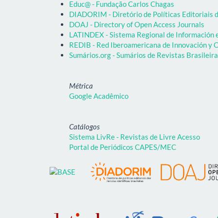
Educ@ - Fundação Carlos Chagas
DIADORIM - Diretório de Políticas Editoriais d
DOAJ - Directory of Open Access Journals
LATINDEX - Sistema Regional de Información em
REDIB - Red Iberoamericana de Innovación y C
Sumários.org - Sumários de Revistas Brasileir
Métrica
Google Acadêmico
Catálogos
Sistema LivRe - Revistas de Livre Acesso
Portal de Periódicos CAPES/MEC