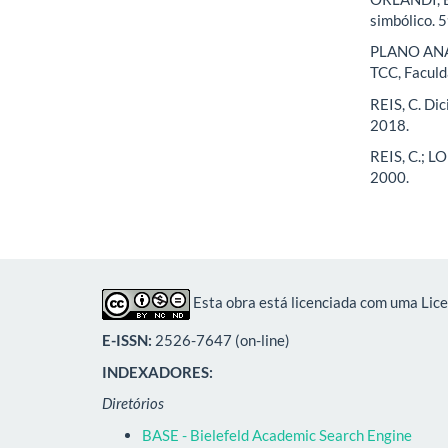
simbólico. 
PLANO AN
TCC, Faculd
REIS, C. Di
2018.
REIS, C.; L
2000.
Esta obra está licenciada com uma Lic
E-ISSN:
2526-7647 (on-line)
INDEXADORES:
Diretórios
BASE - Bielefeld Academic Search Engine