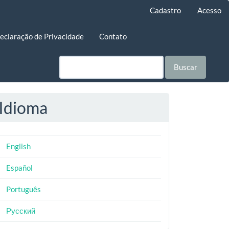
Cadastro
Acesso
eclaração de Privacidade
Contato
Buscar
Idioma
English
Español
Português
Русский