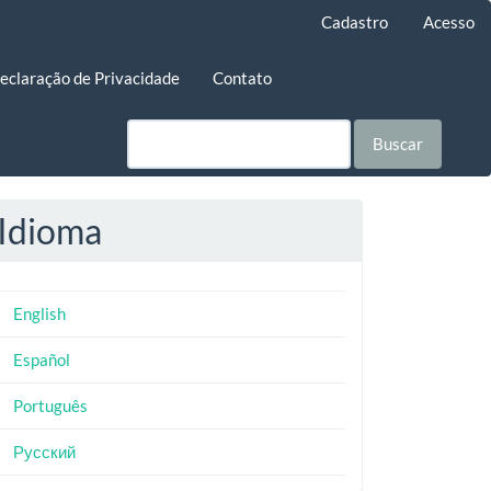
Cadastro
Acesso
eclaração de Privacidade
Contato
Buscar
Idioma
English
Español
Português
Русский