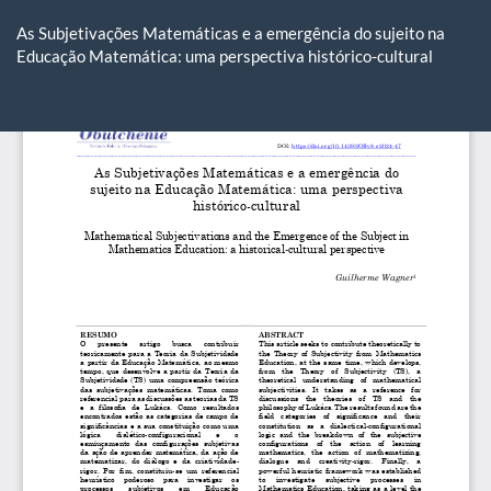
Voltar
aos
As Subjetivações Matemáticas e a emergência do sujeito na
Detalhes
Educação Matemática: uma perspectiva histórico-cultural
do
Artigo
Ba
Ba
P