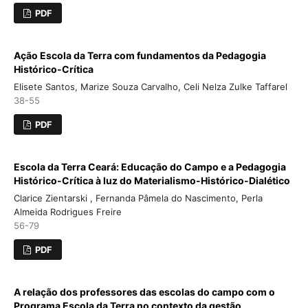
PDF
Ação Escola da Terra com fundamentos da Pedagogia
Histórico-Crítica
Elisete Santos, Marize Souza Carvalho, Celi Nelza Zulke Taffarel
38-55
PDF
Escola da Terra Ceará: Educação do Campo e a Pedagogia
Histórico-Crítica à luz do Materialismo-Histórico-Dialético
Clarice Zientarski , Fernanda Pâmela do Nascimento, Perla
Almeida Rodrigues Freire
56-79
PDF
A relação dos professores das escolas do campo com o
Programa Escola da Terra no contexto da gestão