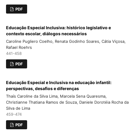
PDF
Educação Especial Inclusiva: histórico legislativo e
contexto escolar, diálogos necessários
Caroline Pugliero Coelho, Renata Godinho Soares, Cátia Viçosa,
Rafael Roehrs
441-458
PDF
Educação Especial e Inclusiva na educação infantil:
perspectivas, desafios e diferenças
Thaís Caroline da Silva Lima, Marcela Sena Quaresma,
Christianne Thatiana Ramos de Souza, Daniele Dorotéia Rocha da
Silva de Lima
459-474
PDF