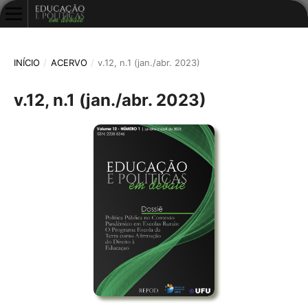
INÍCIO
/
ACERVO
/
v.12, n.1 (jan./abr. 2023)
v.12, n.1 (jan./abr. 2023)