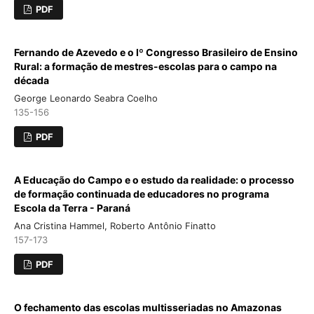
PDF
Fernando de Azevedo e o Iº Congresso Brasileiro de Ensino
Rural: a formação de mestres-escolas para o campo na
década
George Leonardo Seabra Coelho
135-156
PDF
A Educação do Campo e o estudo da realidade: o processo
de formação continuada de educadores no programa
Escola da Terra - Paraná
Ana Cristina Hammel, Roberto Antônio Finatto
157-173
PDF
O fechamento das escolas multisseriadas no Amazonas