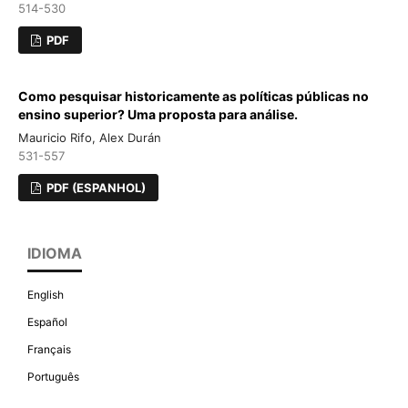
514-530
PDF
Como pesquisar historicamente as políticas públicas no
ensino superior? Uma proposta para análise.
Mauricio Rifo, Alex Durán
531-557
PDF (ESPANHOL)
IDIOMA
English
Español
Français
Português