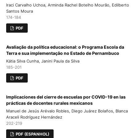
Iraci Carvalho Uchoa, Arminda Rachel Botelho Mourão, Edilberto
Santos Moura
174-184
PDF
Avaliação da política educacional: o Programa Escola da
Terra e sua implementação no Estado de Pernambuco
Kátia Silva Cunha, Janini Paula da Silva
185-201
PDF
Implicaciones del cierre de escuelas por COVID-19 en las
prácticas de docentes rurales mexicanos
Manuel de Jesús Arévalo Robles, Diego Juárez Bolaños, Blanca
Araceli Rodríguez Hernández
202-219
PDF (ESPANHOL)