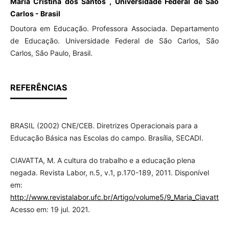
Maria Cristina dos Santos , Universidade Federal de São
Carlos - Brasil
Doutora em Educação. Professora Associada. Departamento
de Educação. Universidade Federal de São Carlos, São
Carlos, São Paulo, Brasil.
REFERÊNCIAS
BRASIL (2002) CNE/CEB. Diretrizes Operacionais para a
Educação Básica nas Escolas do campo. Brasília, SECADI.
CIAVATTA, M. A cultura do trabalho e a educação plena
negada. Revista Labor, n.5, v.1, p.170-189, 2011. Disponível
em:
http://www.revistalabor.ufc.br/Artigo/volume5/9_Maria_Ciavatta.
Acesso em: 19 jul. 2021.