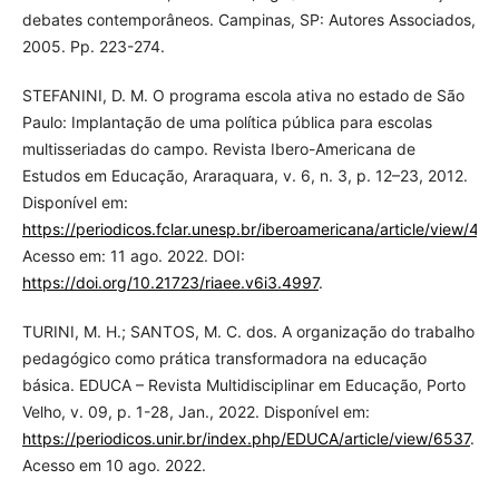
debates contemporâneos. Campinas, SP: Autores Associados,
2005. Pp. 223-274.
STEFANINI, D. M. O programa escola ativa no estado de São
Paulo: Implantação de uma política pública para escolas
multisseriadas do campo. Revista Ibero-Americana de
Estudos em Educação, Araraquara, v. 6, n. 3, p. 12–23, 2012.
Disponível em:
https://periodicos.fclar.unesp.br/iberoamericana/article/view/499
Acesso em: 11 ago. 2022. DOI:
https://doi.org/10.21723/riaee.v6i3.4997
.
TURINI, M. H.; SANTOS, M. C. dos. A organização do trabalho
pedagógico como prática transformadora na educação
básica. EDUCA – Revista Multidisciplinar em Educação, Porto
Velho, v. 09, p. 1-28, Jan., 2022. Disponível em:
https://periodicos.unir.br/index.php/EDUCA/article/view/6537
.
Acesso em 10 ago. 2022.