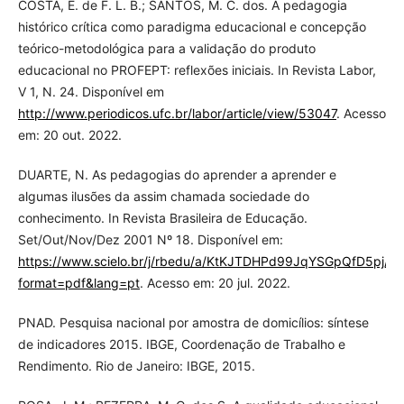
COSTA, E. de F. L. B.; SANTOS, M. C. dos. A pedagogia
histórico crítica como paradigma educacional e concepção
teórico-metodológica para a validação do produto
educacional no PROFEPT: reflexões iniciais. In Revista Labor,
V 1, N. 24. Disponível em
http://www.periodicos.ufc.br/labor/article/view/53047
. Acesso
em: 20 out. 2022.
DUARTE, N. As pedagogias do aprender a aprender e
algumas ilusões da assim chamada sociedade do
conhecimento. In Revista Brasileira de Educação.
Set/Out/Nov/Dez 2001 Nº 18. Disponível em:
https://www.scielo.br/j/rbedu/a/KtKJTDHPd99JqYSGpQfD5pj/?
format=pdf&lang=pt
. Acesso em: 20 jul. 2022.
PNAD. Pesquisa nacional por amostra de domicílios: síntese
de indicadores 2015. IBGE, Coordenação de Trabalho e
Rendimento. Rio de Janeiro: IBGE, 2015.