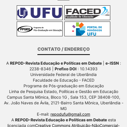
CONTATO / ENDEREÇO
A
REPOD-Revista Educação e Políticas em Debate
|
e-ISSN
:
2238-8346 |
Prefixo DOI
: 10.14393
Universidade Federal de Uberlândia
Faculdade de Educação - FACED
Programa de Pós-graduação em Educação
Linha de Pesquisa Estado, Políticas e Gestão em Educação
Campus Santa Mônica, Bloco 1G , Sala 153, CEP 38408-100,
Av.
João Naves de Ávila, 2121-Bairro Santa Mônica, Uberlândia -
MG
E-mail:
repodufu@gmail.com
A
REPOD-Revista Educação e Políticas em Debate
esta
licenciada com
Creative Commons Atribuição-NãoComercial-