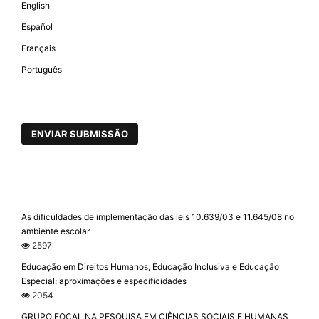
English
Español
Français
Português
ENVIAR SUBMISSÃO
As dificuldades de implementação das leis 10.639/03 e 11.645/08 no
ambiente escolar
2597
Educação em Direitos Humanos, Educação Inclusiva e Educação
Especial: aproximações e especificidades
2054
GRUPO FOCAL NA PESQUISA EM CIÊNCIAS SOCIAIS E HUMANAS