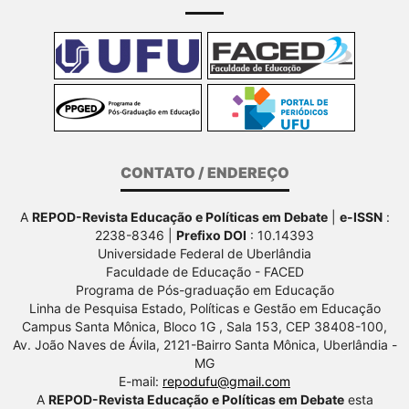
CONTATO / ENDEREÇO
A
REPOD-Revista Educação e Políticas em Debate
|
e-ISSN
:
2238-8346 |
Prefixo DOI
: 10.14393
Universidade Federal de Uberlândia
Faculdade de Educação - FACED
Programa de Pós-graduação em Educação
Linha de Pesquisa Estado, Políticas e Gestão em Educação
Campus Santa Mônica, Bloco 1G , Sala 153, CEP 38408-100,
Av.
João Naves de Ávila, 2121-Bairro Santa Mônica, Uberlândia -
MG
E-mail:
repodufu@gmail.com
A
REPOD-Revista Educação e Políticas em Debate
esta