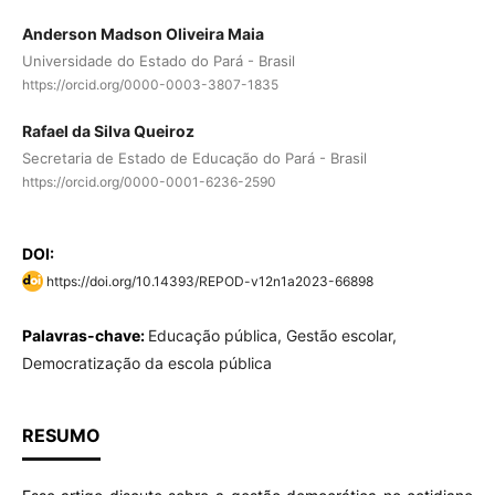
Anderson Madson Oliveira Maia
Universidade do Estado do Pará - Brasil
https://orcid.org/0000-0003-3807-1835
Rafael da Silva Queiroz
Secretaria de Estado de Educação do Pará - Brasil
https://orcid.org/0000-0001-6236-2590
DOI:
https://doi.org/10.14393/REPOD-v12n1a2023-66898
Palavras-chave:
Educação pública, Gestão escolar,
Democratização da escola pública
RESUMO