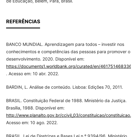
de Educação, Belém, Pará, Brasil.
REFERÊNCIAS
BANCO MUNDIAL. Aprendizagem para todos – investir nos
conhecimentos e competências das pessoas para promover o
desenvolvimento. 2020. Disponível em:
https://documents1.worldbank.org/curated/en/4617514683
. Acesso em: 10 abr. 2022.
BARDIN, L. Análise de conteúdo. Lisboa: Edições 70, 2011.
BRASIL. Constituição Federal de 1988. Ministério da Justiça.
Brasília, 1988. Disponível em:
http://www.planalto.gov.br/ccivil_03/constituicao/constituicao.ht
Acesso em: 10 ago. 2022.
BRASIL. Lei de Diretrizes e Bases Lei n.º 9394/96. Ministério