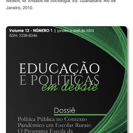
WEBER, M. Ensaios de Sociologia. Ed. Guanabara: Rio de
Janeiro, 2010.