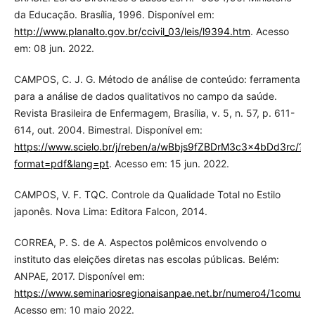
da Educação. Brasília, 1996. Disponível em:
http://www.planalto.gov.br/ccivil_03/leis/l9394.htm
. Acesso
em: 08 jun. 2022.
CAMPOS, C. J. G. Método de análise de conteúdo: ferramenta
para a análise de dados qualitativos no campo da saúde.
Revista Brasileira de Enfermagem, Brasília, v. 5, n. 57, p. 611-
614, out. 2004. Bimestral. Disponível em:
https://www.scielo.br/j/reben/a/wBbjs9fZBDrM3c3x4bDd3rc/?
format=pdf&lang=pt
. Acesso em: 15 jun. 2022.
CAMPOS, V. F. TQC. Controle da Qualidade Total no Estilo
japonês. Nova Lima: Editora Falcon, 2014.
CORREA, P. S. de A. Aspectos polêmicos envolvendo o
instituto das eleições diretas nas escolas públicas. Belém:
ANPAE, 2017. Disponível em:
https://www.seminariosregionaisanpae.net.br/numero4/1comunic
Acesso em: 10 maio 2022.