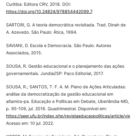
Curitiba: Editora CRV, 2018. DOI:
https://doi.org/10.24824/978854442099.7
.
SARTORI, G. A teoria democrática revisitada. Trad. Dinah de
A. Azevedo. São Paulo: Ática, 1994.
SAVIANI, D. Escola e Democracia. São Paulo: Autores
Associados, 2015.
SOUSA, R. Gestão educacional e o planejamento das ações
governamentais. Jundiaí/SP: Paco Editorial, 2017.
SOUSA, R.; SANTOS, T. F. A. M. Plano de Ações Articuladas:
análise da democratização da gestão educacional em
altamira-pa. Educação e Políticas em Debate, Uberlândia-MG,
p. 95-109, jul. 2016. Quadrimestral. Disponível em:
https://seer.ufu.br/index.php/revistaeducaopoliticas/article/vi
Acesso em: 10 jul. 2022.