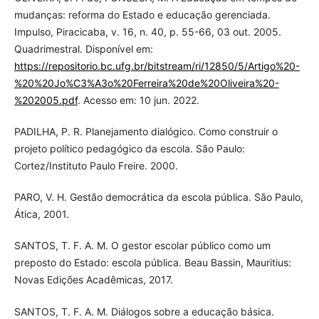
mudanças: reforma do Estado e educação gerenciada.
Impulso, Piracicaba, v. 16, n. 40, p. 55-66, 03 out. 2005.
Quadrimestral. Disponível em:
https://repositorio.bc.ufg.br/bitstream/ri/12850/5/Artigo%20-
%20%20Jo%C3%A3o%20Ferreira%20de%20Oliveira%20-
%202005.pdf
. Acesso em: 10 jun. 2022.
PADILHA, P. R. Planejamento dialógico. Como construir o
projeto político pedagógico da escola. São Paulo:
Cortez/Instituto Paulo Freire. 2000.
PARO, V. H. Gestão democrática da escola pública. São Paulo,
Ática, 2001.
SANTOS, T. F. A. M. O gestor escolar público como um
preposto do Estado: escola pública. Beau Bassin, Mauritius:
Novas Edições Acadêmicas, 2017.
SANTOS, T. F. A. M. Diálogos sobre a educação básica.