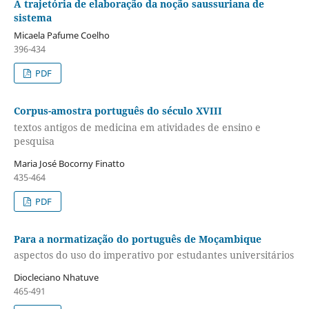
A trajetória de elaboração da noção saussuriana de
sistema
Micaela Pafume Coelho
396-434
PDF
Corpus-amostra português do século XVIII
textos antigos de medicina em atividades de ensino e
pesquisa
Maria José Bocorny Finatto
435-464
PDF
Para a normatização do português de Moçambique
aspectos do uso do imperativo por estudantes universitários
Diocleciano Nhatuve
465-491