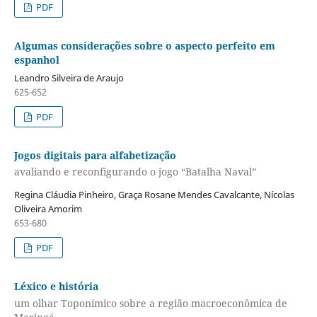
PDF
Algumas considerações sobre o aspecto perfeito em
espanhol
Leandro Silveira de Araujo
625-652
PDF
Jogos digitais para alfabetização
avaliando e reconfigurando o jogo “Batalha Naval”
Regina Cláudia Pinheiro, Graça Rosane Mendes Cavalcante, Nícolas
Oliveira Amorim
653-680
PDF
Léxico e história
um olhar Toponímico sobre a região macroeconômica de