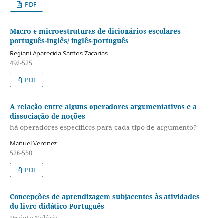
PDF
Macro e microestruturas de dicionários escolares
português-inglês/ inglês-português
Regiani Aparecida Santos Zacarias
492-525
PDF
A relação entre alguns operadores argumentativos e a
dissociação de noções
há operadores específicos para cada tipo de argumento?
Manuel Veronez
526-550
PDF
Concepções de aprendizagem subjacentes às atividades
do livro didático Português
Projeto Teláris