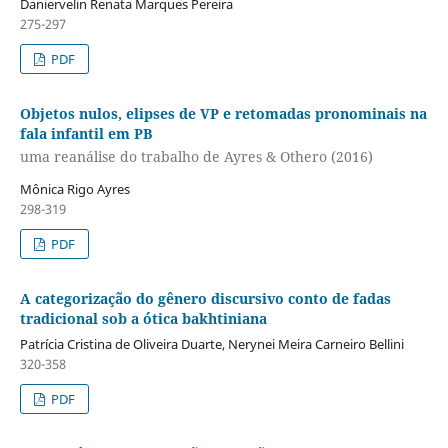
Daniervelin Renata Marques Pereira
275-297
PDF
Objetos nulos, elipses de VP e retomadas pronominais na
fala infantil em PB
uma reanálise do trabalho de Ayres & Othero (2016)
Mônica Rigo Ayres
298-319
PDF
A categorização do gênero discursivo conto de fadas
tradicional sob a ótica bakhtiniana
Patrícia Cristina de Oliveira Duarte, Nerynei Meira Carneiro Bellini
320-358
PDF