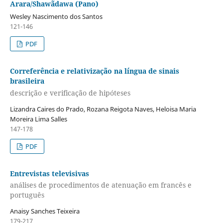
Arara/Shawãdawa (Pano)
Wesley Nascimento dos Santos
121-146
PDF
Correferência e relativização na língua de sinais
brasileira
descrição e verificação de hipóteses
Lizandra Caires do Prado, Rozana Reigota Naves, Heloisa Maria
Moreira Lima Salles
147-178
PDF
Entrevistas televisivas
análises de procedimentos de atenuação em francês e
português
Anaisy Sanches Teixeira
179-217