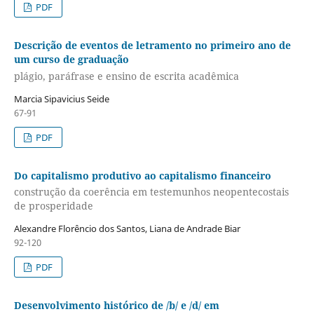
PDF
Descrição de eventos de letramento no primeiro ano de
um curso de graduação
plágio, paráfrase e ensino de escrita acadêmica
Marcia Sipavicius Seide
67-91
PDF
Do capitalismo produtivo ao capitalismo financeiro
construção da coerência em testemunhos neopentecostais
de prosperidade
Alexandre Florêncio dos Santos, Liana de Andrade Biar
92-120
PDF
Desenvolvimento histórico de /b/ e /d/ em