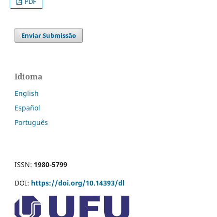
PDF
Enviar Submissão
Idioma
English
Español
Português
ISSN:
1980-5799
DOI:
https://doi.org/10.14393/dl