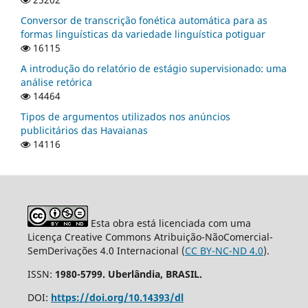
Conversor de transcrição fonética automática para as
formas linguísticas da variedade linguística potiguar
16115
A introdução do relatório de estágio supervisionado: uma
análise retórica
14464
Tipos de argumentos utilizados nos anúncios
publicitários das Havaianas
14116
Esta obra está licenciada com uma
Licença Creative Commons Atribuição-NãoComercial-
SemDerivações 4.0 Internacional (
CC BY-NC-ND 4.0
).
ISSN:
1980-5799. Uberlândia, BRASIL.
DOI:
https://doi.org/10.14393/dl