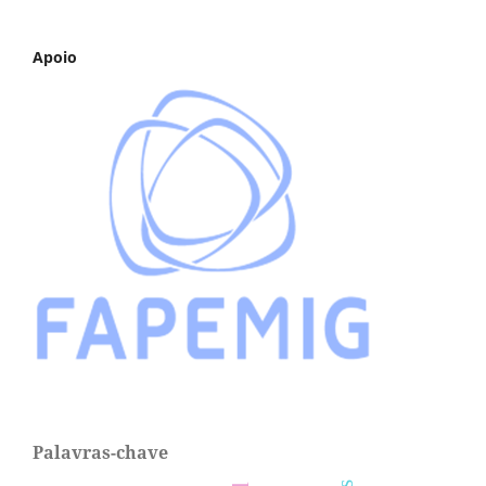
Apoio
Palavras-chave