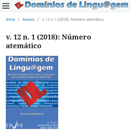
Início
/
Acervo
/
v. 12 n. 1 (2018): Número atemático
v. 12 n. 1 (2018): Número
atemático