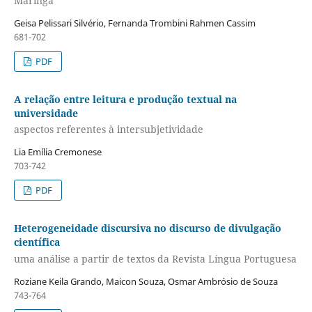
Maringá
Geisa Pelissari Silvério, Fernanda Trombini Rahmen Cassim
681-702
PDF
A relação entre leitura e produção textual na
universidade
aspectos referentes à intersubjetividade
Lia Emília Cremonese
703-742
PDF
Heterogeneidade discursiva no discurso de divulgação
científica
uma análise a partir de textos da Revista Língua Portuguesa
Roziane Keila Grando, Maicon Souza, Osmar Ambrósio de Souza
743-764