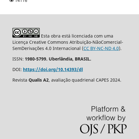
14116
Esta obra está licenciada com uma
Licença Creative Commons Atribuição-NãoComercial-
SemDerivações 4.0 Internacional (
CC BY-NC-ND 4.0
).
ISSN:
1980-5799. Uberlândia, BRASIL.
DOI:
https://doi.org/10.14393/dl
Revista
Qualis A2
, avaliação quadrienal CAPES 2024.