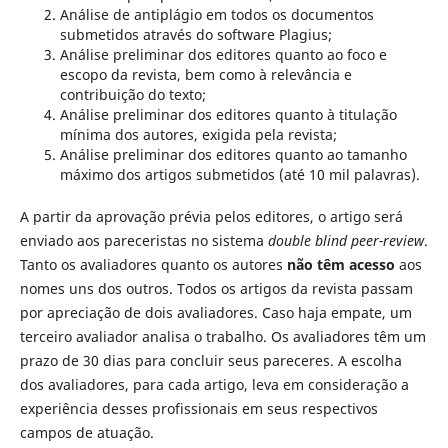
Análise de antiplágio em todos os documentos
submetidos através do software Plagius;
Análise preliminar dos editores quanto ao foco e
escopo da revista, bem como à relevância e
contribuição do texto;
Análise preliminar dos editores quanto à titulação
mínima dos autores, exigida pela revista;
Análise preliminar dos editores quanto ao tamanho
máximo dos artigos submetidos (até 10 mil palavras).
A partir da aprovação prévia pelos editores, o artigo será
enviado aos pareceristas no sistema
double blind peer-review
.
Tanto os avaliadores quanto os autores
não têm acesso
aos
nomes uns dos outros. Todos os artigos da revista passam
por apreciação de dois avaliadores. Caso haja empate, um
terceiro avaliador analisa o trabalho. Os avaliadores têm um
prazo de 30 dias para concluir seus pareceres. A escolha
dos avaliadores, para cada artigo, leva em consideração a
experiência desses profissionais em seus respectivos
campos de atuação.