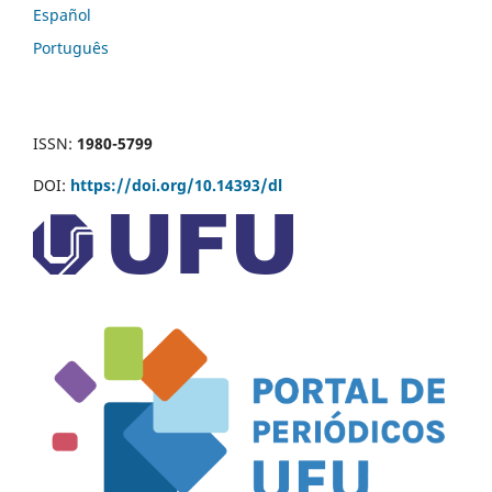
Español
Português
ISSN:
1980-5799
DOI:
https://doi.org/10.14393/dl