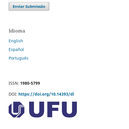
Enviar Submissão
Idioma
English
Español
Português
ISSN:
1980-5799
DOI:
https://doi.org/10.14393/dl