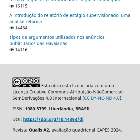
16115
A introdução do relatório de estágio supervisionado: uma
análise retórica
14464
Tipos de argumentos utilizados nos anúncios
publicitários das Havaianas
14116
Esta obra está licenciada com uma
Licença Creative Commons Atribuição-NãoComercial-
SemDerivações 4.0 Internacional (
CC BY-NC-ND 4.0
).
ISSN:
1980-5799. Uberlândia, BRASIL.
DOI:
https://doi.org/10.14393/dl
Revista
Qualis A2
, avaliação quadrienal CAPES 2024.