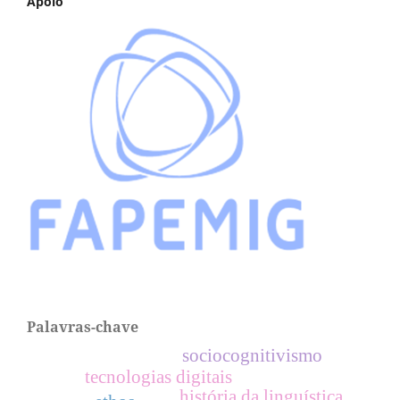
Apoio
Palavras-chave
sociocognitivismo
tecnologias digitais
história da linguística