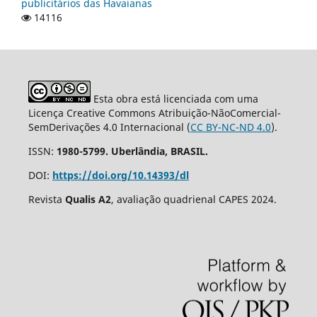
publicitários das Havaianas
14116
Esta obra está licenciada com uma
Licença Creative Commons Atribuição-NãoComercial-
SemDerivações 4.0 Internacional (
CC BY-NC-ND 4.0
).
ISSN:
1980-5799. Uberlândia, BRASIL.
DOI:
https://doi.org/10.14393/dl
Revista
Qualis A2
, avaliação quadrienal CAPES 2024.