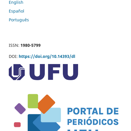
English
Español
Português
ISSN:
1980-5799
DOI:
https://doi.org/10.14393/dl